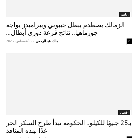
رياضة
الزمالك يصطدم ببطل جيبوتي وبيراميدز يواجه
جورماهيا.. نتائج قرعة دوري أبطال...
مالك عبدالرحمن
-
6 أغسطس، 2026
0
اقتصاد
بـ25 جنيهًا للكيلو.. الحكومة تبدأ طرح السكر الحر
غدًا بهذه المنافذ