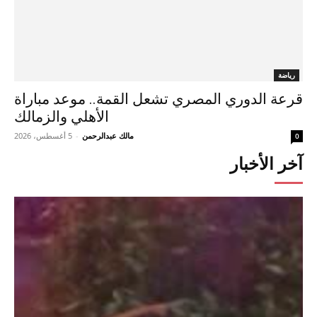
رياضة
قرعة الدوري المصري تشعل القمة.. موعد مباراة
الأهلي والزمالك
مالك عبدالرحمن
-
5 أغسطس، 2026
0
آخر الأخبار