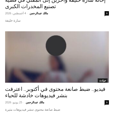
إحالة سارة خليفة وآخرين إلى المفتي في قضية
تصنيع المخدرات الكبرى
مالك عبدالرحمن
-
4 أغسطس، 2026
0
سارة خليفة
حوادث
فيديو.. ضبط صانعة محتوى في أكتوبر.. اعترفت
بنشر فيديوهات خادشة للحياء
مالك عبدالرحمن
-
25 يونيو، 2026
0
ضبط صانعة محتوى تنشر فيديوهات مثيرة