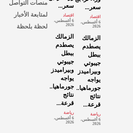
منصات التواصل
سعر...
سعر...
لمتابعة الأخبار
اقتصاد
اقتصاد
6 أغسطس،
6 أغسطس،
لحظة بلحظة
2026
2026
الزمالك
الزمالك
يصطدم
يصطدم
ببطل
ببطل
جيبوتي
جيبوتي
وبيراميدز
وبيراميدز
يواجه
يواجه
جورماهيا..
جورماهيا..
نتائج
نتائج
قرعة...
قرعة...
رياضة
رياضة
6 أغسطس،
6 أغسطس،
2026
2026