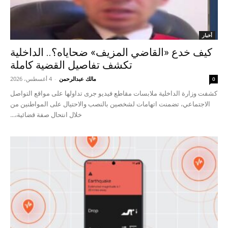
أخبار
كيف خدع «القاضي المزيف» ضحاياه؟.. الداخلية
تكشف تفاصيل القضية كاملة
مالك عبدالرحمن
-
4 أغسطس، 2026
0
كشفت وزارة الداخلية ملابسات مقاطع فيديو جرى تداولها على مواقع التواصل
الاجتماعي، تضمنت اتهامات لشخصين بالنصب والاحتيال على المواطنين من
خلال انتحال صفة قضائية،...