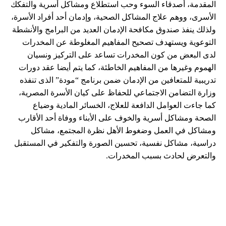
المقدمة، أصدقاء السوء وحب استطلاع ومشاكل أسرية والتفكك
الأسرى، ووهم علاج المشاكل الصحية، وإدمان أحد أفراد الأسرة،
ولذلك ينفذ صندوق مكافحة الإدمان العديد من البرامج والأنشطة
التوعوية ويستهدف تصحيح المفاهيم المغلوطة عن المخدرات
لدى البعض من كون المخدرات تساعد على التركيز ونسيان
الهموم وغيرها من المفاهيم الخاطئة، كما يتم أيضا عقد دورات
تدريبية للمتعافين من الإدمان ضمن برنامج “مودة” الذى تنفذه
وزارة التضامن الاجتماعي للحفاظ على كيان الأسرة المصرية،
كما جاءت العوامل الدافعة للعلاج، الخسائر المادية وضياع
الصحة ومشاكل أسرية والخوف على الأبناء ووفاة أحد الأقارب
ومشاكل في العمل وضغوط الأهل نظرة المجتمع، مشاكل
دراسية، مشاكل نفسية، تحسين الصورة والتفكير في المستقبل
والتعرض لحادث بسبب المخدرات.