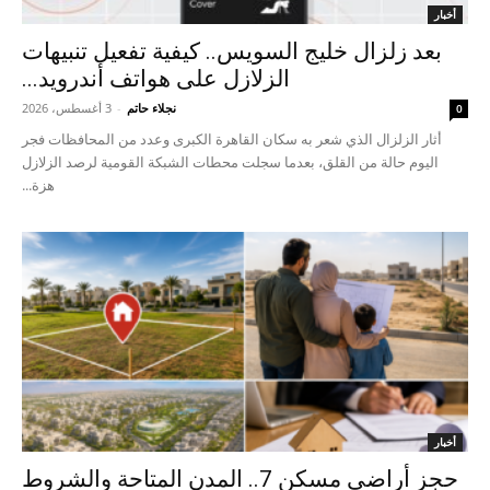
أخبار
بعد زلزال خليج السويس.. كيفية تفعيل تنبيهات
الزلازل على هواتف أندرويد...
نجلاء حاتم
-
3 أغسطس، 2026
0
أثار الزلزال الذي شعر به سكان القاهرة الكبرى وعدد من المحافظات فجر
اليوم حالة من القلق، بعدما سجلت محطات الشبكة القومية لرصد الزلازل
هزة...
أخبار
حجز أراضي مسكن 7.. المدن المتاحة والشروط