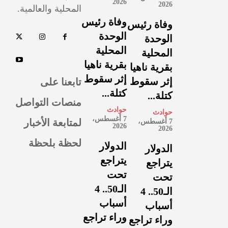
2026
2026
المحلية والعالمية.
وفاة رئيس
وفاة رئيس
الوحدة
الوحدة
المحلية
المحلية
بقرية ناهيا
بقرية ناهيا
إثر سقوط
تابعنا على
إثر سقوط
كتلة...
كتلة...
منصات التواصل
حوادث
حوادث
7 أغسطس،
لمتابعة الأخبار
7 أغسطس،
2026
2026
لحظة بلحظة
الدولار
الدولار
يتراجع
يتراجع
تحت
تحت
الـ50.. 4
الـ50.. 4
أسباب
أسباب
وراء تراجع
وراء تراجع