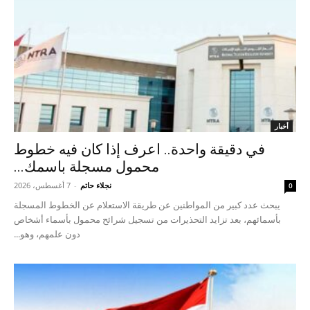
أخبار
في دقيقة واحدة.. اعرف إذا كان فيه خطوط
محمول مسجلة باسمك...
نجلاء حاتم
-
7 أغسطس، 2026
0
يبحث عدد كبير من المواطنين عن طريقة الاستعلام عن الخطوط المسجلة
بأسمائهم، بعد تزايد التحذيرات من تسجيل شرائح محمول بأسماء أشخاص
دون علمهم، وهو...