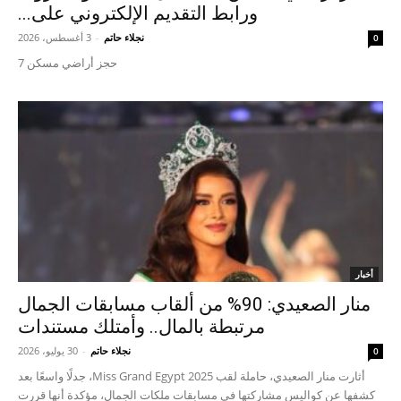
ورابط التقديم الإلكتروني على...
نجلاء حاتم
-
3 أغسطس، 2026
0
حجز أراضي مسكن 7
أخبار
منار الصعيدي: 90% من ألقاب مسابقات الجمال
مرتبطة بالمال.. وأمتلك مستندات
نجلاء حاتم
-
30 يوليو، 2026
0
أثارت منار الصعيدي، حاملة لقب Miss Grand Egypt 2025، جدلًا واسعًا بعد
كشفها عن كواليس مشاركتها في مسابقات ملكات الجمال، مؤكدة أنها قررت