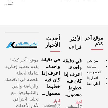
كسر...
موقع آخر
أحدث
الأكثر
كلام
الأخبار
قراءة
في دقيقة
موقع "آخر كلام"
في دقيقة
من نحن
واحدة..
يقدم تغطية إخبارية
سياسة
واحدة..
الخصوصية
اعرف إذا
شاملة لحظة
اعرف إذا
اتصل بنا
كان فيه
بلحظة في الاقتصاد
كان فيه
أعلن معنا
والرياضة والفن
خطوط
خطوط
والتكنولوجيا، مع
محمول...
محمول...
تحليل احترافي
أخبار
أخبار
لأهم الأحداث
7 أغسطس،
7 أغسطس،