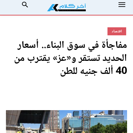
اقتصاد
مفاجأة في سوق البناء.. أسعار
الحديد تستقر و«عز» يقترب من
40 ألف جنيه للطن