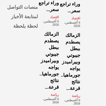
وراء تراجع
وراء تراجع
منصات التواصل
سعر...
سعر...
لمتابعة الأخبار
اقتصاد
اقتصاد
6 أغسطس،
6 أغسطس،
لحظة بلحظة
2026
2026
الزمالك
الزمالك
يصطدم
يصطدم
ببطل
ببطل
جيبوتي
جيبوتي
وبيراميدز
وبيراميدز
يواجه
يواجه
جورماهيا..
جورماهيا..
نتائج
نتائج
قرعة...
قرعة...
رياضة
رياضة
6 أغسطس،
6 أغسطس،
2026
2026