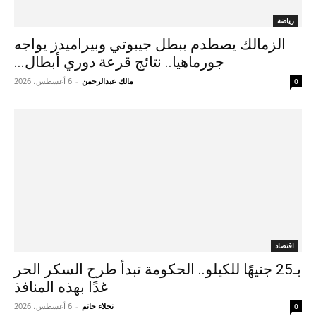
رياضة
الزمالك يصطدم ببطل جيبوتي وبيراميدز يواجه
جورماهيا.. نتائج قرعة دوري أبطال...
مالك عبدالرحمن
-
6 أغسطس، 2026
0
اقتصاد
بـ25 جنيهًا للكيلو.. الحكومة تبدأ طرح السكر الحر
غدًا بهذه المنافذ
نجلاء حاتم
-
6 أغسطس، 2026
0