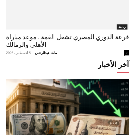
رياضة
قرعة الدوري المصري تشعل القمة.. موعد مباراة
الأهلي والزمالك
مالك عبدالرحمن
-
5 أغسطس، 2026
0
آخر الأخبار