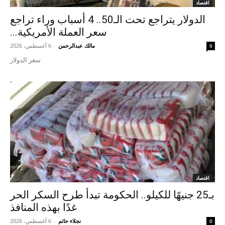
اقتصاد
الدولار يتراجع تحت الـ50.. 4 أسباب وراء تراجع
سعر العملة الأمريكية...
مالك عبدالرحمن
-
6 أغسطس، 2026
0
سعر الدولار
اقتصاد
بـ25 جنيهًا للكيلو.. الحكومة تبدأ طرح السكر الحر
غدًا بهذه المنافذ
نجلاء حاتم
-
6 أغسطس، 2026
0