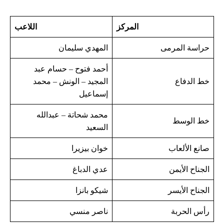
المركز
اللاعب
حراسة المرمى
المهدي سليمان
أحمد فتوح – حسام عبد
خط الدفاع
المجيد – الونش – محمد
إسماعيل
محمد شحاتة – عبدالله
خط الوسط
السعيد
صانع الألعاب
خوان بيزيرا
الجناح الأيمن
عدي الدباغ
الجناح الأيسر
شيكو بانزا
رأس الحربة
ناصر منسي