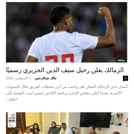
رياضة
الزمالك يعلن رحيل سيف الدين الجزيري رسميًا
مالك عبدالرحمن
-
3 أغسطس، 2026
0
أسدل نادي الزمالك الستار على واحدة من أبرز محطات الفريق خلال السنوات
الأخيرة، بعدما أعلن مجلس الإدارة برئاسة الكابتن حسين لبيب التوصل إلى
اتفاق...