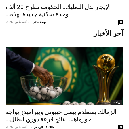
الإيجار بدل التمليك.. الحكومة تطرح 20 ألف
وحدة سكنية جديدة بهذه...
نجلاء حاتم
-
6 أغسطس، 2026
0
آخر الأخبار
رياضة
الزمالك يصطدم ببطل جيبوتي وبيراميدز يواجه
جورماهيا.. نتائج قرعة دوري أبطال...
مالك عبدالرحمن
-
6 أغسطس، 2026
0