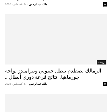
مالك عبدالرحمن
-
6 أغسطس، 2026
0
رياضة
الزمالك يصطدم ببطل جيبوتي وبيراميدز يواجه
جورماهيا.. نتائج قرعة دوري أبطال...
مالك عبدالرحمن
-
6 أغسطس، 2026
0