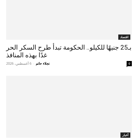
اقتصاد
بـ25 جنيهًا للكيلو.. الحكومة تبدأ طرح السكر الحر
غدًا بهذه المنافذ
نجلاء حاتم
-
6 أغسطس، 2026
0
أخبار