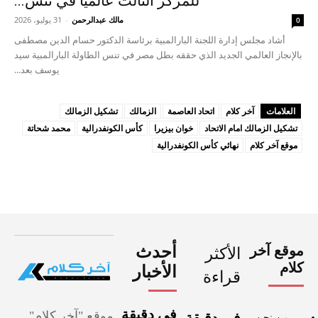
للمركز الثالث عالميا في تنس...
مالك عبدالرحمن
-
31 يوليو، 2026
0
أشاد مجلس إدارة اللجنة البارالمبية برئاسة الدكتور حسام الدين مصطفى
بالإنجاز العالمي الجديد الذي حققه بطل مصر في تنس الطاولة البارالمبية سيد
يوسف بعد...
العلامات
آخر كلام
اتحاد العاصمة
الزمالك
تشكيل الزمالك
تشكيل الزمالك امام الاتحاد
خوان بيزيرا
كأس الكونفدرالية
محمد شحاتة
موقع آخر كلام
نهائي كأس الكونفدرالية
موقع آخر
أحدث
الأكثر
كلام
الأخبار
قراءة
في دقيقة
موقع "آخر كلام"
من نحن