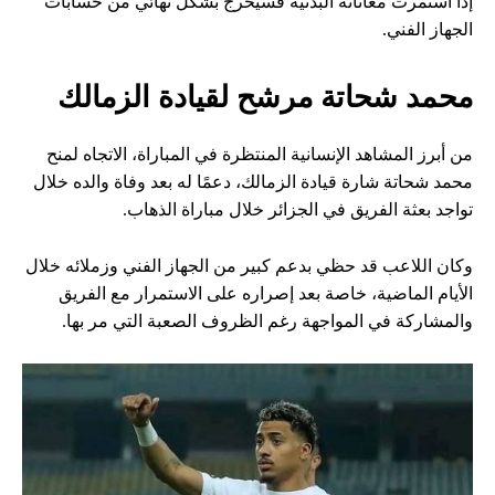
إذا استمرت معاناته البدنية فسيخرج بشكل نهائي من حسابات
الجهاز الفني.
محمد شحاتة مرشح لقيادة الزمالك
من أبرز المشاهد الإنسانية المنتظرة في المباراة، الاتجاه لمنح
محمد شحاتة شارة قيادة الزمالك، دعمًا له بعد وفاة والده خلال
تواجد بعثة الفريق في الجزائر خلال مباراة الذهاب.
وكان اللاعب قد حظي بدعم كبير من الجهاز الفني وزملائه خلال
الأيام الماضية، خاصة بعد إصراره على الاستمرار مع الفريق
والمشاركة في المواجهة رغم الظروف الصعبة التي مر بها.