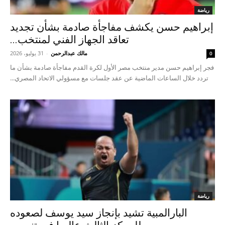
رياضة
إبراهيم حسن يكشف مفاجأة صادمة بشأن تجديد
تعاقد الجهاز الفني لمنتخب...
مالك عبدالرحمن
-
31 يوليو، 2026
0
فجر إبراهيم حسن مدير منتخب مصر الأول لكرة القدم مفاجأة صادمة بشأن ما
تردد خلال الساعات الماضية عن عقد جلسات مع مسؤولي الاتحاد المصري...
رياضة
البارالمبية تشيد بإنجاز سيد يوسف لصعوده