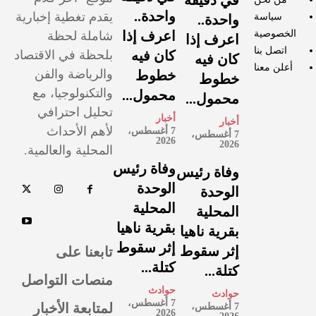
في دقيقة
واحدة..
يقدم تغطية إخبارية
سياسة
واحدة..
الخصوصية
اعرف إذا
شاملة لحظة
اعرف إذا
اتصل بنا
كان فيه
بلحظة في الاقتصاد
كان فيه
أعلن معنا
والرياضة والفن
خطوط
خطوط
والتكنولوجيا، مع
محمول...
محمول...
تحليل احترافي
أخبار
أخبار
لأهم الأحداث
7 أغسطس،
7 أغسطس،
2026
2026
المحلية والعالمية.
وفاة رئيس
وفاة رئيس
الوحدة
الوحدة
المحلية
المحلية
بقرية ناهيا
بقرية ناهيا
إثر سقوط
تابعنا على
إثر سقوط
كتلة...
كتلة...
منصات التواصل
حوادث
حوادث
7 أغسطس،
لمتابعة الأخبار
7 أغسطس،
2026