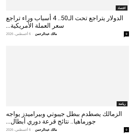
اقتصاد
الدولار يتراجع تحت الـ50.. 4 أسباب وراء تراجع
سعر العملة الأمريكية...
مالك عبدالرحمن
-
6 أغسطس، 2026
0
رياضة
الزمالك يصطدم ببطل جيبوتي وبيراميدز يواجه
جورماهيا.. نتائج قرعة دوري أبطال...
مالك عبدالرحمن
-
6 أغسطس، 2026
0