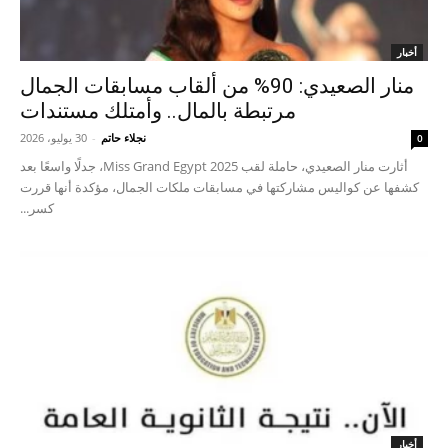
أخبار
منار الصعيدي: 90% من ألقاب مسابقات الجمال
مرتبطة بالمال.. وأمتلك مستندات
نجلاء حاتم
-
30 يوليو، 2026
0
أثارت منار الصعيدي، حاملة لقب Miss Grand Egypt 2025، جدلًا واسعًا بعد
كشفها عن كواليس مشاركتها في مسابقات ملكات الجمال، مؤكدة أنها قررت
كسر...
أخبار