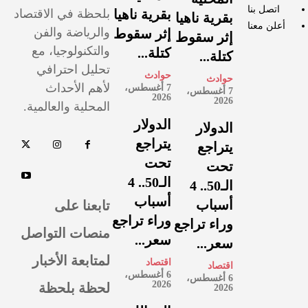
اتصل بنا
بقرية ناهيا
بلحظة في الاقتصاد
بقرية ناهيا
أعلن معنا
والرياضة والفن
إثر سقوط
إثر سقوط
والتكنولوجيا، مع
كتلة...
كتلة...
تحليل احترافي
حوادث
حوادث
لأهم الأحداث
7 أغسطس،
7 أغسطس،
2026
2026
المحلية والعالمية.
الدولار
الدولار
يتراجع
يتراجع
تحت
تحت
الـ50.. 4
الـ50.. 4
أسباب
تابعنا على
أسباب
وراء تراجع
وراء تراجع
منصات التواصل
سعر...
سعر...
لمتابعة الأخبار
اقتصاد
اقتصاد
6 أغسطس،
6 أغسطس،
لحظة بلحظة
2026
2026