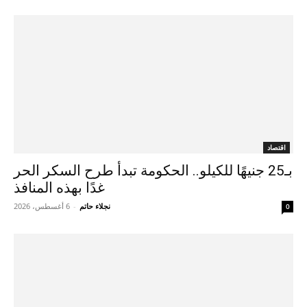
اقتصاد
بـ25 جنيهًا للكيلو.. الحكومة تبدأ طرح السكر الحر
غدًا بهذه المنافذ
نجلاء حاتم
-
6 أغسطس، 2026
0