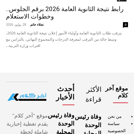
رابط نتيجة الثانوية العامة 2026 برقم الجلوس..
وخطوات الاستعلام
نجلاء حاتم
-
28 يوليو، 2026
0
يترقب طلاب الثانوية العامة وأولياء الأمور إعلان نتيجة الثانوية العامة 2026،
وسط حالة من الترقب لمعرفة الدرجات والمجموع النهائي، بالتزامن مع
اقتراب وزارة التربية...
موقع آخر
أحدث
الأكثر
كلام
الأخبار
قراءة
وفاة رئيس
موقع "آخر كلام"
وفاة رئيس
من نحن
الوحدة
يقدم تغطية إخبارية
سياسة
الوحدة
الخصوصية
المحلية
شاملة لحظة
المحلية