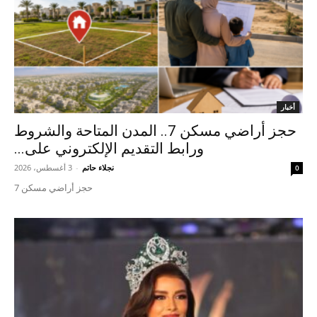
أخبار
حجز أراضي مسكن 7.. المدن المتاحة والشروط
ورابط التقديم الإلكتروني على...
نجلاء حاتم
-
3 أغسطس، 2026
0
حجز أراضي مسكن 7