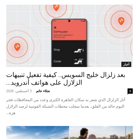
أخبار
بعد زلزال خليج السويس.. كيفية تفعيل تنبيهات
الزلازل على هواتف أندرويد...
نجلاء حاتم
-
3 أغسطس، 2026
0
أثار الزلزال الذي شعر به سكان القاهرة الكبرى وعدد من المحافظات فجر
اليوم حالة من القلق، بعدما سجلت محطات الشبكة القومية لرصد الزلازل
هزة...