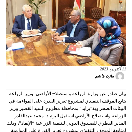
11 أكتوبر، 2023
مازن هاشم
بيان صادر عن وزارة الزراعة واستصلاح الأراضي: وزير الزراعة
يتابع الموقف التنفيذي لمشروع تعزيز القدرة على المواءمة في
البيئات الصحراوية”برايد” بمحافظة مطروح السيد القصير وزير
الزراعة واستصلاح الأراضي استقبل اليوم د. محمد عبدالقادر
المدير القطري للصندوق الدولي للتنمية الزراعية “الإيفاد”، وذلك
لمتابعة الموقف التنفيذي لمشروع تعزيز القدرة على المواءمة