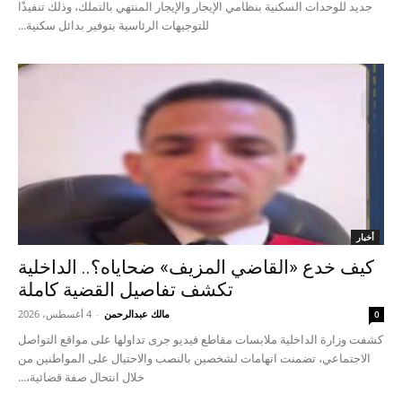
جديد للوحدات السكنية بنظامي الإيجار والإيجار المنتهي بالتملك، وذلك تنفيذًا
للتوجيهات الرئاسية بتوفير بدائل سكنية...
أخبار
كيف خدع «القاضي المزيف» ضحاياه؟.. الداخلية
تكشف تفاصيل القضية كاملة
مالك عبدالرحمن
-
4 أغسطس، 2026
0
كشفت وزارة الداخلية ملابسات مقاطع فيديو جرى تداولها على مواقع التواصل
الاجتماعي، تضمنت اتهامات لشخصين بالنصب والاحتيال على المواطنين من
خلال انتحال صفة قضائية،...