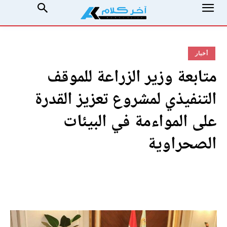
أخبار
متابعة وزير الزراعة للموقف
التنفيذي لمشروع تعزيز القدرة
على المواءمة في البيئات
الصحراوية