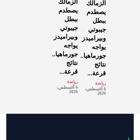
الزمالك
الزمالك
يصطدم
يصطدم
ببطل
ببطل
جيبوتي
جيبوتي
وبيراميدز
وبيراميدز
يواجه
يواجه
جورماهيا..
جورماهيا..
نتائج
نتائج
قرعة...
قرعة...
رياضة
رياضة
6 أغسطس،
6 أغسطس،
2026
2026