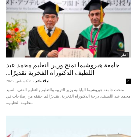
أخبار
جامعة هيروشيما تمنح وزير التعليم محمد عبد
اللطيف الدكتوراه الفخرية تقديرًا...
نجلاء حاتم
-
8 أغسطس، 2026
0
منحت جامعة هيروشيما اليابانية وزير التربية والتعليم والتعليم الفني، السيد
محمد عبد اللطيف، درجة الدكتوراه الفخرية، تقديرًا لما حققه من إصلاحات في
منظومة التعليم...