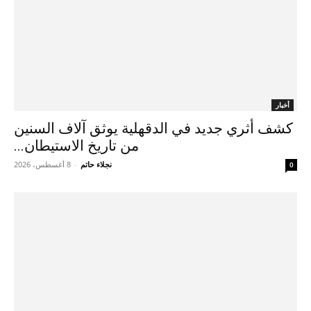
أخبار
كشف أثري جديد في الدقهلية يوثق آلاف السنين
من تاريخ الاستيطان...
نجلاء حاتم
-
8 أغسطس، 2026
0