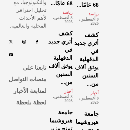
والتكنولوجيا، مع
68 عامًا...
68 عامًا...
تحليل احترافي
رياضة
رياضة
لأهم الأحداث
8 أغسطس،
8 أغسطس،
2026
2026
المحلية والعالمية.
كشف
كشف
أثري جديد
أثري جديد
في
في
الدقهلية
الدقهلية
يوثق آلاف
تابعنا على
يوثق آلاف
السنين
السنين
منصات التواصل
من...
من...
لمتابعة الأخبار
أخبار
أخبار
8 أغسطس،
8 أغسطس،
لحظة بلحظة
2026
2026
جامعة
جامعة
هيروشيما
هيروشيما
تمنح وزير