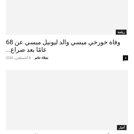
رياضة
وفاة خورخي ميسي والد ليونيل ميسي عن 68
عامًا بعد صراع...
نجلاء حاتم
-
8 أغسطس، 2026
0
أخبار