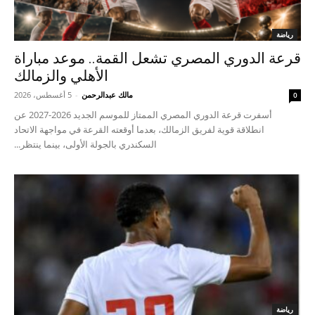
رياضة
قرعة الدوري المصري تشعل القمة.. موعد مباراة
الأهلي والزمالك
مالك عبدالرحمن
-
5 أغسطس، 2026
0
أسفرت قرعة الدوري المصري الممتاز للموسم الجديد 2026-2027 عن
انطلاقة قوية لفريق الزمالك، بعدما أوقعته القرعة في مواجهة الاتحاد
السكندري بالجولة الأولى، بينما ينتظر...
رياضة