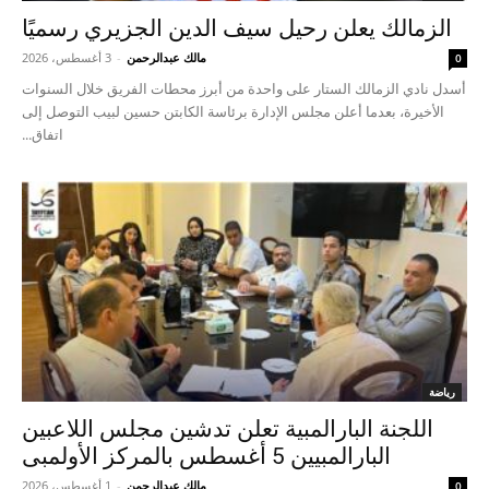
الزمالك يعلن رحيل سيف الدين الجزيري رسميًا
مالك عبدالرحمن
-
3 أغسطس، 2026
0
أسدل نادي الزمالك الستار على واحدة من أبرز محطات الفريق خلال السنوات
الأخيرة، بعدما أعلن مجلس الإدارة برئاسة الكابتن حسين لبيب التوصل إلى
اتفاق...
رياضة
اللجنة البارالمبية تعلن تدشين مجلس اللاعبين
البارالمبيين 5 أغسطس بالمركز الأولمبى
مالك عبدالرحمن
-
1 أغسطس، 2026
0