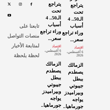
يتراجع
يتراجع
تحت
تحت
الـ50.. 4
الـ50.. 4
أسباب
تابعنا على
أسباب
وراء تراجع
وراء تراجع
منصات التواصل
سعر...
سعر...
لمتابعة الأخبار
اقتصاد
اقتصاد
6 أغسطس،
6 أغسطس،
لحظة بلحظة
2026
2026
الزمالك
الزمالك
يصطدم
يصطدم
ببطل
ببطل
جيبوتي
جيبوتي
وبيراميدز
وبيراميدز
يواجه
يواجه
جورماهيا..
جورماهيا..