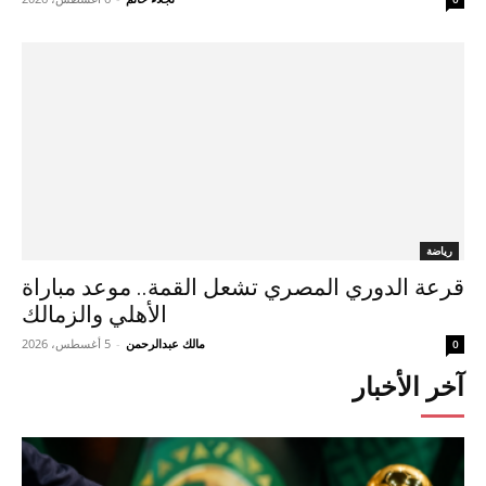
رياضة
قرعة الدوري المصري تشعل القمة.. موعد مباراة
الأهلي والزمالك
مالك عبدالرحمن
-
5 أغسطس، 2026
0
آخر الأخبار