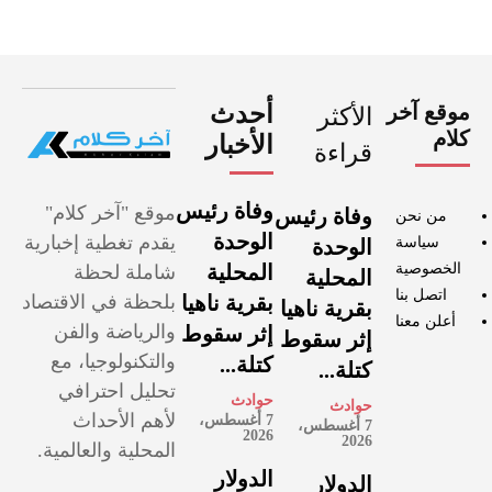
موقع آخر
أحدث
الأكثر
كلام
الأخبار
قراءة
وفاة رئيس
موقع "آخر كلام"
وفاة رئيس
من نحن
الوحدة
يقدم تغطية إخبارية
سياسة
الوحدة
الخصوصية
المحلية
شاملة لحظة
المحلية
اتصل بنا
بقرية ناهيا
بلحظة في الاقتصاد
بقرية ناهيا
أعلن معنا
والرياضة والفن
إثر سقوط
إثر سقوط
والتكنولوجيا، مع
كتلة...
كتلة...
تحليل احترافي
حوادث
حوادث
لأهم الأحداث
7 أغسطس،
7 أغسطس،
2026
2026
المحلية والعالمية.
الدولار
الدولار