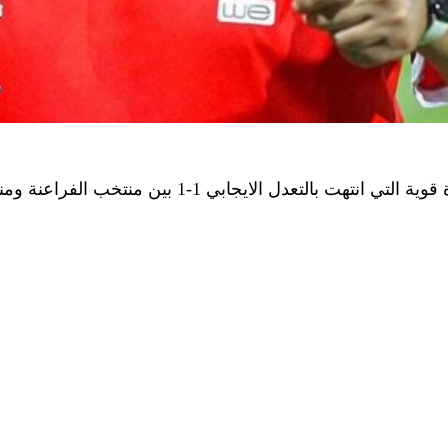
الايجابي 1-1 بين منتخب الفراعنة ومنتخب محاربي الصحراء