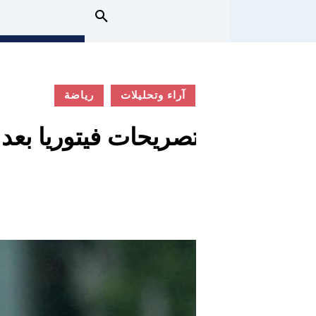
آراء وتحليلات
رياضة
تصريحات فيتوريا بعد 