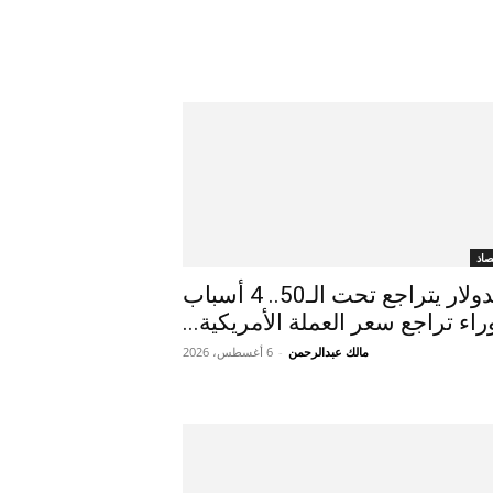
صاد
الدولار يتراجع تحت الـ50.. 4 أسباب
راء تراجع سعر العملة الأمريكية...
مالك عبدالرحمن
-
6 أغسطس، 2026