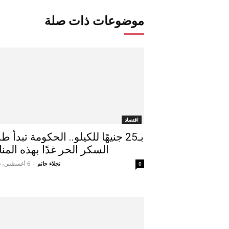
موضوعات ذات صلة
اقتصاد
بـ25 جنيهًا للكيلو.. الحكومة تبدأ 
السكر الحر غدًا بهذه المنا
نجلاء حاتم
-
6 أغسطس، 2026
0