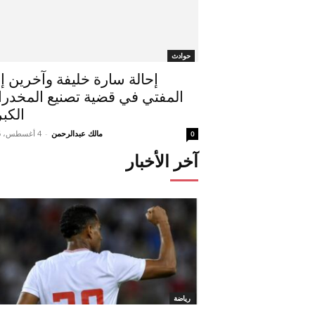
حوادث
إحالة سارة خليفة وآخرين إ
المفتي في قضية تصنيع المخدر
الكب
مالك عبدالرحمن
-
4 أغسطس، 2026
0
آخر الأخبار
رياضة