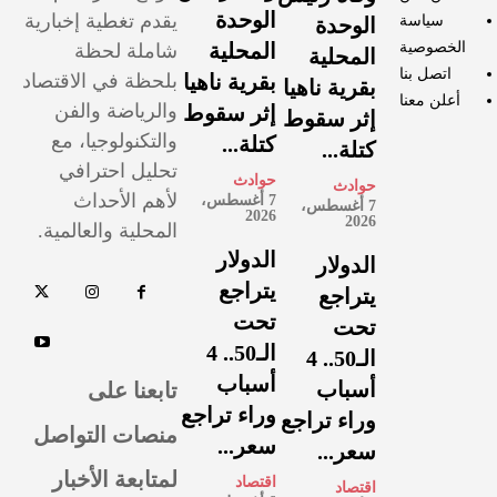
الوحدة
يقدم تغطية إخبارية
سياسة
الوحدة
الخصوصية
المحلية
شاملة لحظة
المحلية
اتصل بنا
بقرية ناهيا
بلحظة في الاقتصاد
بقرية ناهيا
أعلن معنا
والرياضة والفن
إثر سقوط
إثر سقوط
والتكنولوجيا، مع
كتلة...
كتلة...
تحليل احترافي
حوادث
حوادث
لأهم الأحداث
7 أغسطس،
7 أغسطس،
2026
2026
المحلية والعالمية.
الدولار
الدولار
يتراجع
يتراجع
تحت
تحت
الـ50.. 4
الـ50.. 4
أسباب
تابعنا على
أسباب
وراء تراجع
وراء تراجع
منصات التواصل
سعر...
سعر...
لمتابعة الأخبار
اقتصاد
اقتصاد