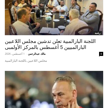
رياضة
اللجنة البارالمبية تعلن تدشين مجلس اللاعبين
البارالمبيين 5 أغسطس بالمركز الأولمبى
مالك عبدالرحمن
-
1 أغسطس، 2026
0
محلس اللاعبين باللجنة البارالمبية