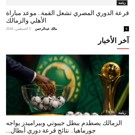
رياضة
قرعة الدوري المصري تشعل القمة.. موعد مباراة
الأهلي والزمالك
مالك عبدالرحمن
-
5 أغسطس، 2026
0
آخر الأخبار
رياضة
الزمالك يصطدم ببطل جيبوتي وبيراميدز يواجه
جورماهيا.. نتائج قرعة دوري أبطال...