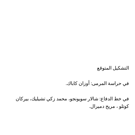
التشكيل المتوقع
في حراسة المرمى: أوزان كاباك.
في خط الدفاع: شالار سويونجو، محمد زكي تشيليك، بيركان
كوتلو ، مريح دميرال.