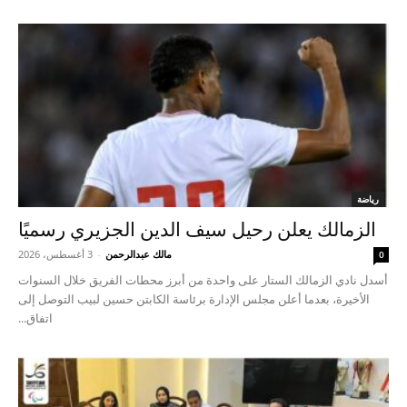
رياضة
الزمالك يعلن رحيل سيف الدين الجزيري رسميًا
مالك عبدالرحمن
-
3 أغسطس، 2026
0
أسدل نادي الزمالك الستار على واحدة من أبرز محطات الفريق خلال السنوات
الأخيرة، بعدما أعلن مجلس الإدارة برئاسة الكابتن حسين لبيب التوصل إلى
اتفاق...