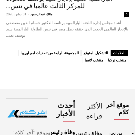
للمركز الثالث عالميا في تنس...
مالك عبدالرحمن
-
31 يوليو، 2026
0
أشاد مجلس إدارة اللجنة البارالمبية برئاسة الدكتور حسام الدين مصطفى
بالإنجاز العالمي الجديد الذي حققه بطل مصر في تنس الطاولة البارالمبية سيد
يوسف بعد...
العلامات
التشكيل المتوقع
المجموعة الرابعة من تصفيات امم اوروبا
منتخب تركيا
منتخب لاتفيا
موقع آخر
أحدث
الأكثر
كلام
الأخبار
قراءة
وفاة رئيس
موقع "آخر كلام"
وفاة رئيس
من نحن