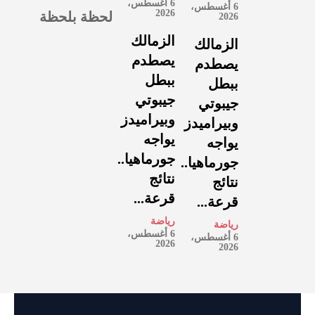
6 أغسطس،
6 أغسطس،
لحظة بلحظة
2026
2026
الزمالك
الزمالك
يصطدم
يصطدم
ببطل
ببطل
جيبوتي
جيبوتي
وبيراميدز
وبيراميدز
يواجه
يواجه
جورماهيا..
جورماهيا..
نتائج
نتائج
قرعة...
قرعة...
رياضة
رياضة
6 أغسطس،
6 أغسطس،
2026
2026