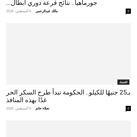
جورماهيا.. نتائج قرعة دوري أبطال...
مالك عبدالرحمن
-
6 أغسطس، 2026
0
اقتصاد
بـ25 جنيهًا للكيلو.. الحكومة تبدأ طرح السكر الحر
غدًا بهذه المنافذ
نجلاء حاتم
-
6 أغسطس، 2026
0