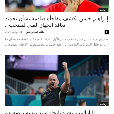
رياضة
إبراهيم حسن يكشف مفاجأة صادمة بشأن تجديد
تعاقد الجهاز الفني لمنتخب...
مالك عبدالرحمن
-
31 يوليو، 2026
0
فجر إبراهيم حسن مدير منتخب مصر الأول لكرة القدم مفاجأة صادمة بشأن ما
تردد خلال الساعات الماضية عن عقد جلسات مع مسؤولي الاتحاد المصري...
رياضة
البارالمبية تشيد بإنجاز سيد يوسف لصعوده