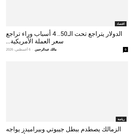
اقتصاد
الدولار يتراجع تحت الـ50.. 4 أسباب وراء تراجع
سعر العملة الأمريكية...
مالك عبدالرحمن
-
6 أغسطس، 2026
0
رياضة
الزمالك يصطدم ببطل جيبوتي وبيراميدز يواجه