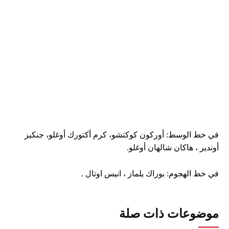
في خط الوسط: أوركون كوكتشو، كرم أكتورك أوغلو، جنكيز
أوندير ، هاكان شالهان أوغلو.
في خط الهجوم: بوراك يلماز ، انيس اوتال .
موضوعات ذات صلة