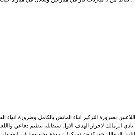
اللاعبين بضرورة التركيز اثناء الماتش بالكامل وضرورة انهاء 
 نادي الزمالك لاحراز الهدف الاول سيقابله تنظيم دفاعي واالل
ادي الزمالك يتمركزون تمركزات سيئة وخصوصا في الهجمات الم