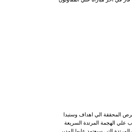
الفرص المحققة الي اهداف وستبدا
عب علي الهجمة المرتدة السريعة
رتدة التي سيعتمد عليها المدير