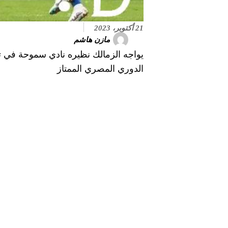
21 أكتوبر، 2023
مازن هاشم
يواجه الزمالك نظيره نادي سموحة في ت
الدوري المصري الممتاز