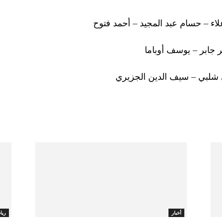
اء – حسام عبد المجيد – أحمد فتوح
 جابر – يوسف أوباما
شلبي – سيف الدين الجزيري
أخبار
ريا