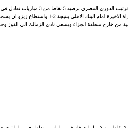
فيي الثانية ايضا بنتيجة 1-1 وكسب المباراة الاخيرة امام
 من خارج منطقة الجزاء ويسعي نادي الزمالك الي الفوز وحص
بينما يحتل سموحة المركز الثالث برصيد 7 نقاط من 3 مباريات فاز في مباراتين و