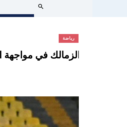
رياضة
الزمالك في مواجهة ال