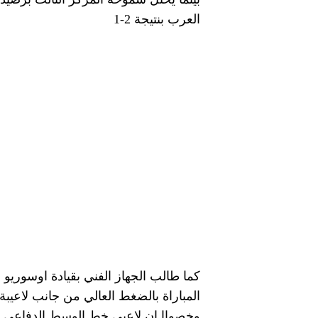
العرب بنتيجة 2-1
كما طالب الجهاز الفني بقيادة اوسوريو 
المباراة بالضغط العالي من جانب لاعيبة
وخصواا ان لاعبي خط الوسط الدفاعي لن