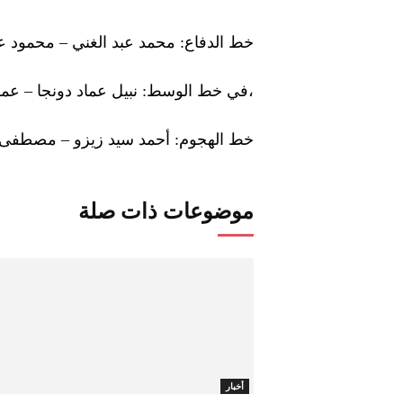
خط الدفاع: محمد عبد الغني – محمود عل
،في خط الوسط: نبيل عماد دونجا – عمر
خط الهجوم: أحمد سيد زيزو – مصطفى 
موضوعات ذات صلة
أخبار