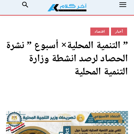
أخبار
اقتصاد
” التنمية المحلية× أسبوع ” نشرة
الحصاد لرصد انشطة وزارة
التنمية المحلية