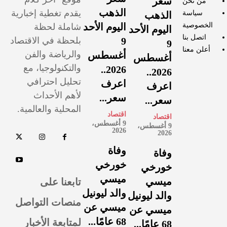
سعر
من نحن
الذهب
يقدم تغطية إخبارية
سياسة
الذهب
الخصوصية
اليوم الأحد
شاملة لحظة
اليوم الأحد
اتصل بنا
9
بلحظة في الاقتصاد
9
أعلن معنا
والرياضة والفن
أغسطس
أغسطس
والتكنولوجيا، مع
2026..
2026..
تحليل احترافي
اعرف
اعرف
لأهم الأحداث
سعر...
سعر...
المحلية والعالمية.
اقتصاد
اقتصاد
9 أغسطس،
9 أغسطس،
2026
2026
وفاة
وفاة
خورخي
خورخي
ميسي
تابعنا على
ميسي
والد ليونيل
والد ليونيل
منصات التواصل
ميسي عن
ميسي عن
لمتابعة الأخبار
68 عامًا...
68 عامًا...