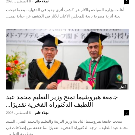
نجلاء حاتم
-
8 أغسطس، 2026
0
أعلنت وزارة السياحة والآثار عن كشف أثري جديد في الدقهلية، بعدما نجحت
بعثة أثرية مصرية تابعة للمجلس الأعلى للآثار في الكشف عن جبانة تمتد...
أخبار
جامعة هيروشيما تمنح وزير التعليم محمد عبد
اللطيف الدكتوراه الفخرية تقديرًا...
نجلاء حاتم
-
8 أغسطس، 2026
0
منحت جامعة هيروشيما اليابانية وزير التربية والتعليم والتعليم الفني، السيد
محمد عبد اللطيف، درجة الدكتوراه الفخرية، تقديرًا لما حققه من إصلاحات في
منظومة التعليم...