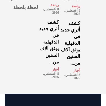
رياضة
لحظة بلحظة
رياضة
8 أغسطس،
8 أغسطس،
2026
2026
كشف
كشف
أثري جديد
أثري جديد
في
في
الدقهلية
الدقهلية
يوثق آلاف
يوثق آلاف
السنين
السنين
من...
من...
أخبار
أخبار
8 أغسطس،
8 أغسطس،
2026
2026