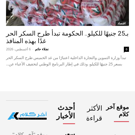
اقتصاد
بـ25 جنيهًا للكيلو.. الحكومة تبدأ طرح السكر الحر
غدًا بهذه المنافذ
نجلاء حاتم
-
6 أغسطس، 2026
0
تبدأ وزارة التموين والتجارة الداخلية اعتبارًا من غد الخميس طرح السكر الحر
بسعر 25 جنيهًا للكيلو، وذلك في إطار البرنامج الوطني لتخفيف الأعباء عن...
موقع آخر
أحدث
الأكثر
كلام
الأخبار
قراءة
سعر
موقع "آخر كلام"