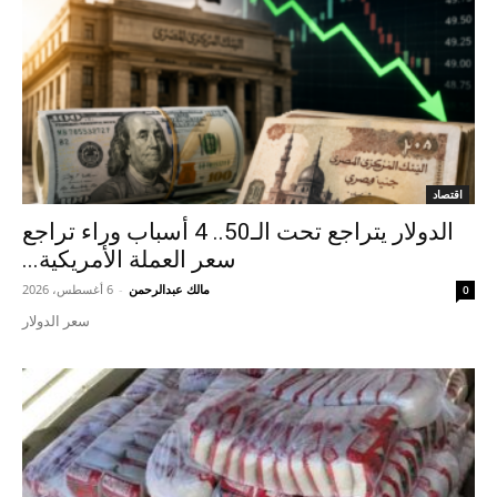
اقتصاد
الدولار يتراجع تحت الـ50.. 4 أسباب وراء تراجع
سعر العملة الأمريكية...
مالك عبدالرحمن
-
6 أغسطس، 2026
0
سعر الدولار