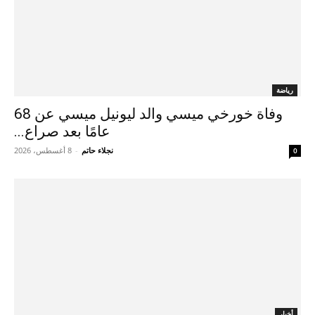
رياضة
وفاة خورخي ميسي والد ليونيل ميسي عن 68
عامًا بعد صراع...
نجلاء حاتم
-
8 أغسطس، 2026
0
أخبار