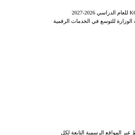
بدأت وزارة التربية والتعليم والتعليم الفني رسميًا استقبال طلبات التقديم الإلكتروني لرياض الأطفال KG1 للعام الدراسي 2026-2027
لوزارة للتوسع في الخدمات الرقمية
 عبر المواقع الرسمية التابعة لكل