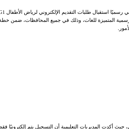
سمية المتميزة للغات، وذلك في جميع المحافظات، ضمن خطة ا
أمور.
 حيث أكدت المديريات التعليمية أن التسجيل يتم إلكترونيًا فقط