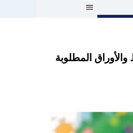
أ اليوم.. الشروط والأوراق المطلوبة