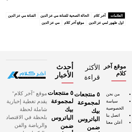
العلامات
آخر كلام
الحالة الصحية للفنانة مي عز الدين
الفنانة مي عز الدين
اول ظهور لمي عز الدين
موقع آخر كلام
مي عز الدين
موقع آخر
أحدث
الأكثر
كلام
الأخبار
قراءة
٥ منتجعات
موقع "آخر كلام"
٥ منتجعات
من نحن
لمجموعة
يقدم تغطية إخبارية
سياسة
لمجموعة
الخصوصية
بيك
شاملة لحظة
بيك
اتصل بنا
الباتروس
بلحظة في الاقتصاد
الباتروس
أعلن معنا
والرياضة والفن
ضمن
ضمن