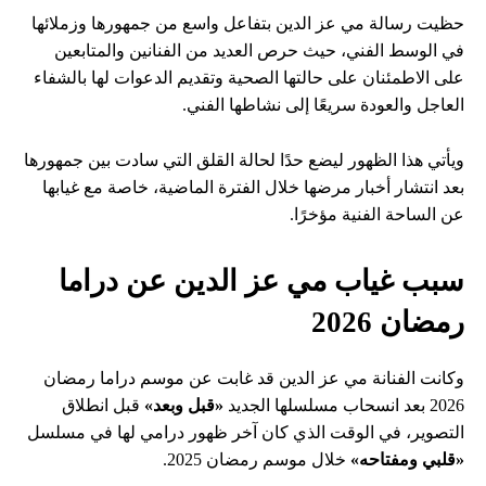
حظيت رسالة مي عز الدين بتفاعل واسع من جمهورها وزملائها
في الوسط الفني، حيث حرص العديد من الفنانين والمتابعين
على الاطمئنان على حالتها الصحية وتقديم الدعوات لها بالشفاء
العاجل والعودة سريعًا إلى نشاطها الفني.
ويأتي هذا الظهور ليضع حدًا لحالة القلق التي سادت بين جمهورها
بعد انتشار أخبار مرضها خلال الفترة الماضية، خاصة مع غيابها
عن الساحة الفنية مؤخرًا.
سبب غياب مي عز الدين عن دراما
رمضان 2026
وكانت الفنانة مي عز الدين قد غابت عن موسم دراما رمضان
2026 بعد انسحاب مسلسلها الجديد
«قبل وبعد»
قبل انطلاق
التصوير، في الوقت الذي كان آخر ظهور درامي لها في مسلسل
«قلبي ومفتاحه»
خلال موسم رمضان 2025.