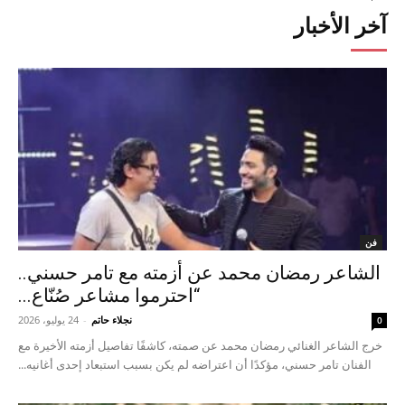
آخر الأخبار
فن
الشاعر رمضان محمد عن أزمته مع تامر حسني..
“احترموا مشاعر صُنّاع...
نجلاء حاتم
-
24 يوليو، 2026
0
خرج الشاعر الغنائي رمضان محمد عن صمته، كاشفًا تفاصيل أزمته الأخيرة مع
الفنان تامر حسني، مؤكدًا أن اعتراضه لم يكن بسبب استبعاد إحدى أغانيه...