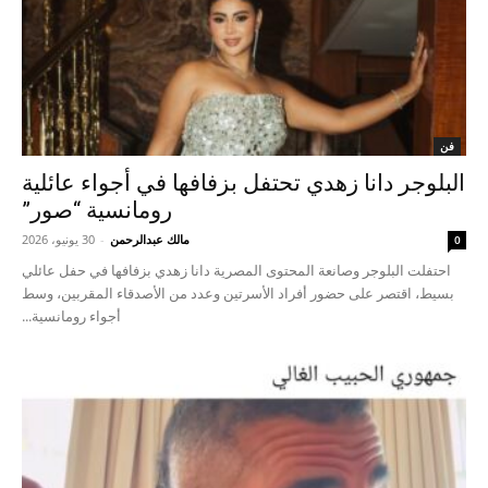
فن
البلوجر دانا زهدي تحتفل بزفافها في أجواء عائلية
رومانسية “صور”
مالك عبدالرحمن
-
30 يونيو، 2026
0
احتفلت البلوجر وصانعة المحتوى المصرية دانا زهدي بزفافها في حفل عائلي
بسيط، اقتصر على حضور أفراد الأسرتين وعدد من الأصدقاء المقربين، وسط
أجواء رومانسية...