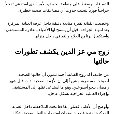
التصاقات وضغط على منطقة الحوض، الأمر الذي استدعى تدخلاً
جراحياً فورياً لتجنب حدوث أي مضاعفات صحية خطيرة.
وخضعت الفنانة لفترة متابعة دقيقة داخل غرفة العناية المركزة
بعد انتهاء الجراحة، قبل أن يسمح لها الأطباء بمغادرة المستشفى
واستكمال برنامج العلاج والتعافي داخل منزلها.
زوج مي عز الدين يكشف تطورات
حالتها
من جانبه، أكد زوج الفنانة، أحمد تيمور، أن حالتها الصحية
أصبحت مستقرة، مشيراً إلى أن الأزمة الصحية بدأت قبل شهر
رمضان بنحو أسبوعين، وهو ما استدعى نقلها إلى المستشفى
وإجراء العملية الجراحية بشكل عاجل.
وأوضح أن الأطباء فضلوا إبقاءها تحت الملاحظة داخل العناية
المركزة لفترة قصيرة لضمان استقرار حالتها الصحية بشكل