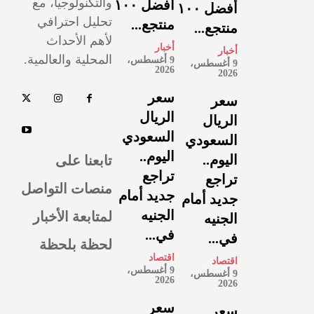
والتكنولوجيا، مع
أفضل ١٠٠
أفضل ١٠٠
تحليل احترافي
منتجع...
منتجع...
لأهم الأحداث
أخبار
أخبار
المحلية والعالمية.
9 أغسطس،
9 أغسطس،
2026
2026
سعر
سعر
الريال
الريال
السعودي
السعودي
اليوم..
تابعنا على
اليوم..
تراجع
تراجع
منصات التواصل
جديد أمام
جديد أمام
لمتابعة الأخبار
الجنيه
الجنيه
في...
في...
لحظة بلحظة
اقتصاد
اقتصاد
9 أغسطس،
9 أغسطس،
2026
2026
سعر
سعر