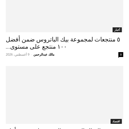
أخبار
٥ منتجعات لمجموعة بيك الباتروس ضمن أفضل
١٠٠ منتجع على مستوى...
مالك عبدالرحمن
-
9 أغسطس، 2026
0
اقتصاد