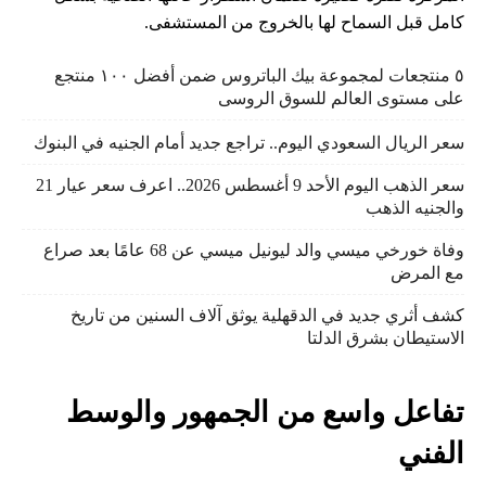
كامل قبل السماح لها بالخروج من المستشفى.
٥ منتجعات لمجموعة بيك الباتروس ضمن أفضل ١٠٠ منتجع
على مستوى العالم للسوق الروسى
سعر الريال السعودي اليوم.. تراجع جديد أمام الجنيه في البنوك
سعر الذهب اليوم الأحد 9 أغسطس 2026.. اعرف سعر عيار 21
والجنيه الذهب
وفاة خورخي ميسي والد ليونيل ميسي عن 68 عامًا بعد صراع
مع المرض
كشف أثري جديد في الدقهلية يوثق آلاف السنين من تاريخ
الاستيطان بشرق الدلتا
تفاعل واسع من الجمهور والوسط
الفني