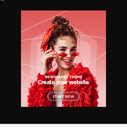
START NOW