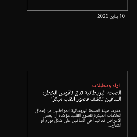
10 يناير، 2026
آراء وتحليلات
الصحة البريطانية تدق ناقوس الخطر:
الساقين تكشف قصور القلب مبكرًا
حذرت هيئة الصحة البريطانية المواطنين من إهمال
العلامات المبكرة لقصور القلب، مؤكدة أن بعض
الأعراض قد تبدأ في الساقين على شكل تورم أو
انتفاخ...