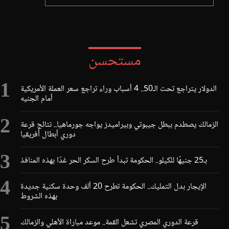
مستحسن
الدولار يتراجع تحت الـ50.. 4 أسباب وراء تراجع سعر العملة الأمريكية
أمام الجنيه
الزمالك يصطدم ببطل جيبوتي وبيراميدز يواجه جورماهيا.. نتائج قرعة
دوري أبطال أفريقيا
بـ25 جنيهًا للكيلو.. الحكومة تبدأ طرح السكر الحر غدًا بهذه المنافذ
الإيجار بدل التمليك.. الحكومة تطرح 20 ألف وحدة سكنية جديدة
بهذه الشروط
قرعة الدوري المصري تشعل القمة.. موعد مباراة الأهلي والزمالك