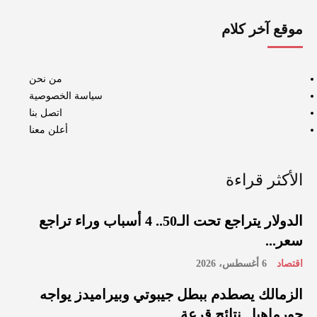
موقع آخر كلام
من نحن
سياسة الخصوصية
اتصل بنا
أعلن معنا
الأكثر قراءة
الدولار يتراجع تحت الـ50.. 4 أسباب وراء تراجع
سعر...
اقتصاد
6 أغسطس، 2026
الزمالك يصطدم ببطل جيبوتي وبيراميدز يواجه
جورماهيا.. نتائج قرعة...