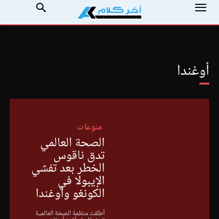
أوغندا
منوعات
الصحة العالمي
تدق ناقوس
الخطر بعد تفشي
الإيبولا في
الكونغو وأوغندا
أطلقت منظمة الصحة العالمية