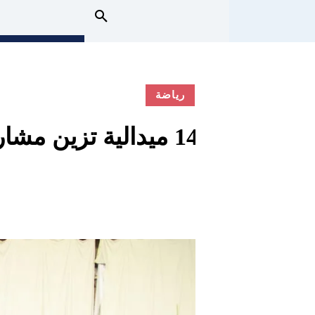
رياضة
14 ميدالية تزين مشاركة الفراعنة في البطولة الأفريقية للرماية