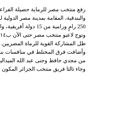
250 رامٍ ورامية من 15 دولة أفريقية، والمؤهلة لأوليمبياد باريس 2024.
ظل المشاركة القوية للرماة المصريين.
من مجدي حافظ وجنى عبد الله الميدالية
وجاء ثالثا فريق منتخب الجزائر المكو