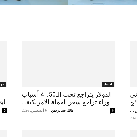
اقتصاد
حوا
تي
الدولار يتراجع تحت الـ50.. 4 أسباب
ئج
وراء تراجع سعر العملة الأمريكية...
ناه
..
مالك عبدالرحمن
-
6 أغسطس، 2026
0
0