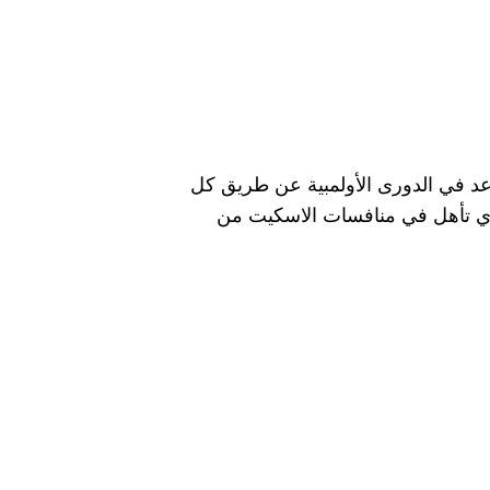
ات الفرق مختلط غير مؤهلة إلى أولمبياد باريس، علما بأن مصر حجزت حتى الآن 4 مقاعد في الدورى الأولمبية عن طريق كل
لذي تأهل في منافسات الاسكيت من