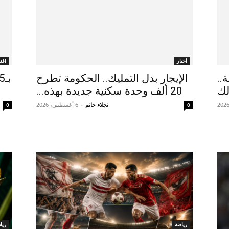
أخبار
اقت
..
الإيجار بدل التمليك.. الحكومة تطرح
لك
20 ألف وحدة سكنية جديدة بهذه...
نجلاء حاتم
-
6 أغسطس، 2026
0
0
رياضة
ريا