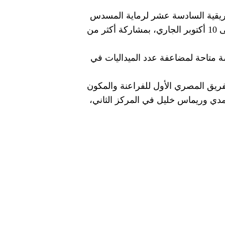
منافسات البطولة الأفريقية السادسة عشر لرماية المسدس
والبندقية، المقامة بمدينة مصر الدولية للألعاب الأولمبية بالعاصمة الإدارية الجديدة في الفترة من 1 وحتى 10 أكتوبر الجاري، بمشاركة أكثر من
ضيات وبرونزيتين، ولا تزال الفرصة متاحة لمضاعفة عدد الميداليات في
يدتين اليوم، حيث حصد الفريق المصري الأول للفراعنة والمكون
مدي وريماس خليل في المركز الثاني،