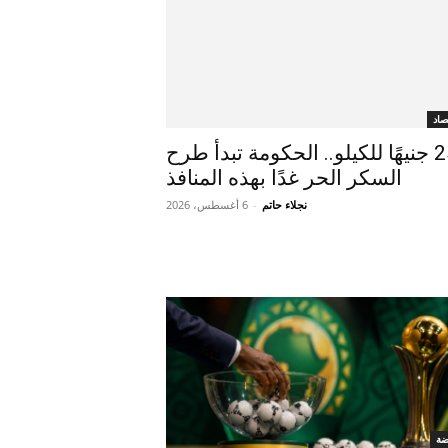
صاد
بـ25 جنيهًا للكيلو.. الحكومة تبدأ طرح
السكر الحر غدًا بهذه المنافذ
نجلاء حاتم
-
6 أغسطس، 2026
ضة