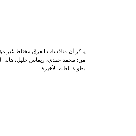
من: محمد حمدي، ريماس خليل، هالة الج
بطولة العالم الأخيرة