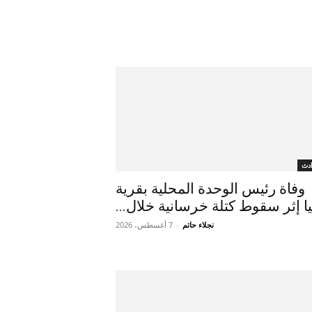
دث
وفاة رئيس الوحدة المحلية بقرية
يا إثر سقوط كتلة خرسانية خلال...
نجلاء حاتم
-
7 أغسطس، 2026