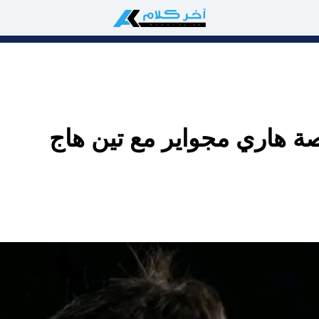
ة هاري مجواير مع تين هاج