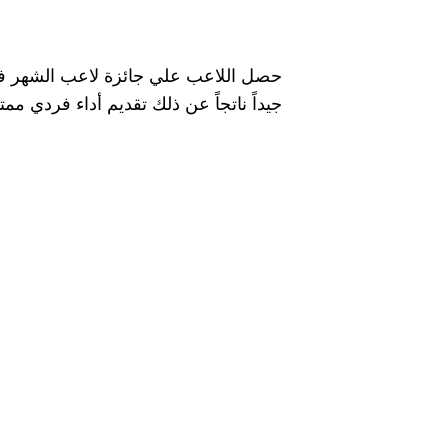
حصل اللاعب علي جائزة لاعب الشهر في ن
جيداً ناتجاً عن ذلك تقديم أداء فردي ممت