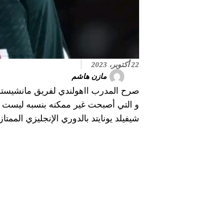
22 أكتوبر، 2023
مازن هاشم
صرح المدرب ااهولندي لفريق مانشيستر 
و التي أصبحت غير ممكنه بنسبه ليست با
شيفيلد يونايتد بالدوري الإنجليزي الممتاز