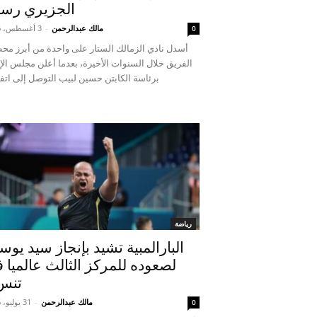
الجزيري رسمي
مالك عبدالرحمن
-
3 أغسطس، 2026
0
أسدل نادي الزمالك الستار على واحدة من أبرز مح
الفريق خلال السنوات الأخيرة، بعدما أعلن مجلس الإ
برئاسة الكابتن حسين لبيب التوصل إلى اتفا
رياضة
البارالمبية تشيد بإنجاز سيد يو
لصعوده للمركز الثالث عالميا 
تنس.
مالك عبدالرحمن
-
31 يوليو، 2026
0