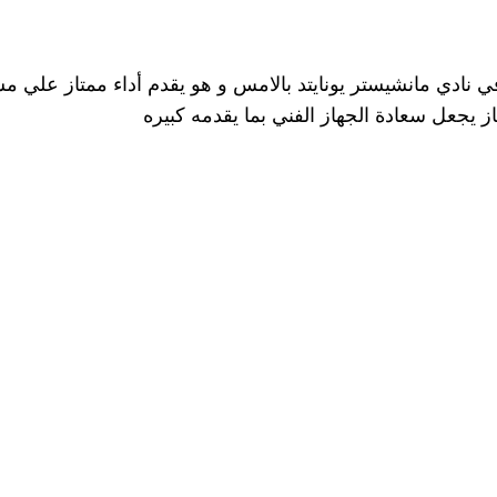
ادي مانشيستر يونايتد بالامس و هو يقدم أداء ممتاز علي مس
از يجعل سعادة الجهاز الفني بما يقدمه كبيره