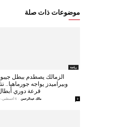
موضوعات ذات صلة
رياضة
الزمالك يصطدم ببطل جيبو
وبيراميدز يواجه جورماهيا.. نتا
قرعة دوري أبطال.
مالك عبدالرحمن
-
6 أغسطس، 2026
0