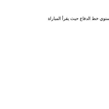
توي خط الدفاع حيث يقرأ المباراة