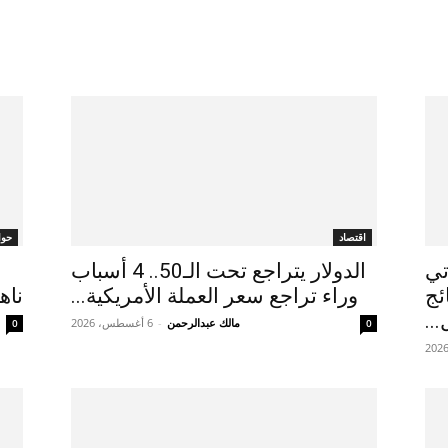
اقتصاد
حوا
تي
الدولار يتراجع تحت الـ50.. 4 أسباب
ئج
وراء تراجع سعر العملة الأمريكية...
ناه
..
مالك عبدالرحمن
-
6 أغسطس، 2026
0
0