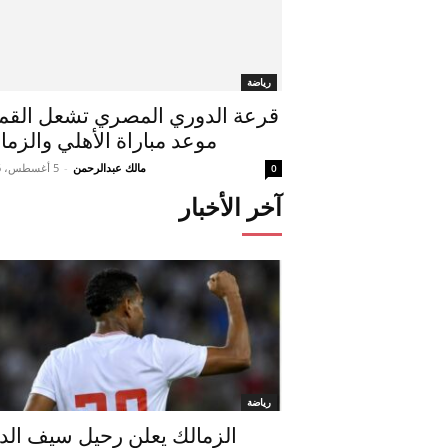
رياضة
قرعة الدوري المصري تشعل القمة
موعد مباراة الأهلي والزما
مالك عبدالرحمن
-
5 أغسطس، 2026
0
آخر الأخبار
رياضة
الزمالك يعلن رحيل سيف الد