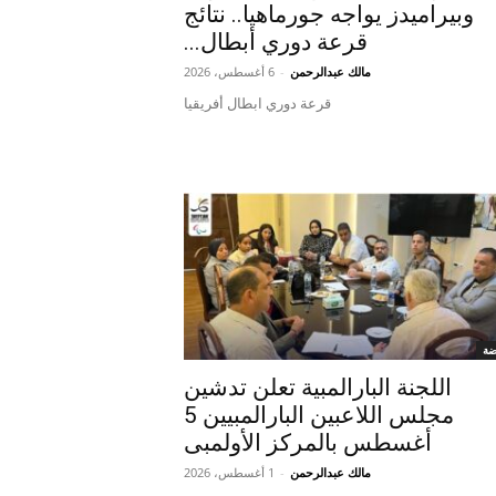
وبيراميدز يواجه جورماهيا.. نتائج
قرعة دوري أبطال...
مالك عبدالرحمن
-
6 أغسطس، 2026
قرعة دوري ابطال أفريقيا
ضة
اللجنة البارالمبية تعلن تدشين
مجلس اللاعبين البارالمبيين 5
أغسطس بالمركز الأولمبى
مالك عبدالرحمن
-
1 أغسطس، 2026