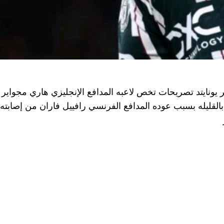
يونايتد تصريحات تخص لاعبه المدافع الإنجليزي هاري مجواي
لقليله بسبب عوده المدافع الفرنسي رافييل فاران من إصابته 