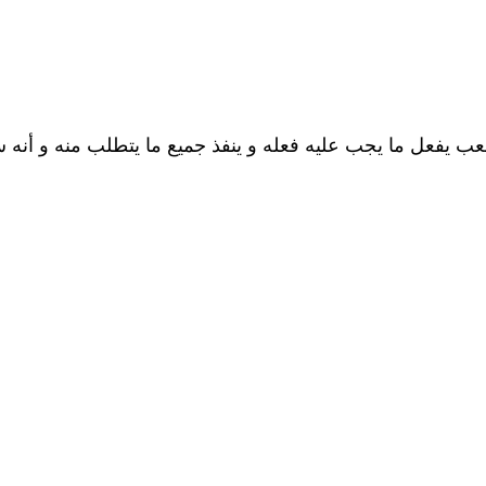
ب يفعل ما يجب عليه فعله و ينفذ جميع ما يتطلب منه و أنه سع