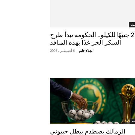
صاد
بـ25 جنيهًا للكيلو.. الحكومة تبدأ طرح
السكر الحر غدًا بهذه المنافذ
نجلاء حاتم
-
6 أغسطس، 2026
ضة
الزمالك يصطدم ببطل جيبوتي