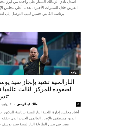
أسدل نادي الزمالك الستار على واحدة من أبرز مح
الفريق خلال السنوات الأخيرة، بعدما أعلن مجلس الإ
برئاسة الكابتن حسين لبيب التوصل إلى اتفا
رياضة
البارالمبية تشيد بإنجاز سيد يو
لصعوده للمركز الثالث عالميا 
تنس.
مالك عبدالرحمن
-
31 يوليو، 2026
0
أشاد مجلس إدارة اللجنة البارالمبية برئاسة الدكتور 
الدين مصطفى بالإنجاز العالمي الجديد الذي حققه 
مصر في تنس الطاولة البارالمبية سيد يوسف بع