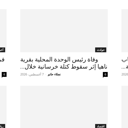
حوادث
أخبا
ـ50.. 4 أسباب
وفاة رئيس الوحدة المحلية بقرية
في
..
ناهيا إثر سقوط كتلة خرسانية خلال...
نجلاء حاتم
-
7 أغسطس، 2026
0
0
اقتصاد
ريا