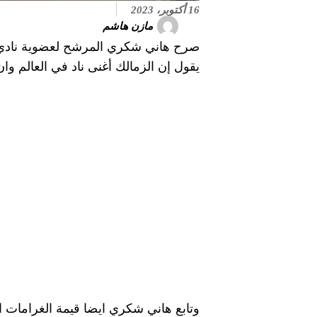
16 أكتوبر، 2023
مازن هاشم
صرح هاني شكري المرشح لعضوية نادي ال
يقول إن الزمالك أغنى ناد في العالم وان 