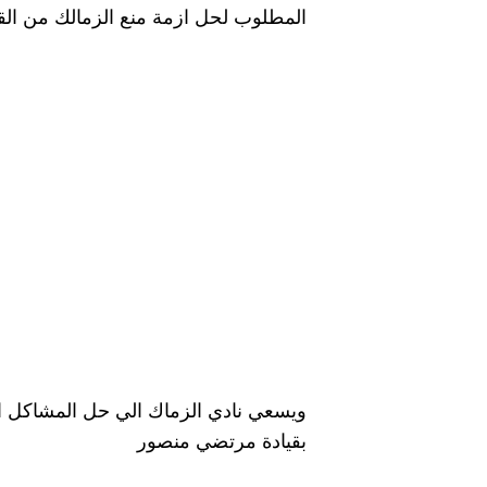
المطلوب لحل ازمة منع الزمالك من القي
ويسعي نادي الزماك الي حل المشاكل ال
بقيادة مرتضي منصور