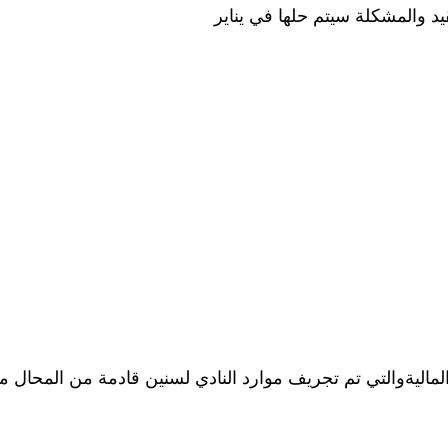
د والمشكلة سيتم حلها في يناير
ماليةوالتي تم تجريف موارد النادي لسنين قادمة من المحال م