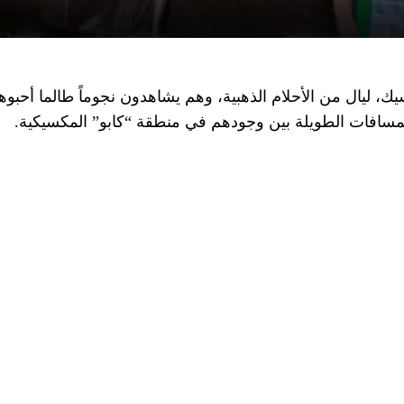
، ليال من الأحلام الذهبية، وهم يشاهدون نجوماً طالما أحبوهم
سافات الطويلة بين وجودهم في منطقة “كابو” المكسيكية.