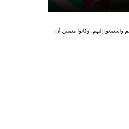
 واستمعوا إليهم، وكانوا متمنين أن