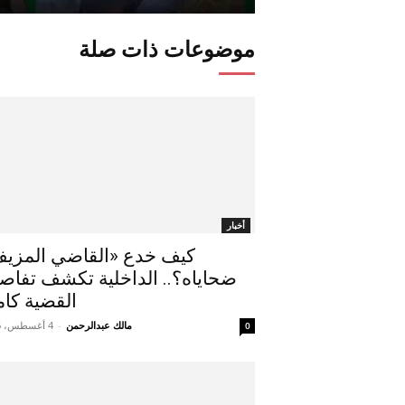
موضوعات ذات صلة
أخبار
كيف خدع «القاضي المزي
ضحاياه؟.. الداخلية تكشف تفاص
القضية كام
مالك عبدالرحمن
-
4 أغسطس، 2026
0