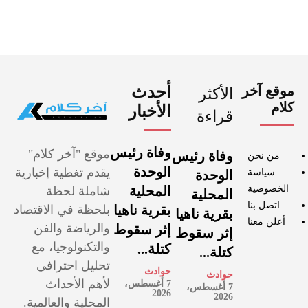
موقع آخر
أحدث
الأكثر
كلام
الأخبار
قراءة
وفاة رئيس
موقع "آخر كلام"
وفاة رئيس
من نحن
الوحدة
يقدم تغطية إخبارية
سياسة
الوحدة
الخصوصية
المحلية
شاملة لحظة
المحلية
اتصل بنا
بقرية ناهيا
بلحظة في الاقتصاد
بقرية ناهيا
أعلن معنا
والرياضة والفن
إثر سقوط
إثر سقوط
والتكنولوجيا، مع
كتلة...
كتلة...
تحليل احترافي
حوادث
حوادث
لأهم الأحداث
7 أغسطس،
7 أغسطس،
2026
2026
المحلية والعالمية.