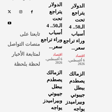
الدولار
الدولار
يتراجع
يتراجع
تحت
تحت
الـ50.. 4
الـ50.. 4
أسباب
تابعنا على
أسباب
وراء تراجع
وراء تراجع
منصات التواصل
سعر...
سعر...
لمتابعة الأخبار
اقتصاد
اقتصاد
6 أغسطس،
6 أغسطس،
لحظة بلحظة
2026
2026
الزمالك
الزمالك
يصطدم
يصطدم
ببطل
ببطل
جيبوتي
جيبوتي
وبيراميدز
وبيراميدز
يواجه
يواجه