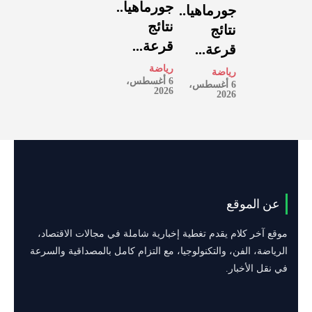
جورماهيا..
جورماهيا..
نتائج
نتائج
قرعة...
قرعة...
رياضة
رياضة
6 أغسطس،
6 أغسطس،
2026
2026
عن الموقع
موقع آخر كلام يقدم تغطية إخبارية شاملة في مجالات الاقتصاد،
الرياضة، الفن، والتكنولوجيا، مع التزام كامل بالمصداقية والسرعة
في نقل الأخبار.