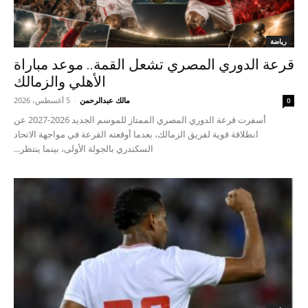
رياضة
قرعة الدوري المصري تشعل القمة.. موعد مباراة
الأهلي والزمالك
مالك عبدالرحمن
-
5 أغسطس، 2026
0
أسفرت قرعة الدوري المصري الممتاز للموسم الجديد 2026-2027 عن
انطلاقة قوية لفريق الزمالك، بعدما أوقعته القرعة في مواجهة الاتحاد
السكندري بالجولة الأولى، بينما ينتظر...