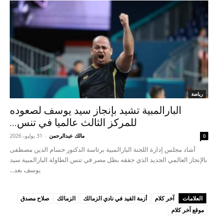
رياضة
البارالمبية تشيد بإنجاز سيد يوسف لصعوده
للمركز الثالث عالميا في تنس...
مالك عبدالرحمن
-
31 يوليو، 2026
0
أشاد مجلس إدارة اللجنة البارالمبية برئاسة الدكتور حسام الدين مصطفى
بالإنجاز العالمي الجديد الذي حققه بطل مصر في تنس الطاولة البارالمبية سيد
يوسف بعد...
العلامات
آخر كلام
أزمة القيد في نادي الزمالك
الزمالك
صلاح مصدق
موقع آخر كلام