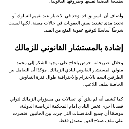
بطبيعة القضية نفسها وظروفها القانونية.
وأضاف أن السوابق قد تؤخذ في الاعتبار عند تقييم السلوك أو
تحديد مدى تشديد بعض العقوبات في حالات معينة، لكنها ليست
شرطًا أساسيًا لتوقيع عقوبة المنع من القيد.
إشادة بالمستشار القانوني للزمالك
وخلال تصريحاته، حرص بلحاج على توجيه الشكر إلى محمد
متولي المستشار القانوني لنادي الزمالك، مؤكدًا أن التعامل بين
الطرفين اتسم بالاحترام والاحترافية طوال فترة التفاوض
الخاصة بملف اللاعب.
كما كشف أنه لم يتلق أي اتصالات من مسؤولي الزمالك لتولي
قضايا أخرى تخص النادي أمام المحكمة الرياضية الدولية،
موضحًا أن جميع المناقشات التي جرت بين الجانبين اقتصرت
على ملف صلاح الدين مصدق فقط.