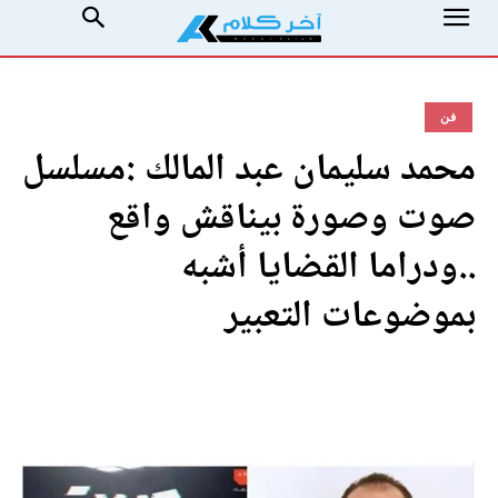
فن
محمد سليمان عبد المالك :مسلسل
صوت وصورة بيناقش واقع
..ودراما القضايا أشبه
بموضوعات التعبير