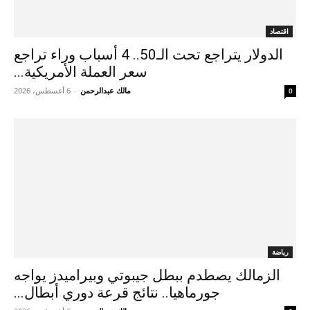
اقتصاد
الدولار يتراجع تحت الـ50.. 4 أسباب وراء تراجع
سعر العملة الأمريكية...
مالك عبدالرحمن
-
6 أغسطس، 2026
0
رياضة
الزمالك يصطدم ببطل جيبوتي وبيراميدز يواجه
جورماهيا.. نتائج قرعة دوري أبطال...