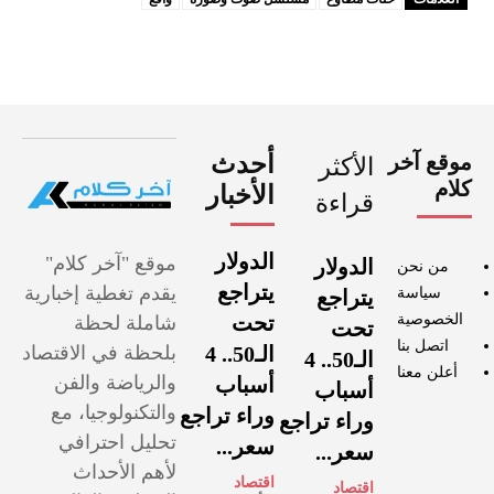
موقع آخر
أحدث
الأكثر
كلام
الأخبار
قراءة
الدولار
موقع "آخر كلام"
الدولار
من نحن
يتراجع
يقدم تغطية إخبارية
سياسة
يتراجع
الخصوصية
تحت
شاملة لحظة
تحت
اتصل بنا
الـ50.. 4
بلحظة في الاقتصاد
الـ50.. 4
أعلن معنا
والرياضة والفن
أسباب
أسباب
والتكنولوجيا، مع
وراء تراجع
وراء تراجع
تحليل احترافي
سعر...
سعر...
لأهم الأحداث
اقتصاد
اقتصاد