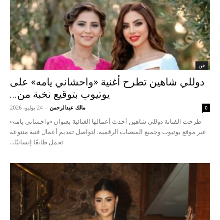
فن
دوللي شاهين تطرح أغنية «واحشاني يامه» على
يوتيوب بتوقيع نخبة من...
مالك عبدالرحمن
-
24 يوليو، 2026
0
طرحت الفنانة دوللي شاهين أحدث أعمالها الغنائية بعنوان «واحشاني يامه»
عبر موقع يوتيوب وجميع المنصات الرقمية، لتواصل تقديم أعمال فنية متنوعة
تحمل طابعًا إنسانيًا...