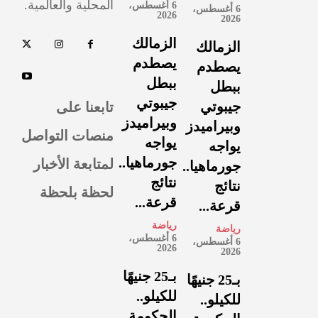
المحلية والعالمية.
6 أغسطس،
6 أغسطس،
2026
2026
الزمالك
الزمالك
يصطدم
يصطدم
ببطل
ببطل
جيبوتي
تابعنا على
جيبوتي
وبيراميدز
وبيراميدز
منصات التواصل
يواجه
يواجه
لمتابعة الأخبار
جورماهيا..
جورماهيا..
نتائج
نتائج
لحظة بلحظة
قرعة...
قرعة...
رياضة
رياضة
6 أغسطس،
6 أغسطس،
2026
2026
بـ25 جنيهًا
بـ25 جنيهًا
للكيلو..
للكيلو..
الحكومة