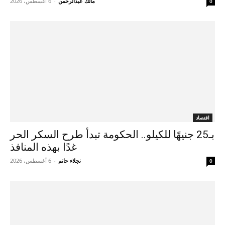
مالك عبدالرحمن
-
6 أغسطس، 2026
0
اقتصاد
بـ25 جنيهًا للكيلو.. الحكومة تبدأ طرح السكر الحر
غدًا بهذه المنافذ
نجلاء حاتم
-
6 أغسطس، 2026
0