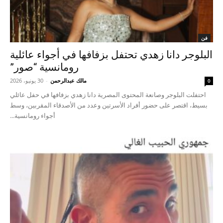
فن
البلوجر دانا زهدي تحتفل بزفافها في أجواء عائلية
رومانسية “صور”
مالك عبدالرحمن
-
30 يونيو، 2026
0
احتفلت البلوجر وصانعة المحتوى المصرية دانا زهدي بزفافها في حفل عائلي
بسيط، اقتصر على حضور أفراد الأسرتين وعدد من الأصدقاء المقربين، وسط
أجواء رومانسية...