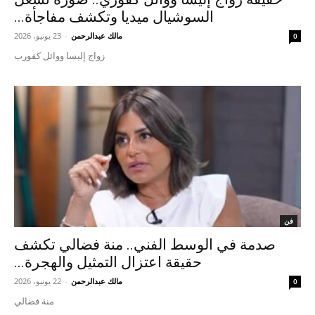
السوشيال ميديا وتكشف مفاجأة...
مالك عبدالرحمن
-
23 يونيو، 2026
0
زواج إليسا ووائل كفورب
فن
صدمة في الوسط الفني.. منة فضالي تكشف
حقيقة اعتزال التمثيل والهجرة...
مالك عبدالرحمن
-
22 يونيو، 2026
0
منة فضالي