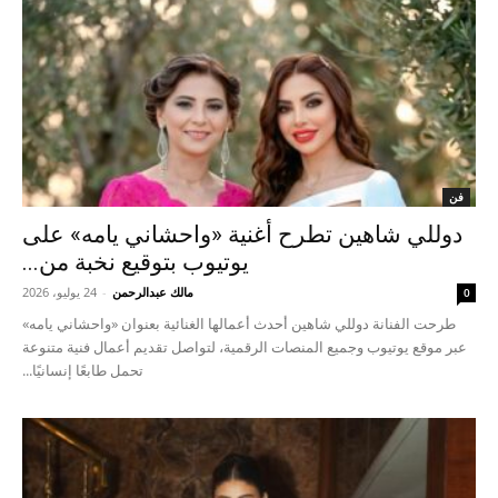
فن
دوللي شاهين تطرح أغنية «واحشاني يامه» على
يوتيوب بتوقيع نخبة من...
مالك عبدالرحمن
-
24 يوليو، 2026
0
طرحت الفنانة دوللي شاهين أحدث أعمالها الغنائية بعنوان «واحشاني يامه»
عبر موقع يوتيوب وجميع المنصات الرقمية، لتواصل تقديم أعمال فنية متنوعة
تحمل طابعًا إنسانيًا...