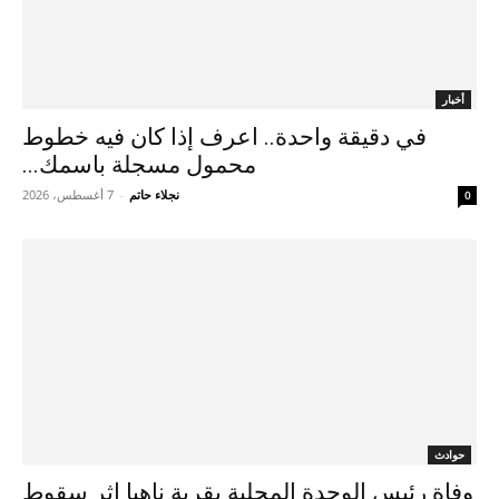
أخبار
في دقيقة واحدة.. اعرف إذا كان فيه خطوط
محمول مسجلة باسمك...
نجلاء حاتم
-
7 أغسطس، 2026
0
حوادث
وفاة رئيس الوحدة المحلية بقرية ناهيا إثر سقوط