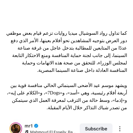
كما تداول رواد السوشيال ميديا روايات تزعم قيام بعض موظفي
دور العرض بتوجيه المشاهدين نحو أفلام بعينها، الأمر الذي دفع
عددًا من المتابعين للمطالبة بتدخل عاجل من غرفة صناعة
السينما، إلى جانب لجنة حماية المنافسة ومنع الاحتكار التابعة
لمجلس الوزراء، للتحقق من صحة هذه الاتهامات وحماية
المنافسة العادلة داخل صناعة السينما المصرية.
ويشهد موسم عيد الأضحى السينمائي الحالي منافسة قوية بين
أربعة أفلام رئيسية، وهي «أسد»، و«7Dogs»، و«الكلام على إيه»،
و«إذما»، وسط حالة من الترقب لمعرفة العمل الذي سيتمكن
من تصدر شباك التذاكر خلال الأيام المقبلة.