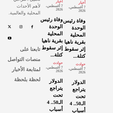
أخبار
أخبار
لأهم الأحداث
7 أغسطس،
7 أغسطس،
2026
2026
المحلية والعالمية.
وفاة رئيس
وفاة رئيس
الوحدة
الوحدة
المحلية
المحلية
بقرية ناهيا
بقرية ناهيا
إثر سقوط
تابعنا على
إثر سقوط
كتلة...
كتلة...
منصات التواصل
حوادث
حوادث
7 أغسطس،
لمتابعة الأخبار
7 أغسطس،
2026
2026
لحظة بلحظة
الدولار
الدولار
يتراجع
يتراجع
تحت
تحت
الـ50.. 4
الـ50.. 4
أسباب
أسباب