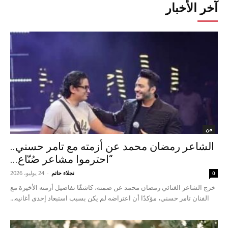
آخر الأخبار
فن
الشاعر رمضان محمد عن أزمته مع تامر حسني..
“احترموا مشاعر صُنّاع...
نجلاء حاتم
-
24 يوليو، 2026
0
خرج الشاعر الغنائي رمضان محمد عن صمته، كاشفًا تفاصيل أزمته الأخيرة مع
الفنان تامر حسني، مؤكدًا أن اعتراضه لم يكن بسبب استبعاد إحدى أغانيه...