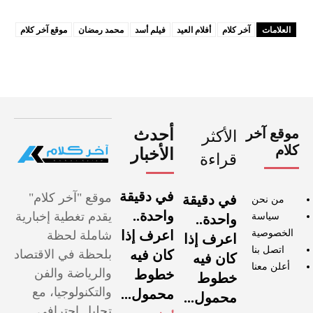
العلامات
آخر كلام
أفلام العيد
فيلم أسد
محمد رمضان
موقع آخر كلام
موقع آخر
أحدث
الأكثر
كلام
الأخبار
قراءة
في دقيقة
موقع "آخر كلام"
في دقيقة
من نحن
واحدة..
يقدم تغطية إخبارية
سياسة
واحدة..
الخصوصية
اعرف إذا
شاملة لحظة
اعرف إذا
اتصل بنا
كان فيه
بلحظة في الاقتصاد
كان فيه
أعلن معنا
والرياضة والفن
خطوط
خطوط
والتكنولوجيا، مع
محمول...
محمول...
تحليل احترافي