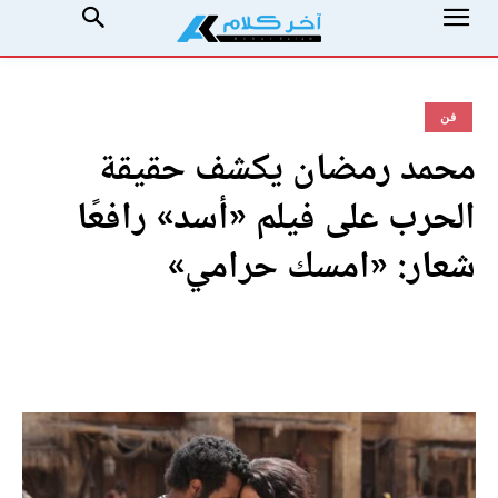
فن
محمد رمضان يكشف حقيقة
الحرب على فيلم «أسد» رافعًا
شعار: «امسك حرامي»