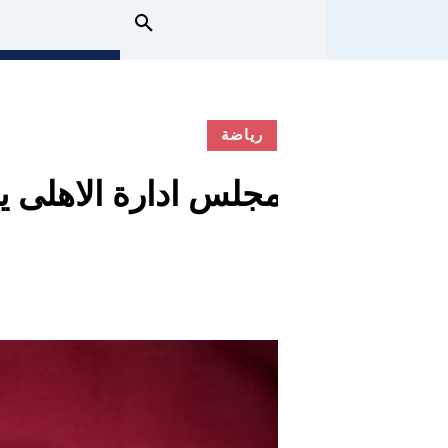
رياضة
مجلس ادارة الاهلى يه