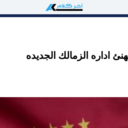
نئ اداره الزمالك الجديده