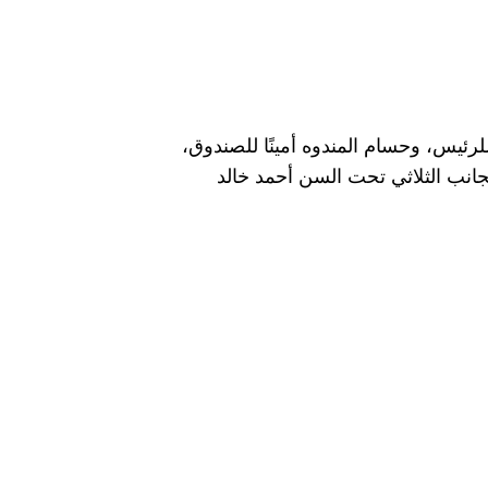
لرئيس، وحسام المندوه أمينًا للصندوق،
ب الثلاثي تحت السن أحمد خالد