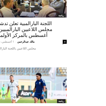
رياضة
اللجنة البارالمبية تعلن تدش
أغسطس بالمركز الأولم
مالك عبدالرحمن
-
1 أغسطس، 2026
0
محلس اللاعبين باللجنة البارال
رياضة