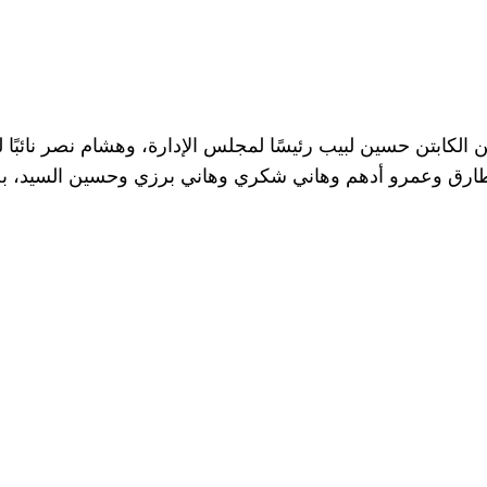
 الكابتن حسين لبيب رئيسًا لمجلس الإدارة، وهشام نصر نائبًا ل
رق وعمرو أدهم وهاني شكري وهاني برزي وحسين السيد، بجان