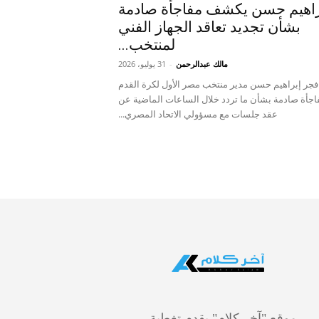
راهيم حسن يكشف مفاجأة صادمة
بشأن تجديد تعاقد الجهاز الفني
لمنتخب...
مالك عبدالرحمن
-
31 يوليو، 2026
فجر إبراهيم حسن مدير منتخب مصر الأول لكرة القدم
اجأة صادمة بشأن ما تردد خلال الساعات الماضية عن
عقد جلسات مع مسؤولي الاتحاد المصري...
موقع "آخر كلام" يقدم تغطية