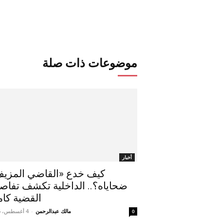
موضوعات ذات صلة
أخبار
كيف خدع «القاضي المزي
ضحاياه؟.. الداخلية تكشف تفاص
القضية كام
مالك عبدالرحمن
-
4 أغسطس، 2026
0