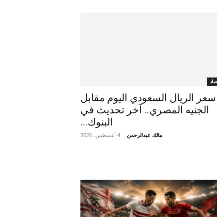
صاد
سعر الريال السعودي اليوم مقابل
الجنيه المصري.. آخر تحديث في
البنوك...
مالك عبدالرحمن
-
4 أغسطس، 2026