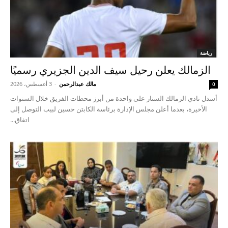
رياضة
الزمالك يعلن رحيل سيف الدين الجزيري رسميًا
مالك عبدالرحمن
-
3 أغسطس، 2026
0
أسدل نادي الزمالك الستار على واحدة من أبرز محطات الفريق خلال السنوات
الأخيرة، بعدما أعلن مجلس الإدارة برئاسة الكابتن حسين لبيب التوصل إلى
اتفاق...