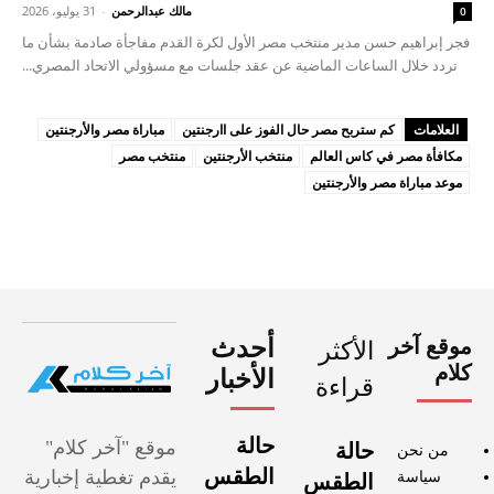
مالك عبدالرحمن
-
31 يوليو، 2026
0
فجر إبراهيم حسن مدير منتخب مصر الأول لكرة القدم مفاجأة صادمة بشأن ما
تردد خلال الساعات الماضية عن عقد جلسات مع مسؤولي الاتحاد المصري...
العلامات
كم ستربح مصر حال الفوز على اارجنتين
مباراة مصر والأرجنتين
مكافأة مصر في كاس العالم
منتخب الأرجنتين
منتخب مصر
موعد مباراة مصر والأرجنتين
موقع آخر
أحدث
الأكثر
كلام
الأخبار
قراءة
حالة
موقع "آخر كلام"
حالة
من نحن
الطقس
يقدم تغطية إخبارية
سياسة
الطقس