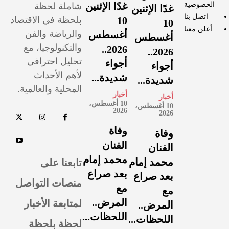
الخصوصية
غدًا الإثنين
شاملة لحظة
غدًا الإثنين
اتصل بنا
10
بلحظة في الاقتصاد
10
أعلن معنا
والرياضة والفن
أغسطس
أغسطس
والتكنولوجيا، مع
2026..
2026..
تحليل احترافي
أجواء
أجواء
لأهم الأحداث
شديدة...
شديدة...
المحلية والعالمية.
أخبار
أخبار
10 أغسطس،
10 أغسطس،
2026
2026
وفاة
وفاة
الفنان
الفنان
محمد إمام
تابعنا على
محمد إمام
بعد صراع
بعد صراع
منصات التواصل
مع
مع
لمتابعة الأخبار
المرض..
المرض..
اللحظات...
اللحظات...
لحظة بلحظة