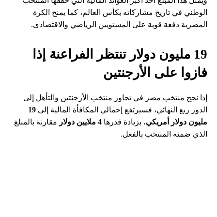
ويمثل هذا المبلغ أحد أكبر العوائد المالية التي حققها المنتخب
الوطني في تاريخ مشاركاته بكأس العالم، كما يمنح الكرة
المصرية دفعة قوية على المستويين الرياضي والاقتصادي.
19 مليون دولار تنتظر الفراعنة إذا
فازوا على الأرجنتين
إذا نجح منتخب مصر في تجاوز منتخب الأرجنتين والتأهل إلى
الدور ربع النهائي، فسيرتفع إجمالي المكافأة المالية إلى
19
مليون دولار أمريكي
، بزيادة قدرها
4 ملايين دولار
مقارنة بالمبلغ
الذي ضمنه المنتخب بالفعل.