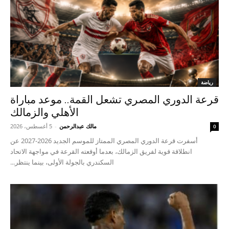
رياضة
قرعة الدوري المصري تشعل القمة.. موعد مباراة
الأهلي والزمالك
مالك عبدالرحمن
-
5 أغسطس، 2026
0
أسفرت قرعة الدوري المصري الممتاز للموسم الجديد 2026-2027 عن
انطلاقة قوية لفريق الزمالك، بعدما أوقعته القرعة في مواجهة الاتحاد
السكندري بالجولة الأولى، بينما ينتظر...