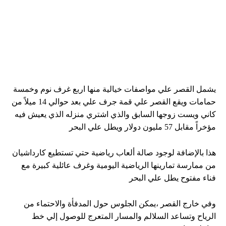
يشمل القصر علي مواصفات خيالية منها اربع غرف نوم وخمسة
حمامات ويقع القصر علي قمة جرف علي بعد حوالي 14 ميلاً من
كاني ويست زوجها السابق والذي اشتري منزله الذي يعيش فيه
مؤخراً مقابل 57 مليون دولار ويطل علي البحر
هذا بالإضافة لوجود صالة ألعاب رياضية حتي تستطيع كارداشيان
من ممارسة تمارينها الرياضية اليومية وغرف عائلية كبيرة مع
فناء مفتوح يطل علي البحر
وفي خارج القصر ،يمكن الجلوس حول المدفأة والاحتماء من
الرياح وتساعد السلالم والمسار المتعرج للوصول إلي خط