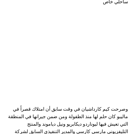
ساحلي خاص
وصرحت كيم كارداشيان في وقت سابق أن امتلاك قصراً في
ماليبو كان حلم لها منذ الطفولة ومن ضمن جيرانها في المنطقة
التي تعيش فيها ليوناردو ديكابريو ونيل دياموند والمنتج
التليفزيوني مارسي كارسي والمدير التنفيذي السابق لشركة