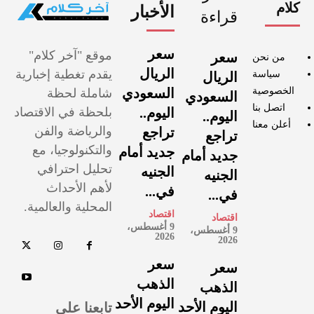
كلام
الأخبار
قراءة
سعر
موقع "آخر كلام"
سعر
من نحن
الريال
يقدم تغطية إخبارية
سياسة
الريال
الخصوصية
السعودي
شاملة لحظة
السعودي
اتصل بنا
اليوم..
بلحظة في الاقتصاد
اليوم..
أعلن معنا
والرياضة والفن
تراجع
تراجع
والتكنولوجيا، مع
جديد أمام
جديد أمام
تحليل احترافي
الجنيه
الجنيه
لأهم الأحداث
في...
في...
المحلية والعالمية.
اقتصاد
اقتصاد
9 أغسطس،
9 أغسطس،
2026
2026
سعر
سعر
الذهب
الذهب
اليوم الأحد
تابعنا على
اليوم الأحد