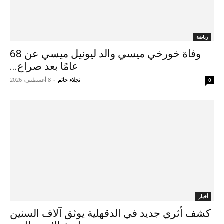
رياضة
وفاة خورخي ميسي والد ليونيل ميسي عن 68
عامًا بعد صراع...
نجلاء حاتم
-
8 أغسطس، 2026
0
أخبار
كشف أثري جديد في الدقهلية يوثق آلاف السنين