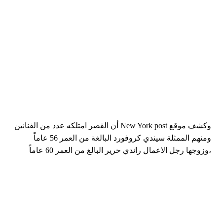
وكشف موقع New York post أن القصر امتلكه عدد من الفنانين
ومنهم الممثلة سيندي كروفورد البالغة من العمر 56 عاماً
،وزوجها رجل الاعمال راندي حرير البالغ من العمر 60 عاماً