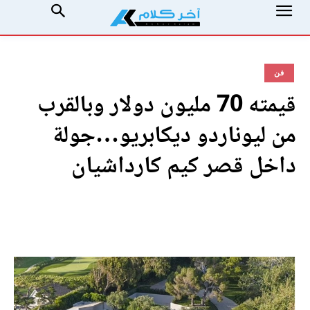
فن
قيمته 70 مليون دولار وبالقرب
من ليوناردو ديكابريو…جولة
داخل قصر كيم كارداشيان