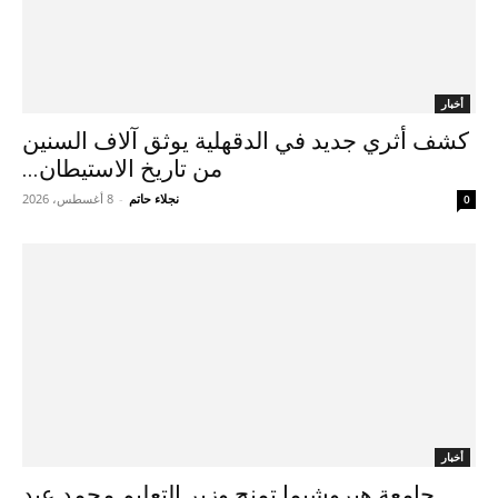
أخبار
كشف أثري جديد في الدقهلية يوثق آلاف السنين
من تاريخ الاستيطان...
نجلاء حاتم
-
8 أغسطس، 2026
0
أخبار
جامعة هيروشيما تمنح وزير التعليم محمد عبد