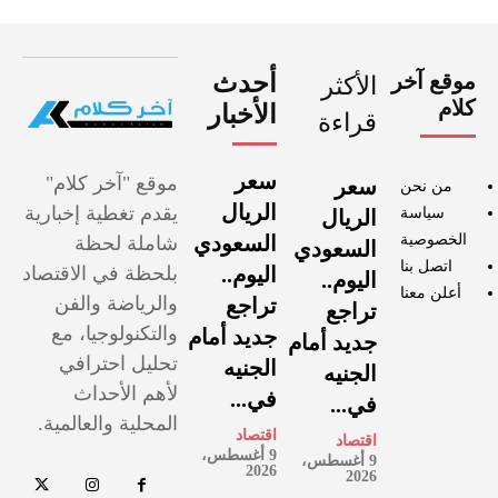
موقع آخر
أحدث
الأكثر
كلام
الأخبار
قراءة
سعر
موقع "آخر كلام"
سعر
من نحن
الريال
يقدم تغطية إخبارية
سياسة
الريال
الخصوصية
السعودي
شاملة لحظة
السعودي
اتصل بنا
اليوم..
بلحظة في الاقتصاد
اليوم..
أعلن معنا
والرياضة والفن
تراجع
تراجع
والتكنولوجيا، مع
جديد أمام
جديد أمام
تحليل احترافي
الجنيه
الجنيه
لأهم الأحداث
في...
في...
المحلية والعالمية.
اقتصاد
اقتصاد
9 أغسطس،
9 أغسطس،
2026
2026