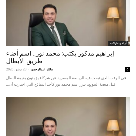
آراء وتحليلات
إبراهيم مدكور يكتب: محمد نور.. اسم أضاء
طريق الأبطال
مالك عبدالرحمن
-
28 يونيو، 2026
0
في الوقت الذي تبحث فيه الرياضة المصرية عن شركاء يؤمنون بقيمة البطل
قبل منصة التتويج، يبرز اسم محمد نور كأحد النماذج التي اختارت أن...