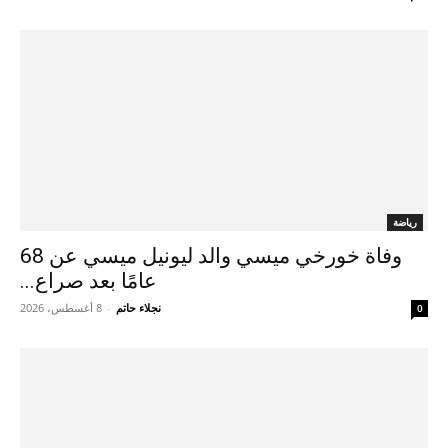
رياضة
وفاة خورخي ميسي والد ليونيل ميسي عن 68
عامًا بعد صراع...
نجلاء حاتم
-
8 أغسطس، 2026
0