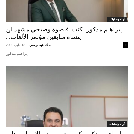
آراء وتحليلات
إبراهيم مدكور يكتب: قنصوة وصبحي مشهد لن
ينساه متابعين مؤتمر الألعاب...
مالك عبدالرحمن
-
18 مايو، 2026
0
إبراهيم مدكور
آراء وتحليلات
إبراهيم مدكور يكتب: حين تتقدم الإنسانية على