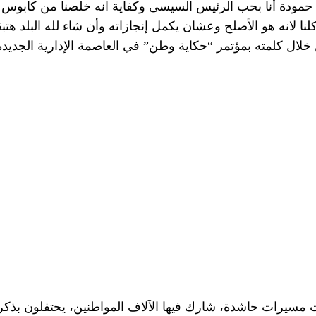
ط حمودة أنا بحب الرئيس السيسى وكفاية انه خلصنا من كابوس 
لنا لانه هو الأصلح وعشان يكمل إنجازاته وأن شاء لله البلد ه
خلال كلمته بمؤتمر “حكاية وطن” في العاصمة الإدارية الجديدة
سيرات حاشدة، شارك فيها الآلاف المواطنين، يحتفلون بذكرى