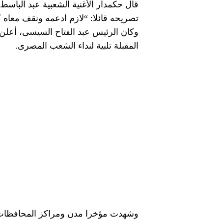
قال حكمدار الأغنية الشعبية عبد الباس
تصريحه قائلا: “لازم ادعمه ونقف معاه ك
وكان الرئيس عبد الفتاح السيسى، أعلن 
المقبلة تلبية لنداء الشعب المصرى.
وشهدت مؤخرا مدن ومراكز المحافظات م