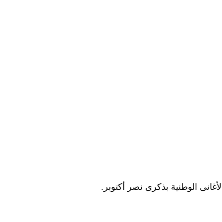
انى الوطنية بذكرى نصر أكتوبر.