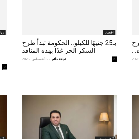
اقتصاد
ريا
رح
بـ25 جنيهًا للكيلو.. الحكومة تبدأ طرح
السكر الحر غدًا بهذه المنافذ
نجلاء حاتم
-
6 أغسطس، 2026
0
0