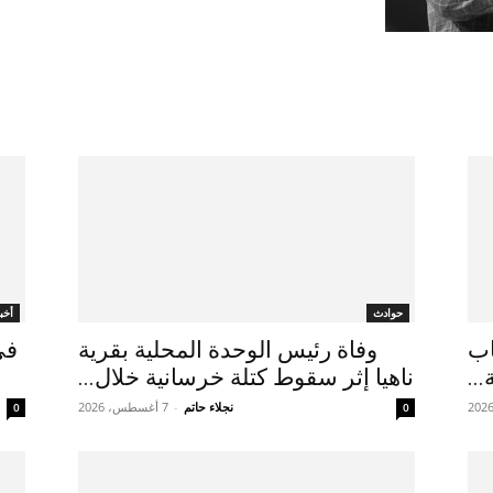
حوادث
أخبا
ـ50.. 4 أسباب
وفاة رئيس الوحدة المحلية بقرية
في
..
ناهيا إثر سقوط كتلة خرسانية خلال...
نجلاء حاتم
-
7 أغسطس، 2026
0
0