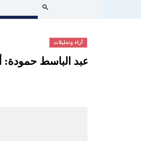
آراء وتحليلات
عبد الباسط حمودة: أ