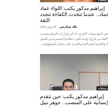
ء وتحليلات
إبراهيم مدكور يكتب: اللواء عماد
ماد… عندما تتحدث الكفاءة تتجدد
الثقة
مالك عبدالرحمن
-
28 يوليو، 2026
في المؤسسات الكبرى، لا تأتي قرارات الترقية وتجديد
الثقة من فراغ، وإنما تكون انعكاسا لمسيرة من العمل
د والخبرة المتراكمة والقدرة على تحمل المسؤولية،...
ء وتحليلات
إبراهيم مدكور يكتب: حين تتقدم
إنسانية على المنصب… جوهر نبيل