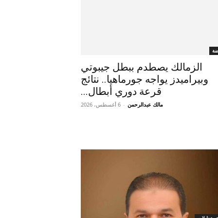
ضة
الزمالك يصطدم ببطل جيبوتي
وبيراميدز يواجه جورماهيا.. نتائج
قرعة دوري أبطال...
مالك عبدالرحمن
-
6 أغسطس، 2026