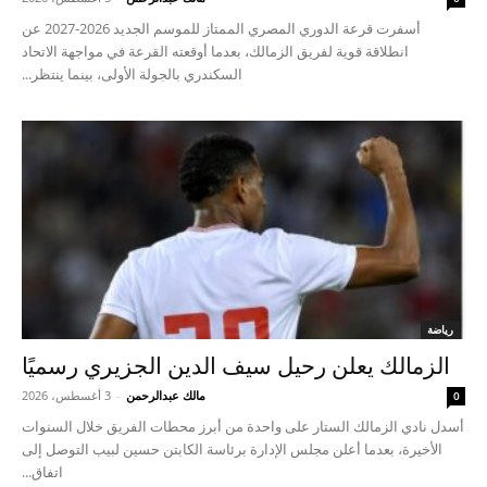
أسفرت قرعة الدوري المصري الممتاز للموسم الجديد 2026-2027 عن
انطلاقة قوية لفريق الزمالك، بعدما أوقعته القرعة في مواجهة الاتحاد
السكندري بالجولة الأولى، بينما ينتظر...
رياضة
الزمالك يعلن رحيل سيف الدين الجزيري رسميًا
مالك عبدالرحمن
-
3 أغسطس، 2026
0
أسدل نادي الزمالك الستار على واحدة من أبرز محطات الفريق خلال السنوات
الأخيرة، بعدما أعلن مجلس الإدارة برئاسة الكابتن حسين لبيب التوصل إلى
اتفاق...