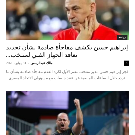
رياضة
إبراهيم حسن يكشف مفاجأة صادمة بشأن تجديد
تعاقد الجهاز الفني لمنتخب...
مالك عبدالرحمن
-
31 يوليو، 2026
0
فجر إبراهيم حسن مدير منتخب مصر الأول لكرة القدم مفاجأة صادمة بشأن ما
تردد خلال الساعات الماضية عن عقد جلسات مع مسؤولي الاتحاد المصري...