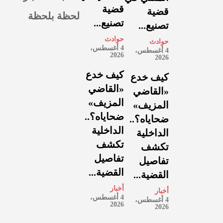
قضية
قضية
لحظة بلحظة
تصنيع...
تصنيع...
حوادث
حوادث
4 أغسطس،
4 أغسطس،
2026
2026
كيف خدع
كيف خدع
«القاضي
«القاضي
المزيف»
المزيف»
ضحاياه؟..
ضحاياه؟..
الداخلية
الداخلية
تكشف
تكشف
تفاصيل
تفاصيل
القضية...
القضية...
أخبار
أخبار
4 أغسطس،
4 أغسطس،
2026
2026