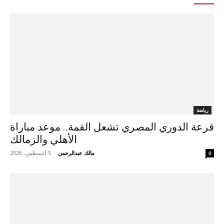
رياضة
قرعة الدوري المصري تشعل القمة.. موعد مباراة
الأهلي والزمالك
مالك عبدالرحمن
-
5 أغسطس، 2026
0