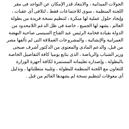
الجولات الميدانية ، والابتعاد قدر الإمكان عن التواجد فى مقر
اللجنة المنظمة ، سوى للاجتماعات فقط ، لتلافى أى عقبات ،
وإيجاد حلول عملية لها مبكرة ، لتنظيم نسخة فريدة من بطولة
العالم ، يشهد لها الجميع ، خاصة فى ظل الدعم اللامحدود من
الدولة بقيادة فخامة الرئيس عبد الفتاح السيسى صاحبة النهضة
العمرانية والإنشائية ، والمشروعات العملاقة التى لم تألفها مصر
من قبل، والدعم المادى والمعنوى من الدكتور أشرف صبحى
وزير الشباب والرياضة ، الذى بتابع يوميا كافة التفاصيل الخاصة
بالبطولة ، وإصداره تعليماته المستمرة لكافة أجهزة الوزارة
للتعاون مع اللجنة المنظمة للبطولة ، وتلبية متطلباتها ، وتذليل
أى معوقات لتنظيم نسخة لم يشهدها العالم من قبل .