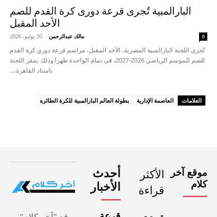
البارالمبية تٌجرى قرعة دورى كرة القدم للصم
الأحد المقبل
مالك عبدالرحمن
-
30 يوليو، 2026
0
تٌجرى اللجنة البارالمبية المصرية، الأحد المقبل، مراسم قرعة دوري كرة القدم
للصم للموسم الرياضي 2026-2027، فى تمام الواحدة ظهرا وذلك بمقر اللجنة
باستاد القاهرة،...
العلامات
العاصمة الإدارية
بطولة العالم البارالمبية للكرة الطائره
موقع آخر
أحدث
الأكثر
كلام
الأخبار
قراءة
قرعة