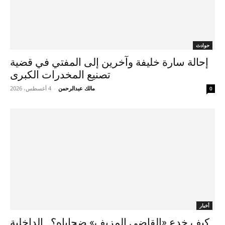
حوادث
إحالة سارة خليفة وآخرين إلى المفتي في قضية
تصنيع المخدرات الكبرى
مالك عبدالرحمن
-
4 أغسطس، 2026
0
أخبار
كيف خدع «القاضي المزيف» ضحاياه؟.. الداخلية