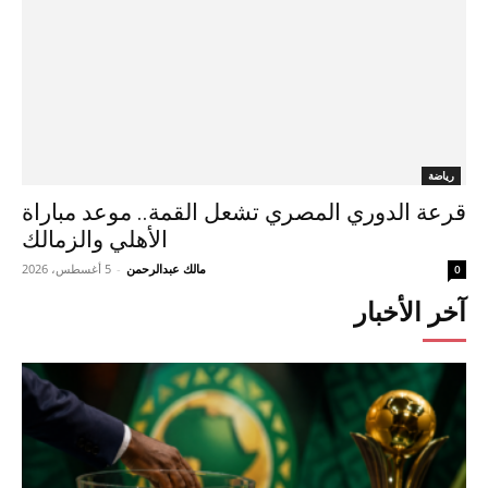
رياضة
قرعة الدوري المصري تشعل القمة.. موعد مباراة
الأهلي والزمالك
مالك عبدالرحمن
-
5 أغسطس، 2026
0
آخر الأخبار