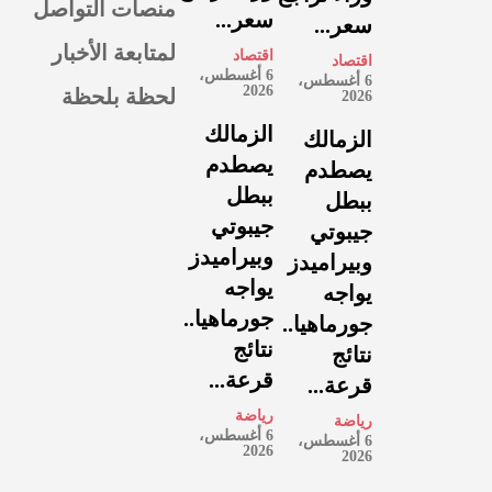
منصات التواصل
سعر...
سعر...
لمتابعة الأخبار
اقتصاد
اقتصاد
6 أغسطس،
6 أغسطس،
لحظة بلحظة
2026
2026
الزمالك
الزمالك
يصطدم
يصطدم
ببطل
ببطل
جيبوتي
جيبوتي
وبيراميدز
وبيراميدز
يواجه
يواجه
جورماهيا..
جورماهيا..
نتائج
نتائج
قرعة...
قرعة...
رياضة
رياضة
6 أغسطس،
6 أغسطس،
2026
2026