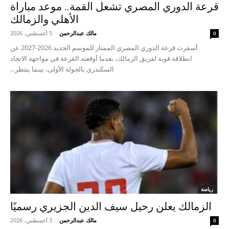
قرعة الدوري المصري تشعل القمة.. موعد مباراة
الأهلي والزمالك
مالك عبدالرحمن
-
5 أغسطس، 2026
0
أسفرت قرعة الدوري المصري الممتاز للموسم الجديد 2026-2027 عن
انطلاقة قوية لفريق الزمالك، بعدما أوقعته القرعة في مواجهة الاتحاد
السكندري بالجولة الأولى، بينما ينتظر...
رياضة
الزمالك يعلن رحيل سيف الدين الجزيري رسميًا
مالك عبدالرحمن
-
3 أغسطس، 2026
0