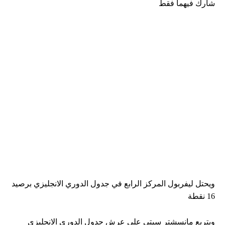
شارك فيهما فقط
ويحتل ليفربول المركز الرابع في جدول الدوري الانجليزي برصيد
16 نقطة
ويتربع مانسشتر سيتي علي عرش جدول الدوري الانجليزي