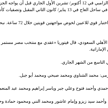
وأضاف المدرب «مبارتا زامبيا 
لإماراتية.
التاسع من الشهر الجاري.
مرمى: محمد الشناوي ومحمد صبحي ومحمد أبو جبل.
حمدي وأحمد فتوح وعلي جبر وياسر إبراهيم ومحمد عبد المنع
أحمد سيد زيزو وإمام عاشور ومحمد النني ومحمود حمادة و