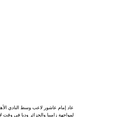
لمواجهة زامبيا والجزائر وديا في وقت 