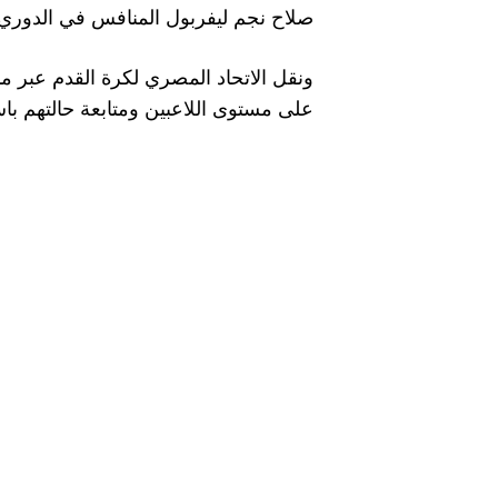
صلاح نجم ليفربول المنافس في الدوري ا
ونقل الاتحاد المصري لكرة القدم عبر م
على مستوى اللاعبين ومتابعة حالتهم باس