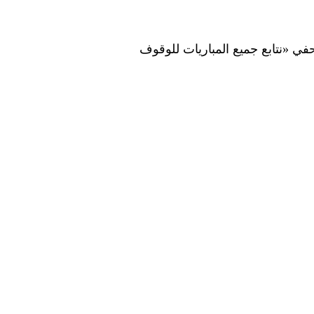
في «نتابع جميع المباريات للوقوف