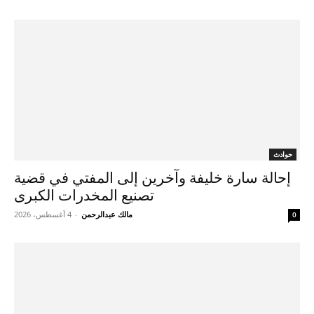
حوادث
إحالة سارة خليفة وآخرين إلى المفتي في قضية
تصنيع المخدرات الكبرى
مالك عبدالرحمن
-
4 أغسطس، 2026
0