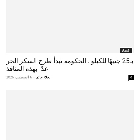
اقتصاد
بـ25 جنيهًا للكيلو.. الحكومة تبدأ طرح السكر الحر
غدًا بهذه المنافذ
نجلاء حاتم
-
6 أغسطس، 2026
0