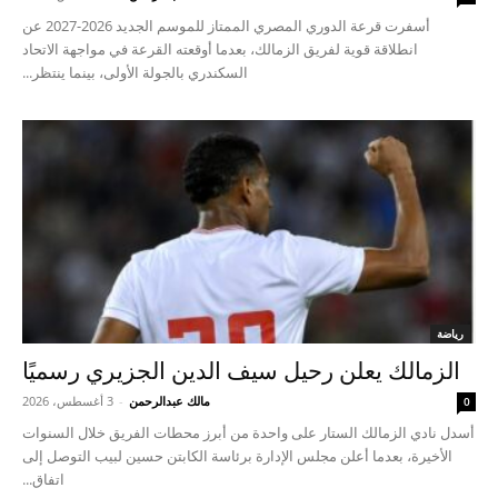
أسفرت قرعة الدوري المصري الممتاز للموسم الجديد 2026-2027 عن
انطلاقة قوية لفريق الزمالك، بعدما أوقعته القرعة في مواجهة الاتحاد
السكندري بالجولة الأولى، بينما ينتظر...
رياضة
الزمالك يعلن رحيل سيف الدين الجزيري رسميًا
مالك عبدالرحمن
-
3 أغسطس، 2026
0
أسدل نادي الزمالك الستار على واحدة من أبرز محطات الفريق خلال السنوات
الأخيرة، بعدما أعلن مجلس الإدارة برئاسة الكابتن حسين لبيب التوصل إلى
اتفاق...