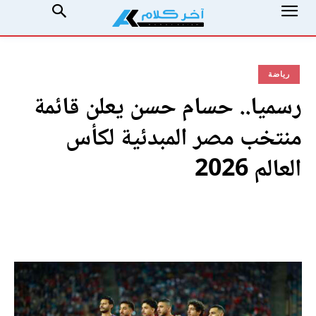
رياضة
رسميا.. حسام حسن يعلن قائمة
منتخب مصر المبدئية لكأس
العالم 2026