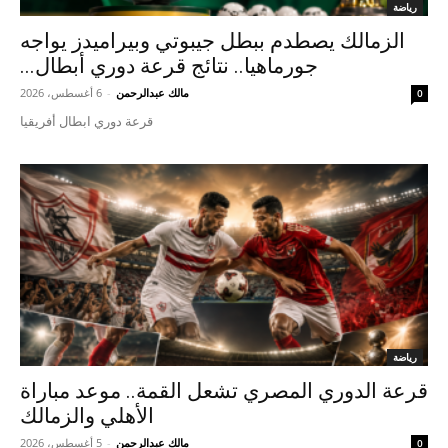
رياضة
الزمالك يصطدم ببطل جيبوتي وبيراميدز يواجه
جورماهيا.. نتائج قرعة دوري أبطال...
مالك عبدالرحمن
-
6 أغسطس، 2026
0
قرعة دوري ابطال أفريقيا
رياضة
قرعة الدوري المصري تشعل القمة.. موعد مباراة
الأهلي والزمالك
مالك عبدالرحمن
-
5 أغسطس، 2026
0