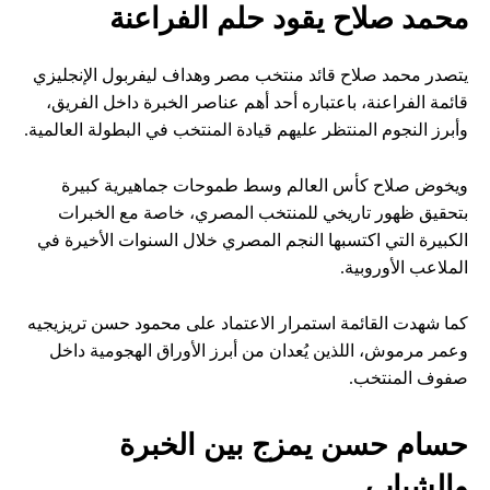
محمد صلاح يقود حلم الفراعنة
يتصدر محمد صلاح قائد منتخب مصر وهداف ليفربول الإنجليزي
قائمة الفراعنة، باعتباره أحد أهم عناصر الخبرة داخل الفريق،
وأبرز النجوم المنتظر عليهم قيادة المنتخب في البطولة العالمية.
ويخوض صلاح كأس العالم وسط طموحات جماهيرية كبيرة
بتحقيق ظهور تاريخي للمنتخب المصري، خاصة مع الخبرات
الكبيرة التي اكتسبها النجم المصري خلال السنوات الأخيرة في
الملاعب الأوروبية.
كما شهدت القائمة استمرار الاعتماد على محمود حسن تريزيجيه
وعمر مرموش، اللذين يُعدان من أبرز الأوراق الهجومية داخل
صفوف المنتخب.
حسام حسن يمزج بين الخبرة
والشباب