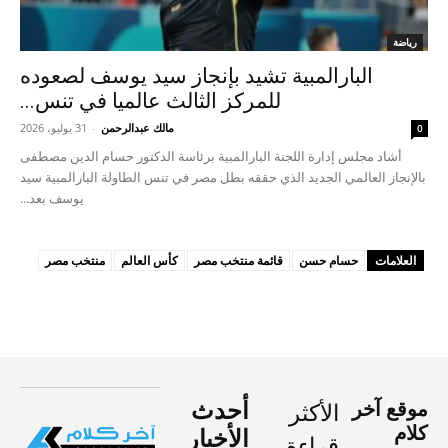
رياضة
البارالمبية تشيد بإنجاز سيد يوسف لصعوده
للمركز الثالث عالميا في تنس...
مالك عبدالرحمن
-
31 يوليو، 2026
0
أشاد مجلس إدارة اللجنة البارالمبية برئاسة الدكتور حسام الدين مصطفى
بالإنجاز العالمي الجديد الذي حققه بطل مصر في تنس الطاولة البارالمبية سيد
يوسف بعد...
العلامات
حسام حسن
قائمة منتخب مصر
كأس العالم
منتخب مصر
موقع آخر
أحدث
الأكثر
كلام
الأخبار
قراءة