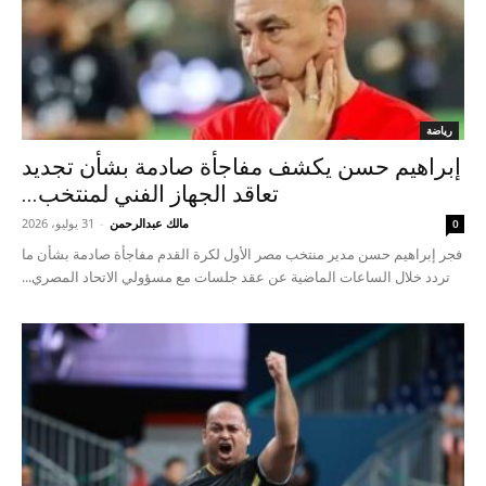
رياضة
إبراهيم حسن يكشف مفاجأة صادمة بشأن تجديد
تعاقد الجهاز الفني لمنتخب...
مالك عبدالرحمن
-
31 يوليو، 2026
0
فجر إبراهيم حسن مدير منتخب مصر الأول لكرة القدم مفاجأة صادمة بشأن ما
تردد خلال الساعات الماضية عن عقد جلسات مع مسؤولي الاتحاد المصري...