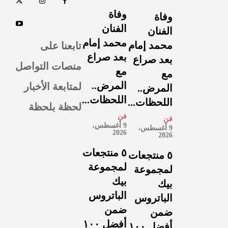
وفاة
وفاة
الفنان
الفنان
محمد إمام
تابعنا على
محمد إمام
بعد صراع
بعد صراع
منصات التواصل
مع
مع
لمتابعة الأخبار
المرض..
المرض..
اللحظات...
اللحظات...
لحظة بلحظة
فن
فن
9 أغسطس،
9 أغسطس،
2026
2026
٥ منتجعات
٥ منتجعات
لمجموعة
لمجموعة
بيك
بيك
الباتروس
الباتروس
ضمن
ضمن
أفضل ١٠٠
أفضل ١٠٠