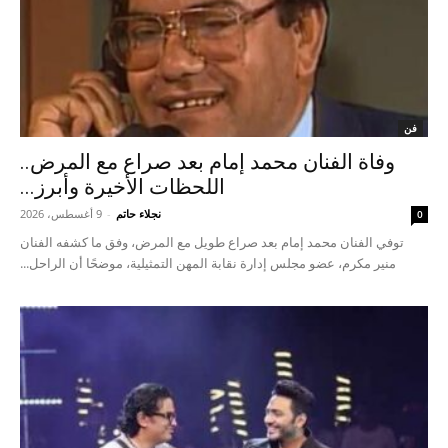
فن
وفاة الفنان محمد إمام بعد صراع مع المرض..
اللحظات الأخيرة وأبرز...
نجلاء حاتم
-
9 أغسطس، 2026
0
توفي الفنان محمد إمام بعد صراع طويل مع المرض، وفق ما كشفه الفنان
منير مكرم، عضو مجلس إدارة نقابة المهن التمثيلية، موضحًا أن الراحل...