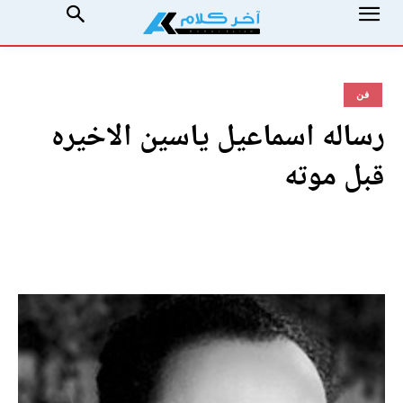
فن
رساله اسماعيل ياسين الاخيره
قبل موته