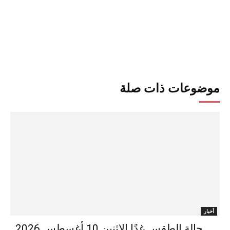
موضوعات ذات صلة
أخبار
حالة الطقس غدًا الإثنين 10 أغسطس 2026..