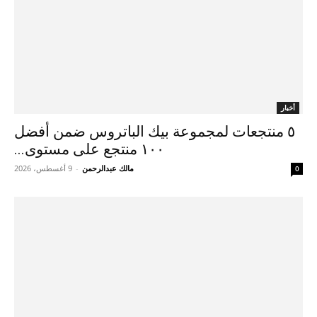
أخبار
٥ منتجعات لمجموعة بيك الباتروس ضمن أفضل
١٠٠ منتجع على مستوى...
مالك عبدالرحمن
-
9 أغسطس، 2026
0