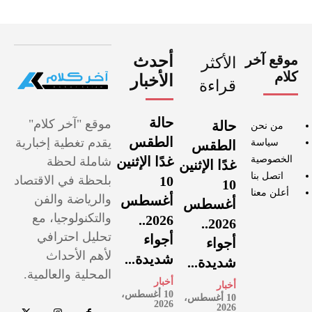
موقع آخر
أحدث
الأكثر
كلام
الأخبار
قراءة
حالة
موقع "آخر كلام"
حالة
من نحن
الطقس
يقدم تغطية إخبارية
سياسة
الطقس
الخصوصية
غدًا الإثنين
شاملة لحظة
غدًا الإثنين
اتصل بنا
10
بلحظة في الاقتصاد
10
أعلن معنا
والرياضة والفن
أغسطس
أغسطس
والتكنولوجيا، مع
2026..
2026..
تحليل احترافي
أجواء
أجواء
لأهم الأحداث
شديدة...
شديدة...
المحلية والعالمية.
أخبار
أخبار
10 أغسطس،
10 أغسطس،
2026
2026