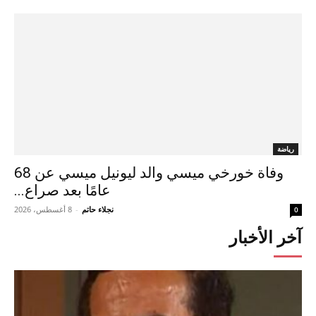
رياضة
وفاة خورخي ميسي والد ليونيل ميسي عن 68
عامًا بعد صراع...
نجلاء حاتم
-
8 أغسطس، 2026
0
آخر الأخبار