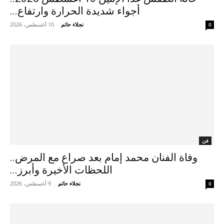
أجواء شديدة الحرارة وارتفاع...
نجلاء حاتم
-
10 أغسطس، 2026
0
فن
وفاة الفنان محمد إمام بعد صراع مع المرض..
اللحظات الأخيرة وأبرز...
نجلاء حاتم
-
9 أغسطس، 2026
0