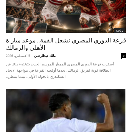
رياضة
قرعة الدوري المصري تشعل القمة.. موعد مباراة
الأهلي والزمالك
مالك عبدالرحمن
-
5 أغسطس، 2026
0
أسفرت قرعة الدوري المصري الممتاز للموسم الجديد 2026-2027 عن
انطلاقة قوية لفريق الزمالك، بعدما أوقعته القرعة في مواجهة الاتحاد
السكندري بالجولة الأولى، بينما ينتظر...