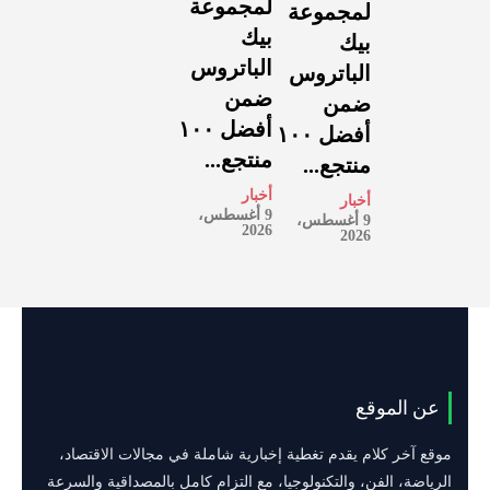
لمجموعة
لمجموعة
بيك
بيك
الباتروس
الباتروس
ضمن
ضمن
أفضل ١٠٠
أفضل ١٠٠
منتجع...
منتجع...
أخبار
أخبار
9 أغسطس،
9 أغسطس،
2026
2026
عن الموقع
موقع آخر كلام يقدم تغطية إخبارية شاملة في مجالات الاقتصاد،
الرياضة، الفن، والتكنولوجيا، مع التزام كامل بالمصداقية والسرعة