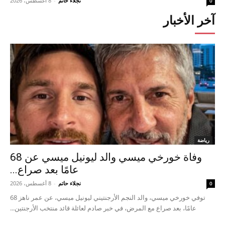
نجلاء حاتم
-
8 أغسطس، 2026
0
آخر الأخبار
رياضة
وفاة خورخي ميسي والد ليونيل ميسي عن 68
عامًا بعد صراع...
نجلاء حاتم
-
8 أغسطس، 2026
0
توفي خورخي ميسي، والد النجم الأرجنتيني ليونيل ميسي، عن عمر ناهز 68
عامًا، بعد صراع مع المرض، في خبر صادم لعائلة قائد منتخب الأرجنتين...