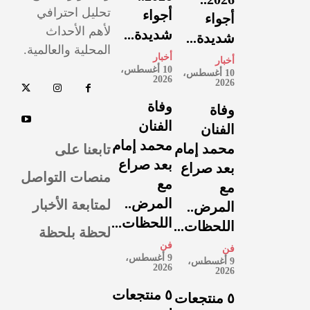
تحليل احترافي
أجواء
أجواء
لأهم الأحداث
شديدة...
شديدة...
المحلية والعالمية.
أخبار
أخبار
10 أغسطس،
10 أغسطس،
2026
2026
وفاة
وفاة
الفنان
الفنان
محمد إمام
تابعنا على
محمد إمام
بعد صراع
بعد صراع
منصات التواصل
مع
مع
لمتابعة الأخبار
المرض..
المرض..
اللحظات...
اللحظات...
لحظة بلحظة
فن
فن
9 أغسطس،
9 أغسطس،
2026
2026
٥ منتجعات
٥ منتجعات