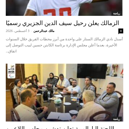
رياضة
الزمالك يعلن رحيل سيف الدين الجزيري رسميًا
مالك عبدالرحمن
-
3 أغسطس، 2026
0
أسدل نادي الزمالك الستار على واحدة من أبرز محطات الفريق خلال السنوات
الأخيرة، بعدما أعلن مجلس الإدارة برئاسة الكابتن حسين لبيب التوصل إلى
اتفاق...
رياضة
اللجنة البارالمبية تعلن تدشين مجلس اللاعبين