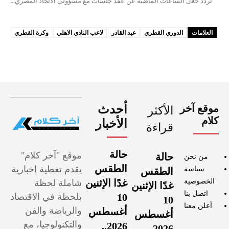
تردد خلال الساعات الماضية عن عقد جلسات مع مسؤولي الاتحاد المصري...
العلامات
الدوري القطري
عبد القادر
لاعب النادي الاهلي
وكرة القطري
موقع آخر
أحدث
الأكثر
كلام
الأخبار
قراءة
حالة
موقع "آخر كلام"
حالة
من نحن
الطقس
يقدم تغطية إخبارية
سياسة
الطقس
الخصوصية
غدًا الإثنين
شاملة لحظة
غدًا الإثنين
اتصل بنا
10
بلحظة في الاقتصاد
10
أعلن معنا
والرياضة والفن
أغسطس
أغسطس
والتكنولوجيا، مع
2026..
2026..