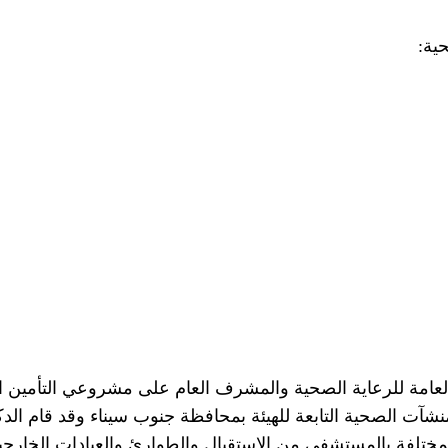
حية:
 العامة للرعاية الصحية والمشرف العام على مشروعي التأمين 
منشآت الصحية التابعة للهيئة بمحافظة جنوب سيناء وقد قام ا
مختلفة بالمستشفى من الاستقبال والطوارئ والعيادات الخارجي