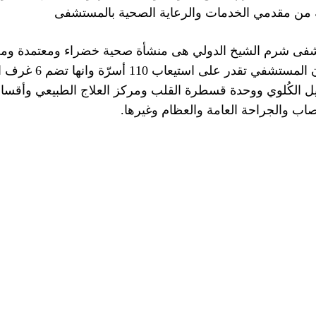
ة من مقدمي الخدمات والرعاية الصحية بالمستشفى
تشفى شرم الشيخ الدولي هى منشأة صحية خضراء ومعتمدة وم
 الكُلوي ووحدة قسطرة القلب ومركز العلاج الطبيعي وأقسام ا
اب والجراحة العامة والعظام وغيرها.