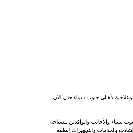
يخ الدولي قامت بتقديم اكثر من 800 ألف خدمة طبية وعلاجية لأهالي جنوب سيناء حتى الآن
ب سيناء والأجانب والوافدين للسياحة
شادت بالخدمات والتجهيزات الطبية