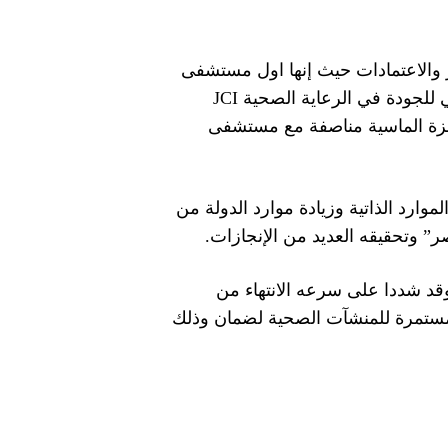
 والاعتمادات حيث إنها اول مستشفى
مصريه تحصل على الاعتراف الدولي من شبكة المستشفيات العالمية الخضراء GGHH والاعتماد الدولي للجودة في الرعاية الصحية JCI
 الإسكوا العالمية والجائزة الماسية مناصفة مع مستشفى
موارد الذاتية وزيادة موارد الدولة من
ر” وتحقيقه العديد من الإنجازات.
 وقد شددا على سرعه الانتهاء من
 المستمرة للمنشآت الصحية لضمان وذلك