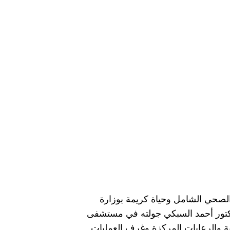
الصحي الشامل وحياة كريمة بوزارة
لدكتور أحمد السبكي جولته في مستشفى
ة والرعايات المركزة وغرف العمليات