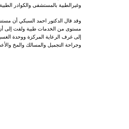
وغيرالطبية بالمستشفى والكوادر الطبي
وقد قال الدكتور احمد السبكي أن مس
إلى غرف الرعاية المركزة ووحدة الغسيل
وجراحة التجميل والمسالك والمخ والأعص