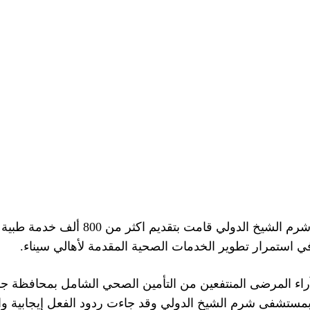
وقد اضاف احمد السبكي أن مستشفى شرم الش
 في استمرار تطوير الخدمات الصحية المقدمة لأهالي سيناء.
راء المرضى المنتفعين من التأمين الصحي الشامل بمحافظة جنو
 بمستشفى شرم الشيخ الدولي وقد جاءت ردود الفعل إيجابية وا