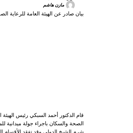
مازن هاشم
بيان صادر عن الهيئة العامة للرعاية الص
قام الدكتور أحمد السبكي رئيس الهيئة
الصحة والسكان باجراء جولة ميدانية لل
شرم الشيخ الدولي وقد تفقد الأقسام ال