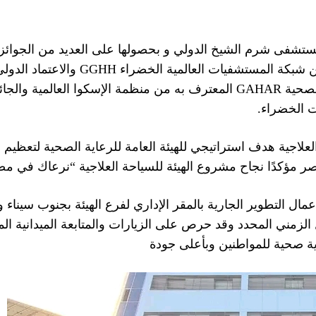
مستشفى شرم الشيخ الدولي و بحصولها على العديد من الجوائز
واعتماد الهيئة العامة للاعتماد والرقابة الصحية GAHAR المعترف به من منظمة
ت الخضراء.
علاجية هدف استراتيجي للهيئة العامة للرعاية الصحية لتعظيم ال
بمصر مؤكدًا نجاح مشروع الهيئة للسياحة العلاجية “نرعاك في مص
عمال التطوير الجارية بالمقر الإداري لفرع الهيئة بجنوب سيناء
ول الزمني المحدد وقد حرص على الزيارات والمتابعة الميدانية
ية صحية للمواطنين وبأعلى جودة