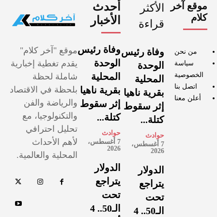
موقع آخر
أحدث
الأكثر
كلام
الأخبار
قراءة
وفاة رئيس
موقع "آخر كلام"
وفاة رئيس
من نحن
الوحدة
يقدم تغطية إخبارية
سياسة
الوحدة
الخصوصية
المحلية
شاملة لحظة
المحلية
اتصل بنا
بقرية ناهيا
بلحظة في الاقتصاد
بقرية ناهيا
أعلن معنا
والرياضة والفن
إثر سقوط
إثر سقوط
والتكنولوجيا، مع
كتلة...
كتلة...
تحليل احترافي
حوادث
حوادث
لأهم الأحداث
7 أغسطس،
7 أغسطس،
2026
2026
المحلية والعالمية.
الدولار
الدولار
يتراجع
يتراجع
تحت
تحت
الـ50.. 4
الـ50.. 4