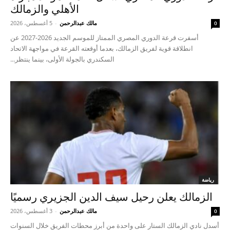
الأهلي والزمالك
مالك عبدالرحمن
-
5 أغسطس، 2026
0
أسفرت قرعة الدوري المصري الممتاز للموسم الجديد 2026-2027 عن
انطلاقة قوية لفريق الزمالك، بعدما أوقعته القرعة في مواجهة الاتحاد
السكندري بالجولة الأولى، بينما ينتظر...
رياضة
الزمالك يعلن رحيل سيف الدين الجزيري رسميًا
مالك عبدالرحمن
-
3 أغسطس، 2026
0
أسدل نادي الزمالك الستار على واحدة من أبرز محطات الفريق خلال السنوات