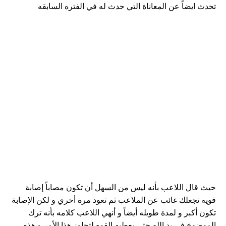
تحدث ايضاً عن المعاناة التي حدث له في الفتره السابقه
حيث قال اللاعب بأنه ليس من السهل أن تكون مصاباً إصابة
قويه تجعلك غائب عن الملاعب ثم تعود مرة أخري و لكن الإصابة
تكون أكبر و لمدة طويله أيضاً و أنهي اللاعب كلامه بأنه ترك
الموضوع في يد الله حتي يعطيه القوه لتجاوز هذا الأمر و هذه