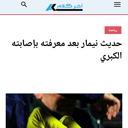
رياضة
حديث نيمار بعد معرفته بإصابته
الكبري