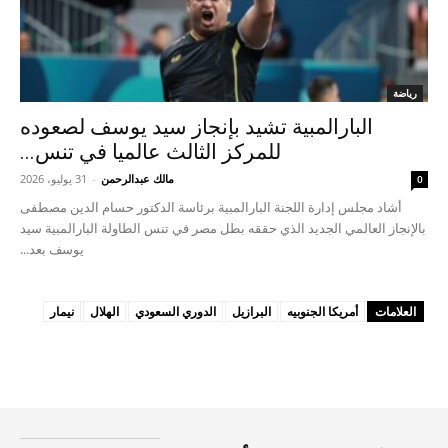
رياضة
البارالمبية تشيد بإنجاز سيد يوسف لصعوده
للمركز الثالث عالميا في تنس...
مالك عبدالرحمن
-
31 يوليو، 2026
0
أشاد مجلس إدارة اللجنة البارالمبية برئاسة الدكتور حسام الدين مصطفى
بالإنجاز العالمي الجديد الذي حققه بطل مصر في تنس الطاولة البارالمبية سيد
يوسف بعد...
العلامات
أمريكا الجنوبيه
البرازيل
الدوري السعودي
الهلال
نيمار