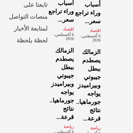
أسباب
تابعنا على
أسباب
وراء تراجع
وراء تراجع
منصات التواصل
سعر...
سعر...
لمتابعة الأخبار
اقتصاد
اقتصاد
6 أغسطس،
6 أغسطس،
لحظة بلحظة
2026
2026
الزمالك
الزمالك
يصطدم
يصطدم
ببطل
ببطل
جيبوتي
جيبوتي
وبيراميدز
وبيراميدز
يواجه
يواجه
جورماهيا..
جورماهيا..
نتائج
نتائج
قرعة...
قرعة...
رياضة
رياضة
6 أغسطس،