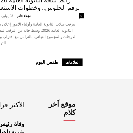
رابط نتيجة الثان
برقم الجلوس.. وخطوات الاستعل
نجلاء حاتم
-
28 يوليو، 2026
0
يترقب طلاب الثانوية العامة وأولياء الأمور إعلان ن
الثانوية العامة 2026، وسط حالة من الترقب 
الدرجات والمجموع النهائي، بالتزامن مع اقتراب و
الترب
طقس اليوم
العلامات
موقع آخر
الأكثر قرا
كلام
وفاة رئيس 
بقرية ناهيا