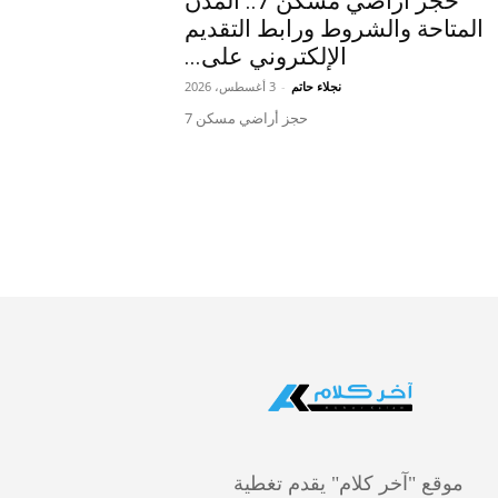
حجز أراضي مسكن 7.. المدن
المتاحة والشروط ورابط التقديم
الإلكتروني على...
نجلاء حاتم
-
3 أغسطس، 2026
حجز أراضي مسكن 7
موقع "آخر كلام" يقدم تغطية