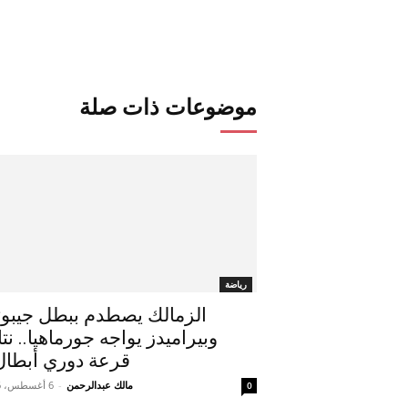
موضوعات ذات صلة
رياضة
الزمالك يصطدم ببطل جيبو
وبيراميدز يواجه جورماهيا.. نتا
قرعة دوري أبطال.
مالك عبدالرحمن
-
6 أغسطس، 2026
0