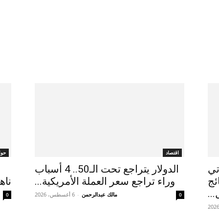
اقتصاد
حوا
تي
الدولار يتراجع تحت الـ50.. 4 أسباب
ئج
وراء تراجع سعر العملة الأمريكية...
ناه
..
مالك عبدالرحمن
-
6 أغسطس، 2026
0
0