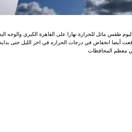
ليوم طقس مائل للحرارة نهارا على القاهرة الكبرى والوجه ال
عت أيضا انخفاض في درجات الحراره في اخر الليل حتى بدايه
في معظم المحافظات