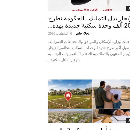
ر
إيجار بدل التمليك.. الحكومة تطرح
 وحدة سكنية جديدة بهذه...
نجلاء حاتم
-
6 أغسطس، 2026
علنت وزارة الإسكان والمرافق والمجتمعات العمرانية،
صيل أكبر طرح جديد للوحدات السكنية بنظامي الإيجار
إيجار المنتهي بالتملك، وذلك تنفيذًا للتوجيهات الرئاسية
بتوفير بدائل سكنية...
ر