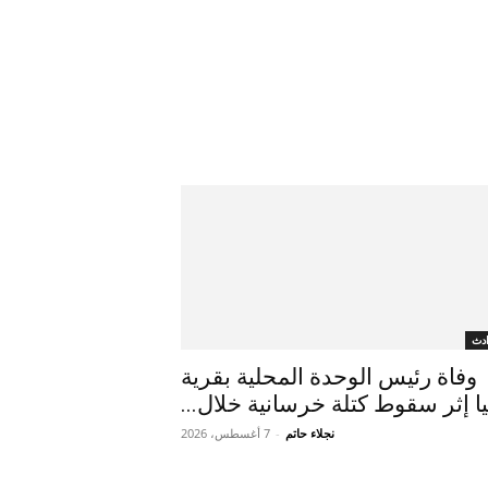
دث
وفاة رئيس الوحدة المحلية بقرية
يا إثر سقوط كتلة خرسانية خلال...
نجلاء حاتم
-
7 أغسطس، 2026