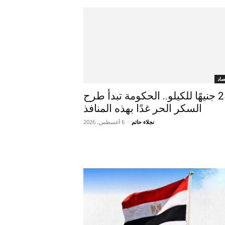
صاد
بـ25 جنيهًا للكيلو.. الحكومة تبدأ طرح
السكر الحر غدًا بهذه المنافذ
نجلاء حاتم
-
6 أغسطس، 2026