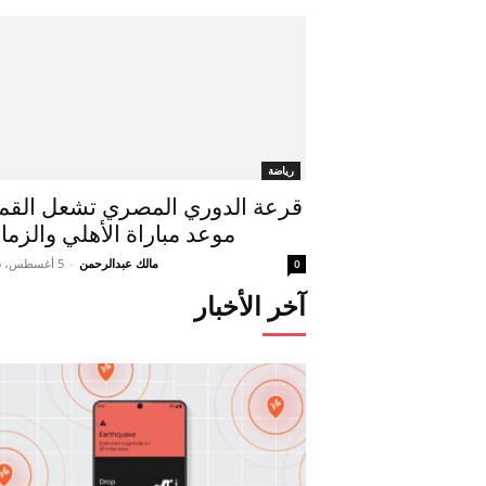
رياضة
قرعة الدوري المصري تشعل القمة
موعد مباراة الأهلي والزما
مالك عبدالرحمن
-
5 أغسطس، 2026
0
آخر الأخبار