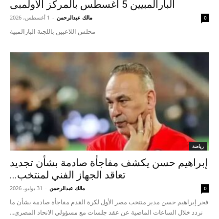
البارالمبيين 5 أغسطس بالمركز الأولمبى
مالك عبدالرحمن
-
1 أغسطس، 2026
0
محلس اللاعبين باللجنة البارالمبية
رياضة
إبراهيم حسن يكشف مفاجأة صادمة بشأن تجديد
تعاقد الجهاز الفني لمنتخب...
مالك عبدالرحمن
-
31 يوليو، 2026
0
فجر إبراهيم حسن مدير منتخب مصر الأول لكرة القدم مفاجأة صادمة بشأن ما
تردد خلال الساعات الماضية عن عقد جلسات مع مسؤولي الاتحاد المصري...