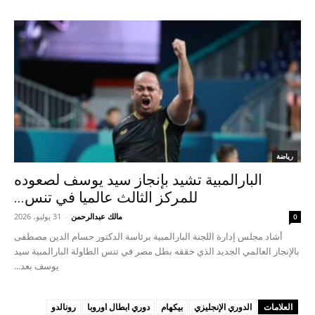
رياضة
البارالمبية تشيد بإنجاز سيد يوسف لصعوده
للمركز الثالث عالميا في تنس...
مالك عبدالرحمن
-
31 يوليو، 2026
0
أشاد مجلس إدارة اللجنة البارالمبية برئاسة الدكتور حسام الدين مصطفى
بالإنجاز العالمي الجديد الذي حققه بطل مصر في تنس الطاولة البارالمبية سيد
يوسف بعد...
العلامات
الدوري الإنجليزي
بيكهام
دوري ابطال اوروبا
رونالدو