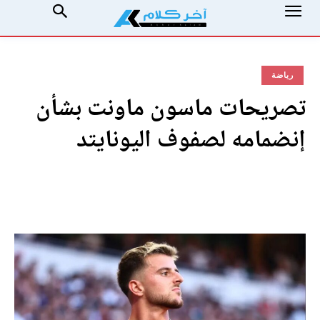
رياضة
تصريحات ماسون ماونت بشأن
إنضمامه لصفوف اليونايتد