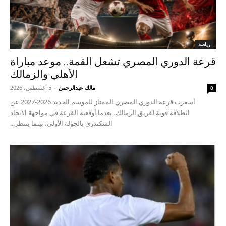
رياضة
قرعة الدوري المصري تشعل القمة.. موعد مباراة
الأهلي والزمالك
مالك عبدالرحمن
-
5 أغسطس، 2026
0
أسفرت قرعة الدوري المصري الممتاز للموسم الجديد 2026-2027 عن
انطلاقة قوية لفريق الزمالك، بعدما أوقعته القرعة في مواجهة الاتحاد
السكندري بالجولة الأولى، بينما ينتظر...