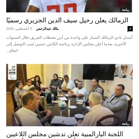
رياضة
الزمالك يعلن رحيل سيف الدين الجزيري رسميًا
مالك عبدالرحمن
-
3 أغسطس، 2026
0
أسدل نادي الزمالك الستار على واحدة من أبرز محطات الفريق خلال السنوات
الأخيرة، بعدما أعلن مجلس الإدارة برئاسة الكابتن حسين لبيب التوصل إلى
اتفاق...
رياضة
اللجنة البارالمبية تعلن تدشين مجلس اللاعبين