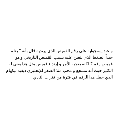
و عند إستجوابه علي رقم القميص الذي يرتديه قال بأنه ” يعلم
جيداً الضغط الذي يتعين عليه بسبب القميص التاريخي و هو
قميص رقم 7 لكنه يعجبه الأمر و إرتداء قميص مثل هذا يعني له
الكثير حيث أنه مشجع و محب منذ الصغر للإنجليزي ديفيد بيكهام
الذي حمل هذا الرقم في فترة من فترات النادي