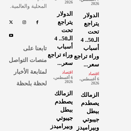
2026
2026
المحلية والعالمية.
الدولار
الدولار
يتراجع
يتراجع
تحت
تحت
الـ50.. 4
الـ50.. 4
أسباب
تابعنا على
أسباب
وراء تراجع
وراء تراجع
منصات التواصل
سعر...
سعر...
لمتابعة الأخبار
اقتصاد
اقتصاد
6 أغسطس،
6 أغسطس،
لحظة بلحظة
2026
2026
الزمالك
الزمالك
يصطدم
يصطدم
ببطل
ببطل
جيبوتي
جيبوتي
وبيراميدز
وبيراميدز