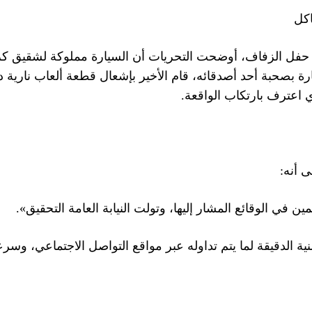
كل
 حفل الزفاف، أوضحت التحريات أن السيارة مملوكة لشقيق كر
سيارة بصحبة أحد أصدقائه، قام الأخير بإشعال قطعة ألعاب نارية 
ذي اعترف بارتكاب الواقعة.
ى أنه:
مين في الوقائع المشار إليها، وتولت النيابة العامة التحقيق».
منية الدقيقة لما يتم تداوله عبر مواقع التواصل الاجتماعي، وس