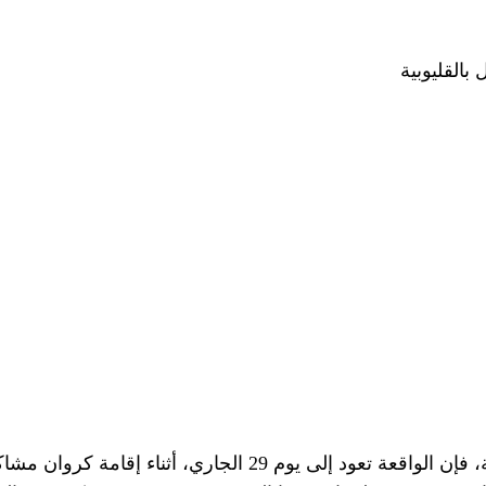
القليوبية
وبحسب ما كشفت عنه التحريات الأمنية، فإن الواقعة تعود إلى يوم