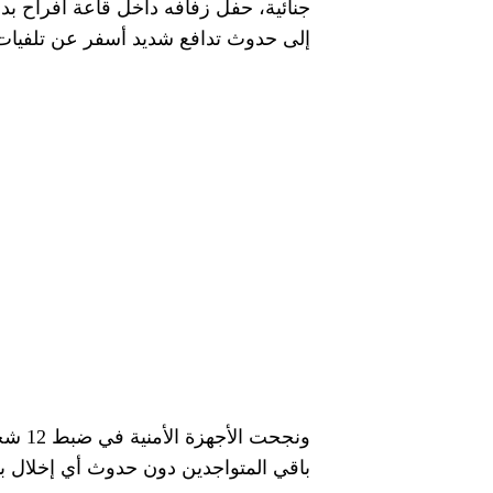
جنائية، حفل زفافه داخل قاعة أفراح بد
إلى حدوث تدافع شديد أسفر عن تلفيات 
ونجح
باقي المتواجدين دون حدوث أي إخلال بال