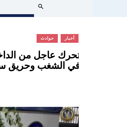
أخبار
حوادث
تحرك عاجل من الداخ
في الشغب وحريق سي