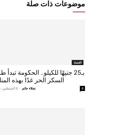
موضوعات ذات صلة
اقتصاد
بـ25 جنيهًا للكيلو.. الحكومة تبدأ 
السكر الحر غدًا بهذه المنا
نجلاء حاتم
-
6 أغسطس، 2026
0