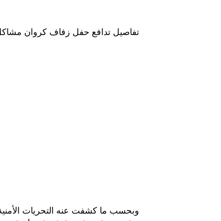
تفاصيل تدافع حفل زفاف كروان مشاكل ب