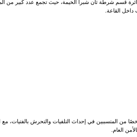
ائرة قسم شرطة ثان شبرا الخيمة، حيث تجمع عدد كبير من المو
داخل القاعة.
ت الأجهزة الأمنية في ضبط 12 شخصًا من المتسببين في إحداث التلفيات والتحرش 
أمن العام.