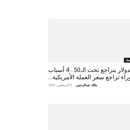
صاد
الدولار يتراجع تحت الـ50.. 4 أسباب
راء تراجع سعر العملة الأمريكية...
مالك عبدالرحمن
-
6 أغسطس، 2026