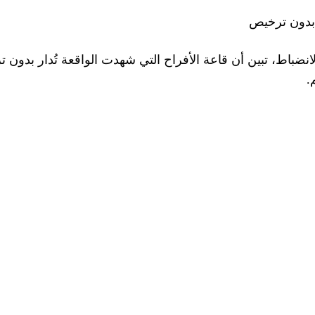
 بدون ترخيص
.