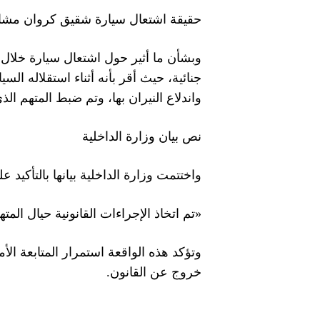
حقيقة اشتعال سيارة شقيق كروان مشا
وبشأن ما أثير حول اشتعال سيارة خلال
جنائية، حيث أقر بأنه أثناء استقلاله ال
واندلاع النيران بها، وتم ضبط المتهم ال
نص بيان وزارة الداخلية
واختتمت وزارة الداخلية بيانها بالتأكيد عل
«تم اتخاذ الإجراءات القانونية حيال المته
وتؤكد هذه الواقعة استمرار المتابعة الأ
خروج عن القانون.