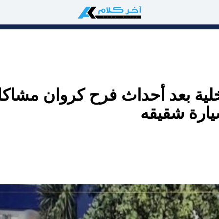
لية بعد أحداث فرح كروان مشاك
ارة شقيقه