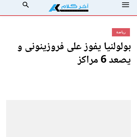
رياضة
بولولنيا يفوز على فروزينونى و
يصعد 6 مراكز