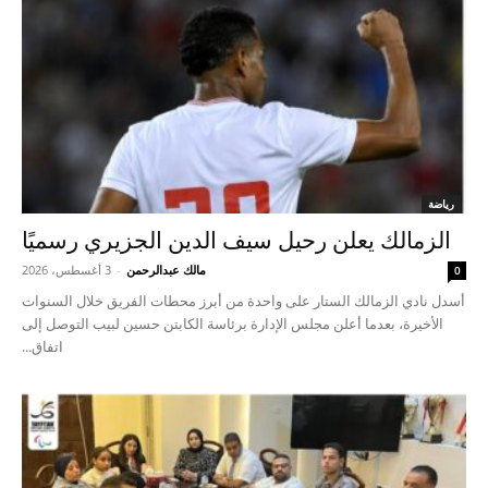
رياضة
الزمالك يعلن رحيل سيف الدين الجزيري رسميًا
مالك عبدالرحمن
-
3 أغسطس، 2026
0
أسدل نادي الزمالك الستار على واحدة من أبرز محطات الفريق خلال السنوات
الأخيرة، بعدما أعلن مجلس الإدارة برئاسة الكابتن حسين لبيب التوصل إلى
اتفاق...