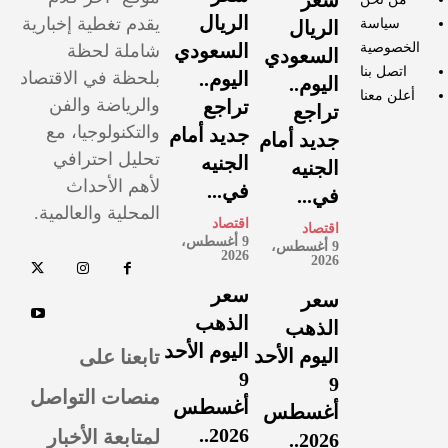
الريال
يقدم تغطية إخبارية
سياسة
الريال
الخصوصية
السعودي
شاملة لحظة
السعودي
اتصل بنا
اليوم..
بلحظة في الاقتصاد
اليوم..
أعلن معنا
والرياضة والفن
تراجع
تراجع
والتكنولوجيا، مع
جديد أمام
جديد أمام
تحليل احترافي
الجنيه
الجنيه
لأهم الأحداث
في...
في...
المحلية والعالمية.
اقتصاد
اقتصاد
9 أغسطس،
9 أغسطس،
2026
2026
سعر
سعر
الذهب
الذهب
اليوم الأحد
تابعنا على
اليوم الأحد
9
9
منصات التواصل
أغسطس
أغسطس
لمتابعة الأخبار
2026..
2026..