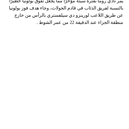
يمر نادي روما بفترة سيئة مؤخرًا مما يجعل تفوق بولونيا خطيرًا
بالنسبة لفريق الذئاب في قادم الجولات، وجاء هدف فوز بولونيا
عن طريق اللاعب لورينزو دي سيلفستري بالرأس من خارج
منطقة الجزاء عند الدقيقة 22 من عمر الشوط .