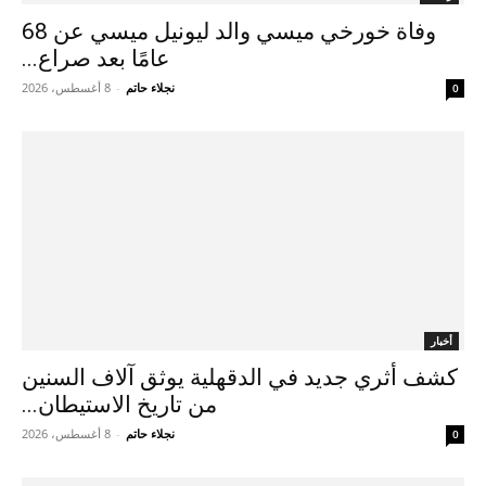
وفاة خورخي ميسي والد ليونيل ميسي عن 68
عامًا بعد صراع...
نجلاء حاتم
-
8 أغسطس، 2026
0
أخبار
كشف أثري جديد في الدقهلية يوثق آلاف السنين
من تاريخ الاستيطان...
نجلاء حاتم
-
8 أغسطس، 2026
0