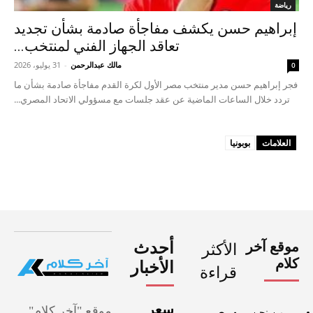
رياضة
إبراهيم حسن يكشف مفاجأة صادمة بشأن تجديد
تعاقد الجهاز الفني لمنتخب...
مالك عبدالرحمن
-
31 يوليو، 2026
0
فجر إبراهيم حسن مدير منتخب مصر الأول لكرة القدم مفاجأة صادمة بشأن ما
تردد خلال الساعات الماضية عن عقد جلسات مع مسؤولي الاتحاد المصري...
العلامات
بوبونيا
موقع آخر
أحدث
الأكثر
كلام
الأخبار
قراءة
سعر
موقع "آخر كلام"
سعر
من نحن