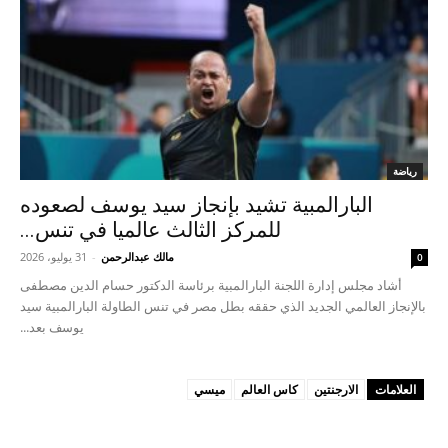
رياضة
البارالمبية تشيد بإنجاز سيد يوسف لصعوده
للمركز الثالث عالميا في تنس...
مالك عبدالرحمن
-
31 يوليو، 2026
0
أشاد مجلس إدارة اللجنة البارالمبية برئاسة الدكتور حسام الدين مصطفى
بالإنجاز العالمي الجديد الذي حققه بطل مصر في تنس الطاولة البارالمبية سيد
يوسف بعد...
العلامات
الارجنتين
كاس العالم
ميسي