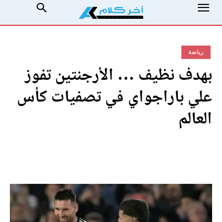
رياضة
بهدف نظيف … الأرجنتين تفوز
علي باراجواي في تصفيات كأس
العالم