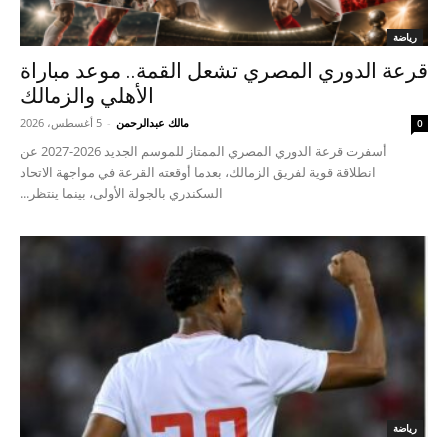
رياضة
قرعة الدوري المصري تشعل القمة.. موعد مباراة
الأهلي والزمالك
مالك عبدالرحمن
-
5 أغسطس، 2026
0
أسفرت قرعة الدوري المصري الممتاز للموسم الجديد 2026-2027 عن
انطلاقة قوية لفريق الزمالك، بعدما أوقعته القرعة في مواجهة الاتحاد
السكندري بالجولة الأولى، بينما ينتظر...
رياضة