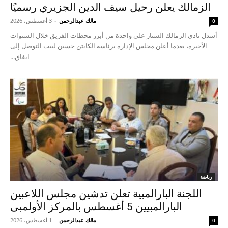
الزمالك يعلن رحيل سيف الدين الجزيري رسميًا
مالك عبدالرحمن
-
3 أغسطس، 2026
0
أسدل نادي الزمالك الستار على واحدة من أبرز محطات الفريق خلال السنوات
الأخيرة، بعدما أعلن مجلس الإدارة برئاسة الكابتن حسين لبيب التوصل إلى
اتفاق...
رياضة
اللجنة البارالمبية تعلن تدشين مجلس اللاعبين
البارالمبيين 5 أغسطس بالمركز الأولمبى
مالك عبدالرحمن
-
1 أغسطس، 2026
0