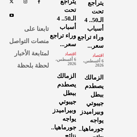
يتراجع
يتراجع
تحت
تحت
الـ50.. 4
الـ50.. 4
أسباب
تابعنا على
أسباب
وراء تراجع
وراء تراجع
منصات التواصل
سعر...
سعر...
لمتابعة الأخبار
اقتصاد
اقتصاد
6 أغسطس،
6 أغسطس،
لحظة بلحظة
2026
2026
الزمالك
الزمالك
يصطدم
يصطدم
ببطل
ببطل
جيبوتي
جيبوتي
وبيراميدز
وبيراميدز
يواجه
يواجه
جورماهيا..
جورماهيا..
نتائج