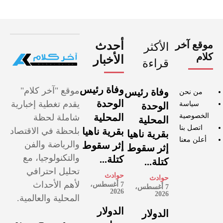
موقع آخر
أحدث
الأكثر
كلام
الأخبار
قراءة
وفاة رئيس
موقع "آخر كلام"
وفاة رئيس
من نحن
الوحدة
يقدم تغطية إخبارية
سياسة
الوحدة
الخصوصية
المحلية
شاملة لحظة
المحلية
اتصل بنا
بقرية ناهيا
بلحظة في الاقتصاد
بقرية ناهيا
أعلن معنا
والرياضة والفن
إثر سقوط
إثر سقوط
والتكنولوجيا، مع
كتلة...
كتلة...
تحليل احترافي
حوادث
حوادث
لأهم الأحداث
7 أغسطس،
7 أغسطس،
2026
2026
المحلية والعالمية.
الدولار
الدولار