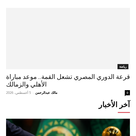
رياضة
قرعة الدوري المصري تشعل القمة.. موعد مباراة
الأهلي والزمالك
مالك عبدالرحمن
-
5 أغسطس، 2026
0
آخر الأخبار