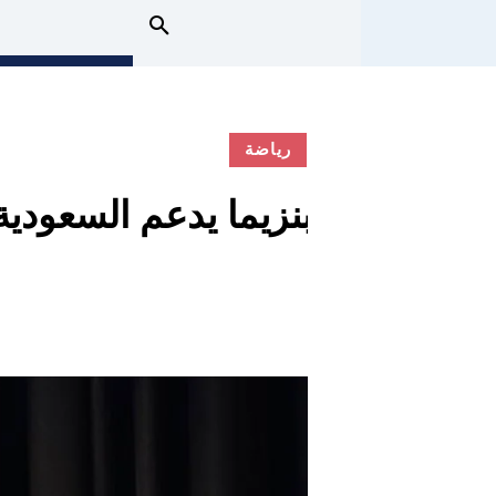
رياضة
بنزيما يدعم السعودية ل