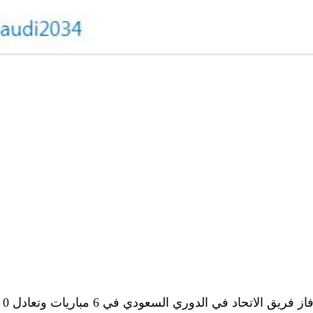
ي السعودي في 6 مباريات وتعادل 0 وهزيمة واحدة فقط امام فريق الهلال