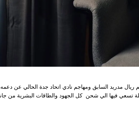
 ريال مدريد السابق ومهاجم نادي اتحاد جدة الحالي عن دعمه ا
 تسعي فيها الي شحن كل الجهود والطاقات البشرية من جانب 