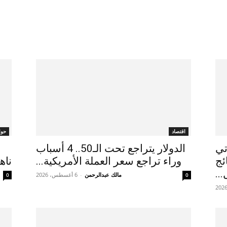
اقتصاد
حوا
تي
الدولار يتراجع تحت الـ50.. 4 أسباب
ئج
وراء تراجع سعر العملة الأمريكية...
ناه
..
مالك عبدالرحمن
-
6 أغسطس، 2026
0
0