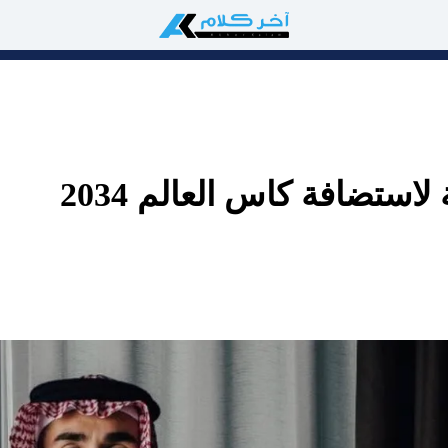
استضافة كاس العالم 2034