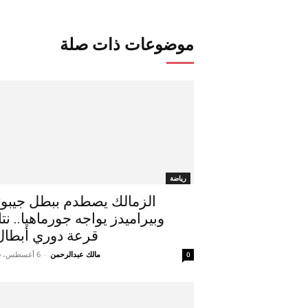
موضوعات ذات صلة
رياضة
الزمالك يصطدم ببطل جيبو
وبيراميدز يواجه جورماهيا.. نتا
قرعة دوري أبطال.
مالك عبدالرحمن
-
6 أغسطس، 2026
0