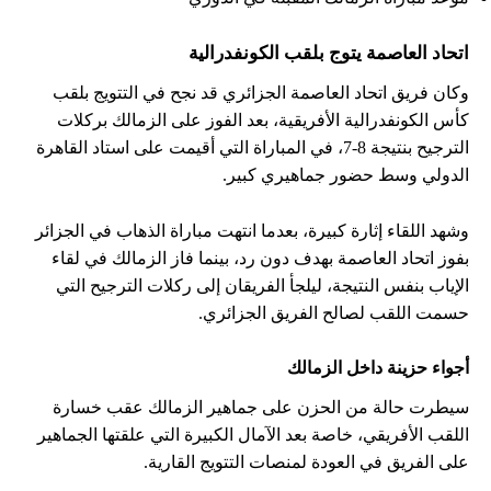
اتحاد العاصمة يتوج بلقب الكونفدرالية
وكان فريق اتحاد العاصمة الجزائري قد نجح في التتويج بلقب
كأس الكونفدرالية الأفريقية، بعد الفوز على الزمالك بركلات
الترجيح بنتيجة 8-7، في المباراة التي أقيمت على استاد القاهرة
الدولي وسط حضور جماهيري كبير.
وشهد اللقاء إثارة كبيرة، بعدما انتهت مباراة الذهاب في الجزائر
بفوز اتحاد العاصمة بهدف دون رد، بينما فاز الزمالك في لقاء
الإياب بنفس النتيجة، ليلجأ الفريقان إلى ركلات الترجيح التي
حسمت اللقب لصالح الفريق الجزائري.
أجواء حزينة داخل الزمالك
سيطرت حالة من الحزن على جماهير الزمالك عقب خسارة
اللقب الأفريقي، خاصة بعد الآمال الكبيرة التي علقتها الجماهير
على الفريق في العودة لمنصات التتويج القارية.