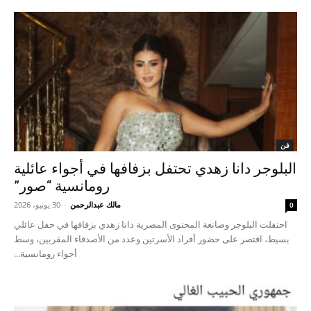
فن
البلوجر دانا زهدي تحتفل بزفافها في أجواء عائلية
رومانسية “صور”
مالك عبدالرحمن
-
30 يونيو، 2026
0
احتفلت البلوجر وصانعة المحتوى المصرية دانا زهدي بزفافها في حفل عائلي
بسيط، اقتصر على حضور أفراد الأسرتين وعدد من الأصدقاء المقربين، وسط
أجواء رومانسية...