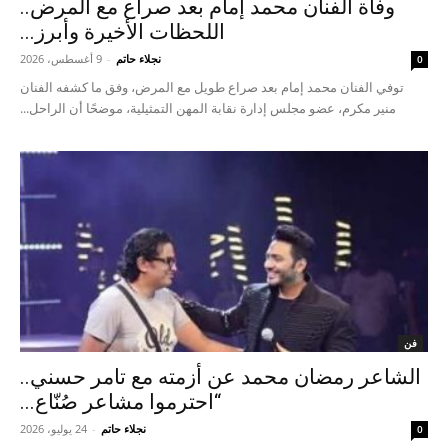
وفاة الفنان محمد إمام بعد صراع مع المرض..
اللحظات الأخيرة وأبرز...
نجلاء حاتم
-
9 أغسطس، 2026
0
توفي الفنان محمد إمام بعد صراع طويل مع المرض، وفق ما كشفه الفنان
منير مكرم، عضو مجلس إدارة نقابة المهن التمثيلية، موضحًا أن الراحل...
فن
الشاعر رمضان محمد عن أزمته مع تامر حسني..
“احترموا مشاعر صُنّاع...
نجلاء حاتم
-
24 يوليو، 2026
0