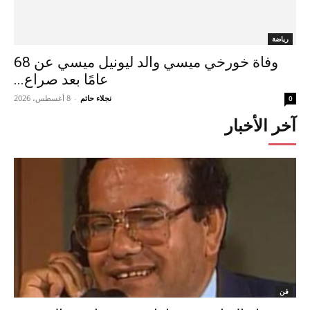
رياضة
وفاة خورخي ميسي والد ليونيل ميسي عن 68
عامًا بعد صراع...
نجلاء حاتم
-
8 أغسطس، 2026
0
آخر الأخبار
فن