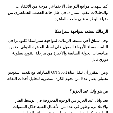
كما شهدت مواقع التواصل الاجتماعي موجة من الانتقادات
والتحليلات عقب المباراة، في ظل حالة الغضب الجماهيري من
ضياع البطولة على ملعب القاهرة.
الزمالك يستعد لمواجهة سيراميكا
وفي سياق آخر، يستعد الزمالك لمواجهة سيراميكا كليوباترا في
الثامنة مساء الأربعاء المقبل على استاد القاهرة الدولي، ضمن
منافسات الجولة السابعة والأخيرة من مرحلة التتويج ببطولة
دوري نايل.
ومن المقرر أن تنقل قناة ON Sport المباراة، مع تقديم استوديو
تحليلي يضم عددًا من نجوم الكرة المصرية لتحليل أحداث اللقاء.
من هو وائل عبد العزيز؟
يعد وائل عبد العزيز من الوجوه المعروفة في الوسط الفني
والإعلامي، وظهر في عدد من الأعمال الفنية خلال السنوات
الماضية، كما يحظى بمتابعة واسعة عبر مواقع التواصل