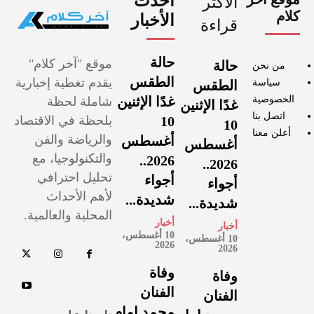
أحدث
الأكثر
كلام
الأخبار
قراءة
حالة
موقع "آخر كلام"
حالة
من نحن
الطقس
يقدم تغطية إخبارية
سياسة
الطقس
الخصوصية
غدًا الإثنين
شاملة لحظة
غدًا الإثنين
اتصل بنا
10
بلحظة في الاقتصاد
10
أعلن معنا
والرياضة والفن
أغسطس
أغسطس
والتكنولوجيا، مع
2026..
2026..
تحليل احترافي
أجواء
أجواء
لأهم الأحداث
شديدة...
شديدة...
المحلية والعالمية.
أخبار
أخبار
10 أغسطس،
10 أغسطس،
2026
2026
وفاة
وفاة
الفنان
الفنان
محمد إمام