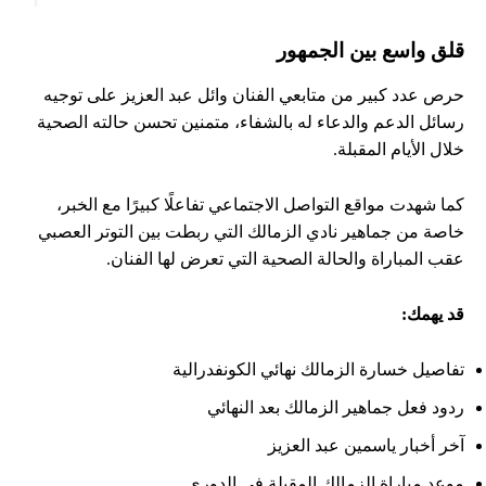
قلق واسع بين الجمهور
حرص عدد كبير من متابعي الفنان وائل عبد العزيز على توجيه
رسائل الدعم والدعاء له بالشفاء، متمنين تحسن حالته الصحية
خلال الأيام المقبلة.
كما شهدت مواقع التواصل الاجتماعي تفاعلًا كبيرًا مع الخبر،
خاصة من جماهير نادي الزمالك التي ربطت بين التوتر العصبي
عقب المباراة والحالة الصحية التي تعرض لها الفنان.
قد يهمك:
تفاصيل خسارة الزمالك نهائي الكونفدرالية
ردود فعل جماهير الزمالك بعد النهائي
آخر أخبار ياسمين عبد العزيز
موعد مباراة الزمالك المقبلة في الدوري