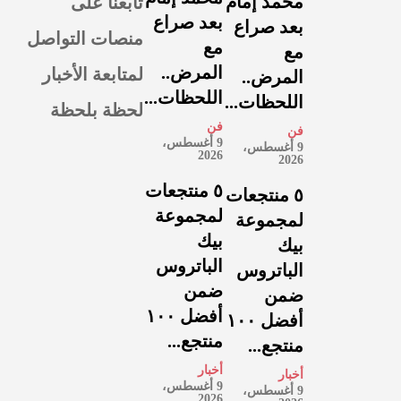
تابعنا على
محمد إمام
بعد صراع
بعد صراع
منصات التواصل
مع
مع
لمتابعة الأخبار
المرض..
المرض..
اللحظات...
اللحظات...
لحظة بلحظة
فن
فن
9 أغسطس،
9 أغسطس،
2026
2026
٥ منتجعات
٥ منتجعات
لمجموعة
لمجموعة
بيك
بيك
الباتروس
الباتروس
ضمن
ضمن
أفضل ١٠٠
أفضل ١٠٠
منتجع...
منتجع...
أخبار
أخبار
9 أغسطس،
9 أغسطس،
2026