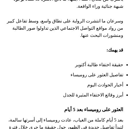
شبهة جنائية وراء الواقعة.
وسرعان ما انتشرت الرواية على نطاق واسع، وسط تفاعل كبير
من رواد مواقع التواصل الاجتماعي الذين تداولوا صور الطالبة
ومنشورات البحث عنها.
قد يهمك:
حقيقة اختفاء طالبة أكتوبر
تفاصيل العثور على روميساء
أخبار الحوادث اليوم
أبرز وقائع الاختفاء المثيرة للجدل
العثور على روميساء بعد 5 أيام
بعد 5 أيام كاملة من الغياب، عادت روميساء إلى أسرتها سالمة،
لتبدأ تفاصيل جديدة في الظهور حول حقيقة ما جرى خلال فترة