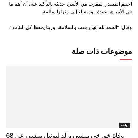
اختتم المصدر المقرب من الأسرة حديثه بالتأكيد على أن أهم ما
في الأمر هو عودة روميساء إلى منزلها سالمة.
وقال: “الحمد لله إنها رجعت بالسلامة.. وربنا يحفظ كل البنات”.
موضوعات ذات صلة
رياضة
وفاة خورخي ميسي والد ليونيل ميسي عن 68