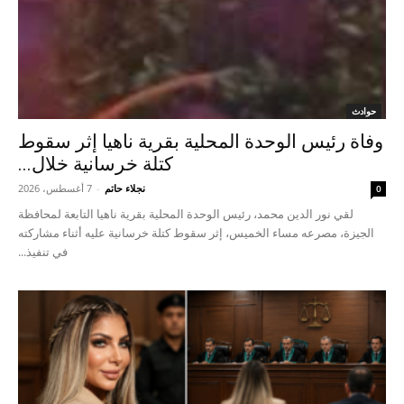
حوادث
وفاة رئيس الوحدة المحلية بقرية ناهيا إثر سقوط
كتلة خرسانية خلال...
نجلاء حاتم
-
7 أغسطس، 2026
0
لقي نور الدين محمد، رئيس الوحدة المحلية بقرية ناهيا التابعة لمحافظة
الجيزة، مصرعه مساء الخميس، إثر سقوط كتلة خرسانية عليه أثناء مشاركته
في تنفيذ...