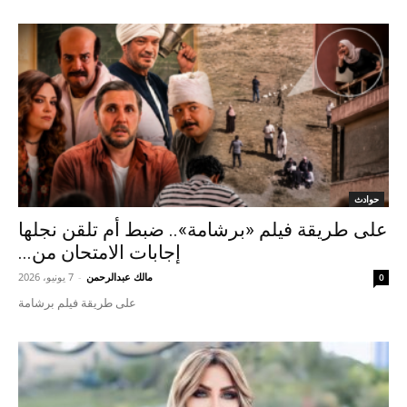
حوادث
على طريقة فيلم «برشامة».. ضبط أم تلقن نجلها
إجابات الامتحان من...
مالك عبدالرحمن
-
7 يونيو، 2026
0
على طريقة فيلم برشامة