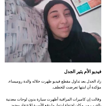
فيديو الأم يثير الجدل
زاد الجدل بعد تداول مقطع فيديو ظهرت خلاله والدة روميساء،
مؤكدة أن ابنتها تعرضت للخطف.
وقالت إن كاميرات المراقبة أظهرت سيارة بدون لوحات معدنية
بالقرب من مكان اختفاء ابنتها، ما دفع الأسرة للاعتقاد بوجود