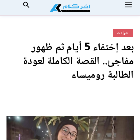
حوادث
بعد إختفاء 5 أيام ثم ظهور
مفاجئ.. القصة الكاملة لعودة
الطالبة روميساء