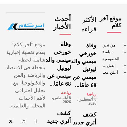
موقع آخر
أحدث
الأكثر
كلام
الأخبار
قراءة
وفاة
موقع "آخر كلام"
وفاة
من نحن
خورخي
يقدم تغطية إخبارية
سياسة
خورخي
الخصوصية
ميسي والد
شاملة لحظة
ميسي والد
اتصل بنا
ليونيل
بلحظة في الاقتصاد
ليونيل
أعلن معنا
والرياضة والفن
ميسي عن
ميسي عن
والتكنولوجيا، مع
68 عامًا...
68 عامًا...
تحليل احترافي
رياضة
رياضة
لأهم الأحداث
8 أغسطس،
8 أغسطس،
2026
2026
المحلية والعالمية.
كشف
كشف
أثري جديد
أثري جديد