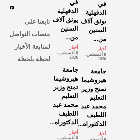
في
في
الدقهلية
الدقهلية
يوثق آلاف
تابعنا على
يوثق آلاف
السنين
السنين
منصات التواصل
من...
من...
لمتابعة الأخبار
أخبار
أخبار
8 أغسطس،
8 أغسطس،
لحظة بلحظة
2026
2026
جامعة
جامعة
هيروشيما
هيروشيما
تمنح وزير
تمنح وزير
التعليم
التعليم
محمد عبد
محمد عبد
اللطيف
اللطيف
الدكتوراه...
الدكتوراه...
أخبار
أخبار
8 أغسطس،
8 أغسطس،