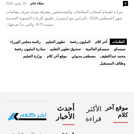
نجلاء حاتم
-
28 يوليو، 2026
0
يتزايد اهتمام أصحاب المعاشات والمستحقين بمعرفة موعد صرف معاشات
شهر أغسطس 2026، بالتزامن مع استمرار تطبيق الزيادة السنوية الجديدة
بنسبة 15%، والتي بدأ صرفها...
العلامات
آخر كلام
المليون رخصة
تطوير التعليم
رئاسة مجلس الوزراء
سيسكو
سيسكو العالمية
صندوق تطوير التعليم
مبادرة المليون رخصة
محمد عبداللطيف
مصطفى مدبولي
موقع آخر كلام
وزارة التعليم
وظائف المستقبل
موقع آخر
أحدث
الأكثر
كلام
الأخبار
قراءة