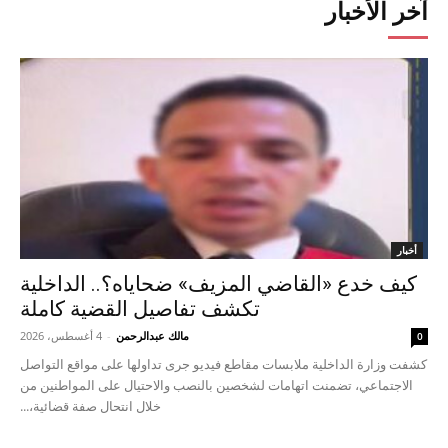
آخر الأخبار
أخبار
كيف خدع «القاضي المزيف» ضحاياه؟.. الداخلية
تكشف تفاصيل القضية كاملة
مالك عبدالرحمن
-
4 أغسطس، 2026
0
كشفت وزارة الداخلية ملابسات مقاطع فيديو جرى تداولها على مواقع التواصل
الاجتماعي، تضمنت اتهامات لشخصين بالنصب والاحتيال على المواطنين من
خلال انتحال صفة قضائية،...