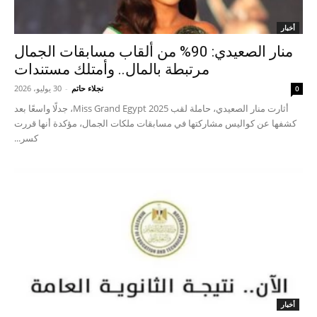
أخبار
منار الصعيدي: 90% من ألقاب مسابقات الجمال
مرتبطة بالمال.. وأمتلك مستندات
نجلاء حاتم
-
30 يوليو، 2026
0
أثارت منار الصعيدي، حاملة لقب Miss Grand Egypt 2025، جدلًا واسعًا بعد
كشفها عن كواليس مشاركتها في مسابقات ملكات الجمال، مؤكدة أنها قررت
كسر...
أخبار