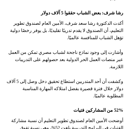
رشا شرف: بعض الشباب حققوا 5 آلاف دولار
أكدت الدكتورة رشا سعد شرف، الأمين العام لصندوق تطوير
التعليم، أن الصندوق لا يقدم تدريبًا تقليديًا، بل يوفر رخصًا دولية
تؤهل الشباب للمنافسة عالميًا.
وأشارت إلى وجود نماذج ناجحة لشباب مصري تمكن من العمل
عبر منصات العمل الحر الدولية بعد حصولهم على التدريبات
اللازمة.
وكشفت أن أحد المتدربين استطاع تحقيق دخل وصل إلى 5 آلاف
دولار خلال فترة قصيرة بفضل امتلاكه المهارة المناسبة
المطلوبة عالميًا.
52% من المشاركين فتيات
أوضحت الأمين العام لصندوق تطوير التعليم أن نسبة مشاركة
الفتيات في البرامج التدريبية بلغت 52%، وهي نسبة تفوق