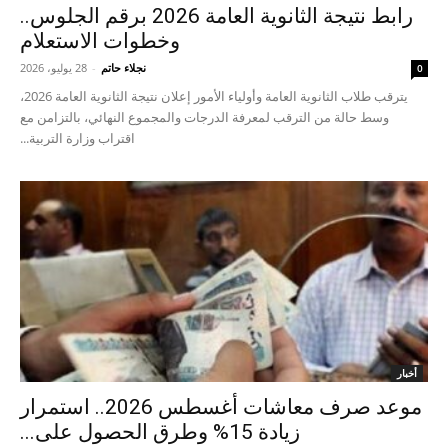
رابط نتيجة الثانوية العامة 2026 برقم الجلوس..
وخطوات الاستعلام
نجلاء حاتم
-
28 يوليو، 2026
0
يترقب طلاب الثانوية العامة وأولياء الأمور إعلان نتيجة الثانوية العامة 2026،
وسط حالة من الترقب لمعرفة الدرجات والمجموع النهائي، بالتزامن مع
اقتراب وزارة التربية...
أخبار
موعد صرف معاشات أغسطس 2026.. استمرار
زيادة 15% وطرق الحصول على...