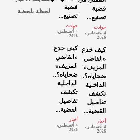
قضية
قضية
لحظة بلحظة
تصنيع...
تصنيع...
حوادث
حوادث
4 أغسطس،
4 أغسطس،
2026
2026
كيف خدع
كيف خدع
«القاضي
«القاضي
المزيف»
المزيف»
ضحاياه؟..
ضحاياه؟..
الداخلية
الداخلية
تكشف
تكشف
تفاصيل
تفاصيل
القضية...
القضية...
أخبار
أخبار
4 أغسطس،
4 أغسطس،
2026
2026