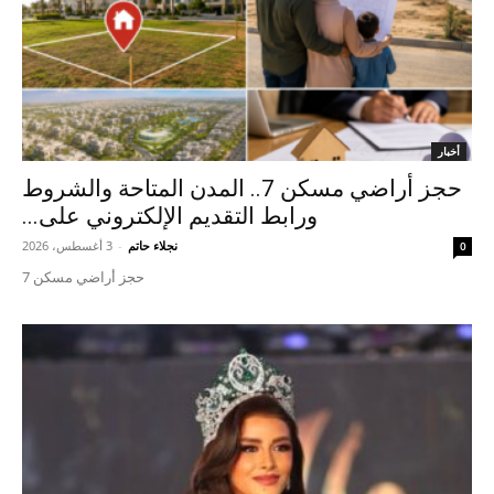
أخبار
حجز أراضي مسكن 7.. المدن المتاحة والشروط
ورابط التقديم الإلكتروني على...
نجلاء حاتم
-
3 أغسطس، 2026
0
حجز أراضي مسكن 7