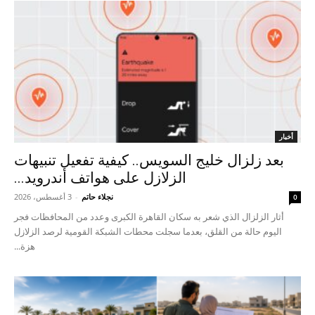
أخبار
بعد زلزال خليج السويس.. كيفية تفعيل تنبيهات
الزلازل على هواتف أندرويد...
نجلاء حاتم
-
3 أغسطس، 2026
0
أثار الزلزال الذي شعر به سكان القاهرة الكبرى وعدد من المحافظات فجر
اليوم حالة من القلق، بعدما سجلت محطات الشبكة القومية لرصد الزلازل
هزة...