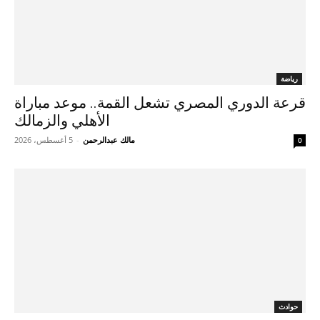
رياضة
قرعة الدوري المصري تشعل القمة.. موعد مباراة
الأهلي والزمالك
مالك عبدالرحمن
-
5 أغسطس، 2026
0
حوادث