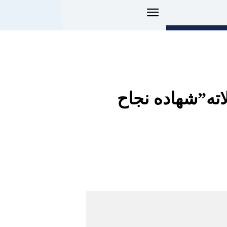
ته”شهاده نجاح