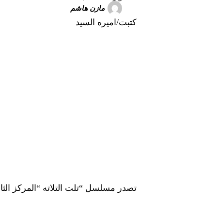
مازن هاشم
كتبت/اميره السيد
تصدر مسلسل “تلت التلاته “المركز ال