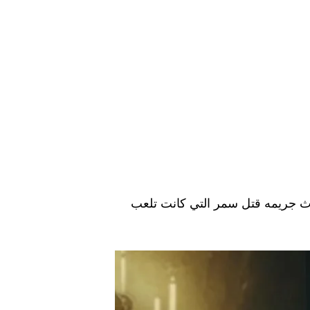
وث جريمه قتل سمر التي كانت تلعب