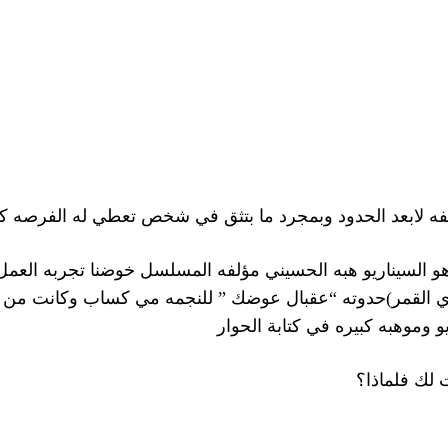
طيفه لابعد الحدود وبمجرد ما بتثق في شخص تعطي له الفرصه ك
و السيناريو هبه الحسيني مؤلفه المسلسل خوضنا تجربه العمل 
ي القمر)حدوته “عقبال عوضك ” للنجمه مي كساب وكانت من ا
و وموهبه كبيره في كتابة الحوار