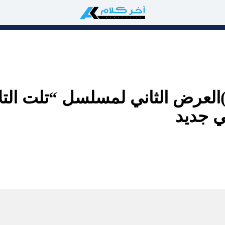
لعرض الثاني لمسلسل “تلت التلا
ي جديد