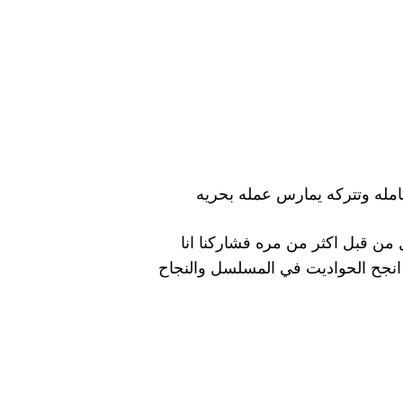
امله وتتركه يمارس عمله بحريه
من قبل اكثر من مره فشاركنا انا
نجح الحواديت في المسلسل والنجاح