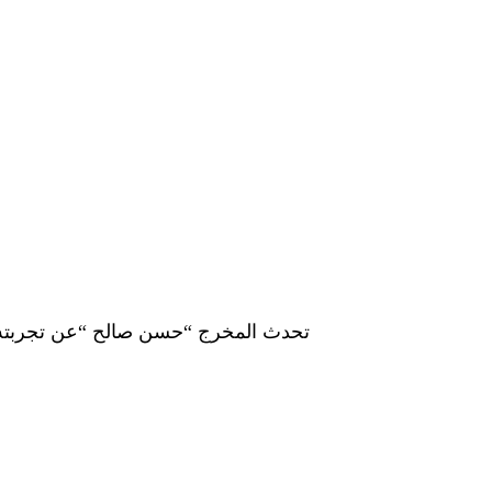
تحدث المخرج “حسن صالح “عن تجربته مع