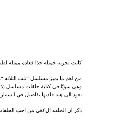
كانت تجربه جميله جدًا فعاده ممثله ل
من اهم ما يميز مسلسل “تلت التلاته “ه
وهي سويًا في كتابة حلقات مسلسل (ذ
يعود الى هبه فلديها تفاصيل في السيناري
ذكر ان الحلقه ال6هي من احب الحلقات لك فلماذا؟