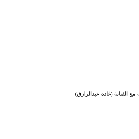
 الفنانة (غاده عبدالرازق)