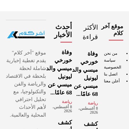
موقع آخر
أحدث
الأكثر
كلام
الأخبار
قراءة
وفاة
موقع "آخر كلام"
وفاة
من نحن
خورخي
يقدم تغطية إخبارية
سياسة
خورخي
الخصوصية
ميسي والد
شاملة لحظة
ميسي والد
اتصل بنا
ليونيل
بلحظة في الاقتصاد
ليونيل
أعلن معنا
والرياضة والفن
ميسي عن
ميسي عن
والتكنولوجيا، مع
68 عامًا...
68 عامًا...
تحليل احترافي
رياضة
رياضة
لأهم الأحداث
8 أغسطس،
8 أغسطس،
2026
2026
المحلية والعالمية.
كشف
كشف