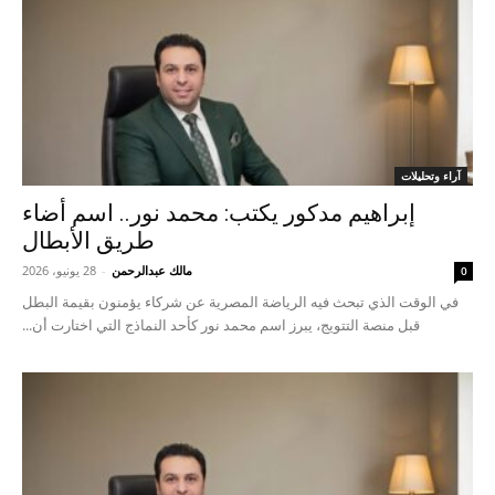
آراء وتحليلات
إبراهيم مدكور يكتب: محمد نور.. اسم أضاء
طريق الأبطال
مالك عبدالرحمن
-
28 يونيو، 2026
0
في الوقت الذي تبحث فيه الرياضة المصرية عن شركاء يؤمنون بقيمة البطل
قبل منصة التتويج، يبرز اسم محمد نور كأحد النماذج التي اختارت أن...