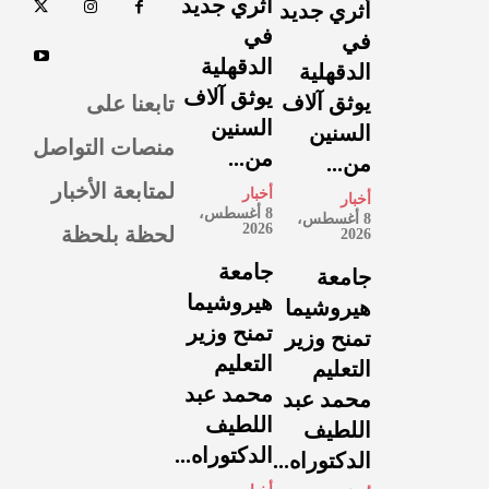
أثري جديد
أثري جديد
في
في
الدقهلية
الدقهلية
يوثق آلاف
تابعنا على
يوثق آلاف
السنين
السنين
منصات التواصل
من...
من...
لمتابعة الأخبار
أخبار
أخبار
8 أغسطس،
8 أغسطس،
لحظة بلحظة
2026
2026
جامعة
جامعة
هيروشيما
هيروشيما
تمنح وزير
تمنح وزير
التعليم
التعليم
محمد عبد
محمد عبد
اللطيف
اللطيف
الدكتوراه...
الدكتوراه...