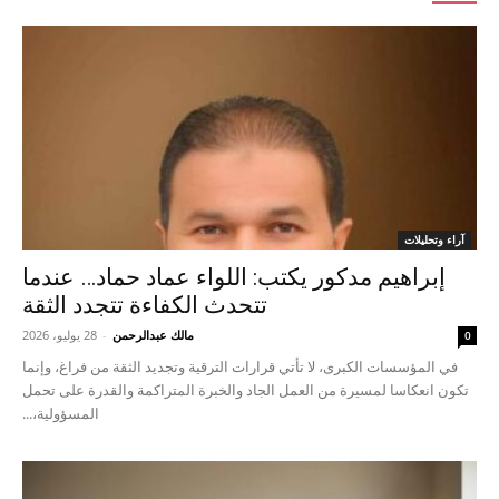
آراء وتحليلات
إبراهيم مدكور يكتب: اللواء عماد حماد… عندما
تتحدث الكفاءة تتجدد الثقة
مالك عبدالرحمن
-
28 يوليو، 2026
0
في المؤسسات الكبرى، لا تأتي قرارات الترقية وتجديد الثقة من فراغ، وإنما
تكون انعكاسا لمسيرة من العمل الجاد والخبرة المتراكمة والقدرة على تحمل
المسؤولية،...