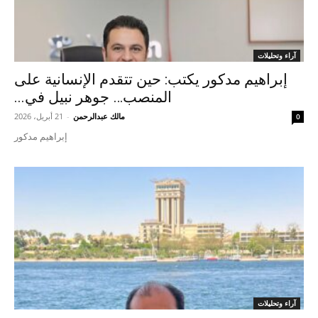
آراء وتحليلات
إبراهيم مدكور يكتب: حين تتقدم الإنسانية على
المنصب… جوهر نبيل في...
مالك عبدالرحمن
-
21 أبريل، 2026
0
إبراهيم مدكور
آراء وتحليلات