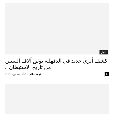
أخبار
كشف أثري جديد في الدقهلية يوثق آلاف السنين
من تاريخ الاستيطان...
نجلاء حاتم
-
8 أغسطس، 2026
0