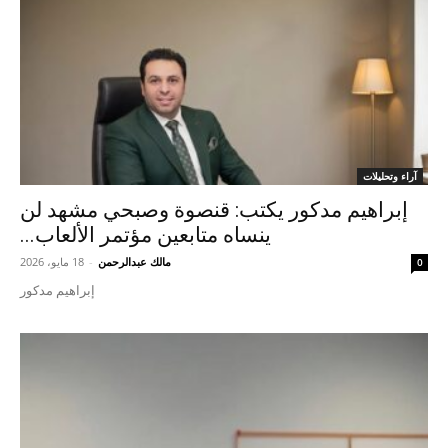
آراء وتحليلات
إبراهيم مدكور يكتب: قنصوة وصبحي مشهد لن
ينساه متابعين مؤتمر الألعاب...
مالك عبدالرحمن
-
18 مايو، 2026
0
إبراهيم مدكور