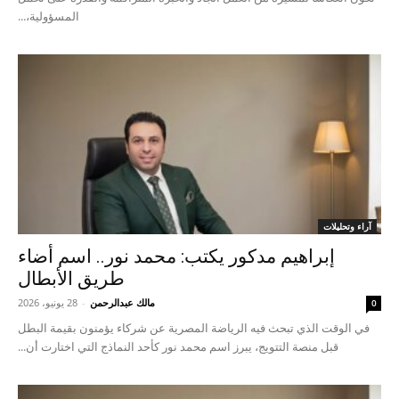
المسؤولية،...
آراء وتحليلات
إبراهيم مدكور يكتب: محمد نور.. اسم أضاء
طريق الأبطال
مالك عبدالرحمن
-
28 يونيو، 2026
0
في الوقت الذي تبحث فيه الرياضة المصرية عن شركاء يؤمنون بقيمة البطل
قبل منصة التتويج، يبرز اسم محمد نور كأحد النماذج التي اختارت أن...