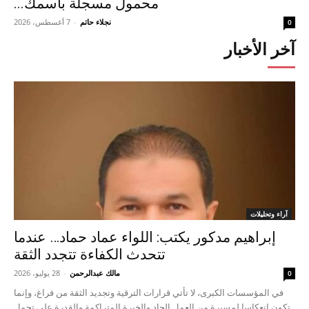
محمول مسجلة باسمك...
نجلاء حاتم
-
7 أغسطس، 2026
0
آخر الأخبار
آراء وتحليلات
إبراهيم مدكور يكتب: اللواء عماد حماد… عندما
تتحدث الكفاءة تتجدد الثقة
مالك عبدالرحمن
-
28 يوليو، 2026
0
في المؤسسات الكبرى، لا تأتي قرارات الترقية وتجديد الثقة من فراغ، وإنما
تكون انعكاسا لمسيرة من العمل الجاد والخبرة المتراكمة والقدرة على تحمل