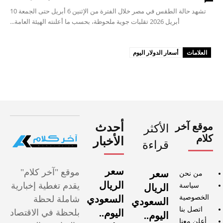
تشهد حالة الطقس في مصر خلال الفترة من الإثنين 6 أبريل حتى الجمعة 10
أبريل 2026 تقلبات جوية ملحوظة، بحسب ما أعلنته الهيئة العامة...
العلامات
أسعار الدولار اليوم
موقع آخر
أحدث
الأكثر
كلام
الأخبار
قراءة
سعر
موقع "آخر كلام"
سعر
من نحن
الريال
يقدم تغطية إخبارية
سياسة
الريال
الخصوصية
السعودي
شاملة لحظة
السعودي
اتصل بنا
اليوم..
بلحظة في الاقتصاد
اليوم..
أعلن معنا