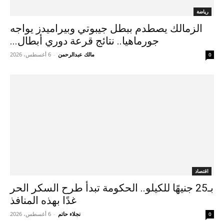
رياضة
الزمالك يصطدم ببطل جيبوتي وبيراميدز يواجه
جورماهيا.. نتائج قرعة دوري أبطال...
مالك عبدالرحمن
-
6 أغسطس، 2026
0
اقتصاد
بـ25 جنيهًا للكيلو.. الحكومة تبدأ طرح السكر الحر
غدًا بهذه المنافذ
نجلاء حاتم
-
6 أغسطس، 2026
0