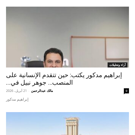
آراء وتحليلات
إبراهيم مدكور يكتب: حين تتقدم الإنسانية على
المنصب… جوهر نبيل في...
مالك عبدالرحمن
-
21 أبريل، 2026
0
إبراهيم مدكور