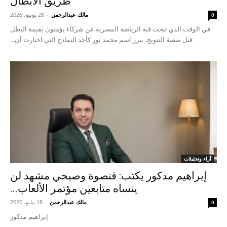
طريق الأبطال
مالك عبدالرحمن
-
28 يونيو، 2026
0
في الوقت الذي تبحث فيه الرياضة المصرية عن شركاء يؤمنون بقيمة البطل
قبل منصة التتويج، يبرز اسم محمد نور كأحد النماذج التي اختارت أن...
آراء وتحليلات
إبراهيم مدكور يكتب: قنصوة وصبحي مشهد لن
ينساه متابعين مؤتمر الألعاب...
مالك عبدالرحمن
-
18 مايو، 2026
0
إبراهيم مدكور