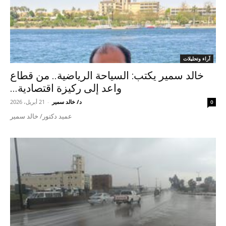
آراء وتحليلات
خالد سمير يكتب: السياحة الرياضية.. من قطاع
واعد إلى ركيزة اقتصادية...
د/ خالد سمير
-
21 أبريل، 2026
0
عميد دكتور/ خالد سمير