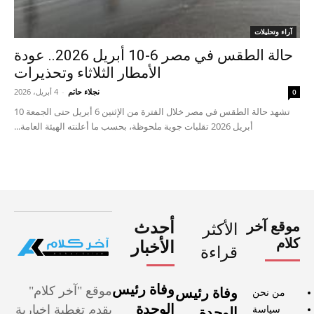
آراء وتحليلات
حالة الطقس في مصر 6-10 أبريل 2026.. عودة
الأمطار الثلاثاء وتحذيرات
نجلاء حاتم
-
4 أبريل، 2026
0
تشهد حالة الطقس في مصر خلال الفترة من الإثنين 6 أبريل حتى الجمعة 10
أبريل 2026 تقلبات جوية ملحوظة، بحسب ما أعلنته الهيئة العامة...
موقع آخر
أحدث
الأكثر
كلام
الأخبار
قراءة
وفاة رئيس
موقع "آخر كلام"
وفاة رئيس
من نحن
الوحدة
يقدم تغطية إخبارية
سياسة
الوحدة