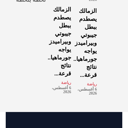
الزمالك
الزمالك
يصطدم
يصطدم
ببطل
ببطل
جيبوتي
جيبوتي
وبيراميدز
وبيراميدز
يواجه
يواجه
جورماهيا..
جورماهيا..
نتائج
نتائج
قرعة...
قرعة...
رياضة
رياضة
6 أغسطس،
6 أغسطس،
2026
2026