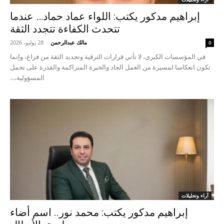
إبراهيم مدكور يكتب: اللواء عماد حماد… عندما
تتحدث الكفاءة تتجدد الثقة
مالك عبدالرحمن
-
28 يوليو، 2026
0
في المؤسسات الكبرى، لا تأتي قرارات الترقية وتجديد الثقة من فراغ، وإنما
تكون انعكاسا لمسيرة من العمل الجاد والخبرة المتراكمة والقدرة على تحمل
المسؤولية،...
آراء وتحليلات
إبراهيم مدكور يكتب: محمد نور.. اسم أضاء