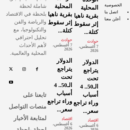
الخصوصية
المحلية
شاملة لحظة
المحلية
اتصل بنا
بقرية ناهيا
بلحظة في الاقتصاد
بقرية ناهيا
أعلن معنا
والرياضة والفن
إثر سقوط
إثر سقوط
والتكنولوجيا، مع
كتلة...
كتلة...
تحليل احترافي
حوادث
حوادث
لأهم الأحداث
7 أغسطس،
7 أغسطس،
2026
2026
المحلية والعالمية.
الدولار
الدولار
يتراجع
يتراجع
تحت
تحت
الـ50.. 4
الـ50.. 4
أسباب
تابعنا على
أسباب
وراء تراجع
وراء تراجع
منصات التواصل
سعر...
سعر...
لمتابعة الأخبار
اقتصاد
اقتصاد
6 أغسطس،
6 أغسطس،
لحظة بلحظة
2026
2026