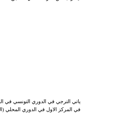
في المركز الاول في الدوري المحلي (الكونغولي) برصيد