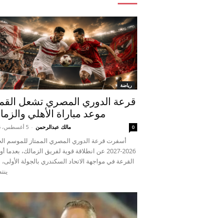
رياضة
قرعة الدوري المصري تشعل القمة
موعد مباراة الأهلي والزما
مالك عبدالرحمن
-
5 أغسطس، 2026
0
أسفرت قرعة الدوري المصري الممتاز للموسم الج
2026-2027 عن انطلاقة قوية لفريق الزمالك، بعدما أ
القرعة في مواجهة الاتحاد السكندري بالجولة الأولى، ب
ينتظ