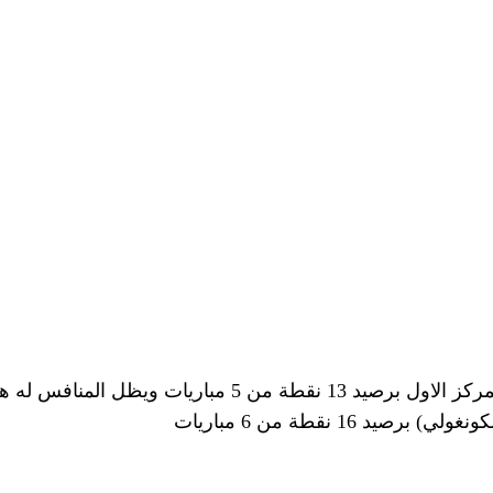
ياتي الترجي في الدوري التونسي في المركز الاول برصيد 13 ن
 16 نقطة من 6 مباريات