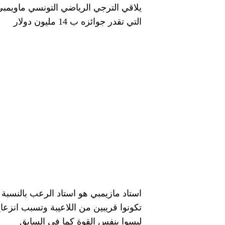
يلاقي الترجي الرياضي التونسي ماويمب
التي تقدر جوائزه ب 14 مليون دولار
استاد مازيمبي هو استاد الرعب بالنسبة 
تكونوا قريبين من اللاعيبة وتسبب انز
ليسوا بنفس القوة كما في السابق