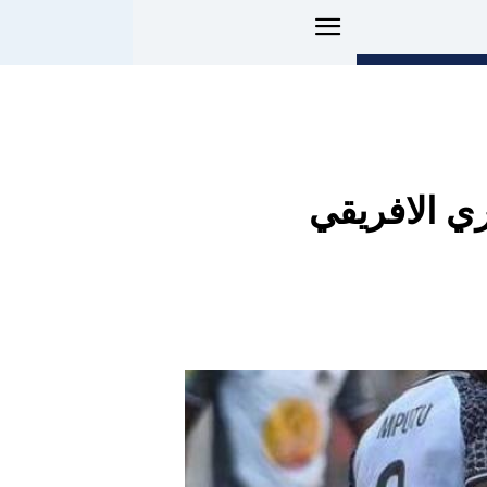
ي الافريقي