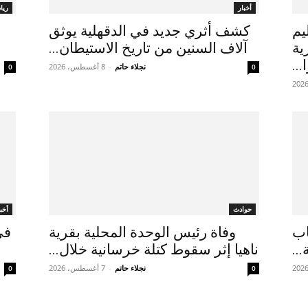
أخبار
ريا
يم
كشف أثري جديد في الدقهلية يوثق
ية
آلاف السنين من تاريخ الاستيطان...
...
نجلاء حاتم
-
8 أغسطس، 2026
0
0
حوادث
أخبا
ـ50.. 4 أسباب
وفاة رئيس الوحدة المحلية بقرية
في
..
ناهيا إثر سقوط كتلة خرسانية خلال...
نجلاء حاتم
-
7 أغسطس، 2026
0
0