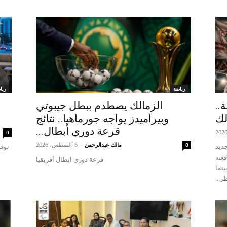
رياضة
ريا
..
الزمالك يصطدم ببطل جيبوتي
لك
وبيراميدز يواجه جورماهيا.. نتائج
قرعة دوري أبطال...
0
مالك عبدالرحمن
-
6 أغسطس، 2026
0
ديد
توفي
وقعته
قرعة دوري ابطال أفريقيا
ينما
ر...