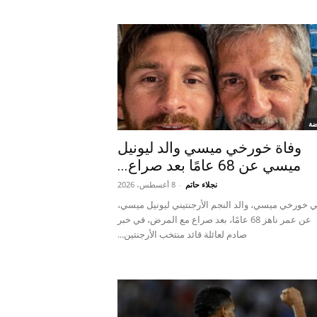
ضة
وفاة خورخي ميسي والد ليونيل
ميسي عن 68 عامًا بعد صراع...
نجلاء حاتم
-
8 أغسطس، 2026
 خورخي ميسي، والد النجم الأرجنتيني ليونيل ميسي،
عن عمر ناهز 68 عامًا، بعد صراع مع المرض، في خبر
صادم لعائلة قائد منتخب الأرجنتين...